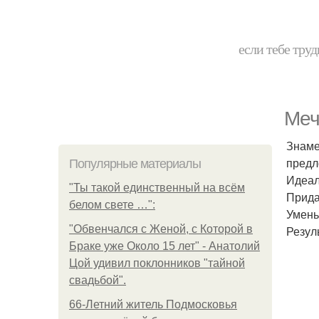
если тебе труд
Меч
Знаме
предл
Популярные материалы
Идеал
"Ты такой единственный на всём
Прида
белом свете …":
Умень
"Обвенчался с Женой, с Которой в
Резул
Браке уже Около 15 лет" - Анатолий
Цой удивил поклонников "тайной
свадьбой".
66-Летний житель Подмосковья