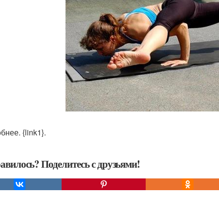
нее. {link1}.
авилось? Поделитесь с друзьями!