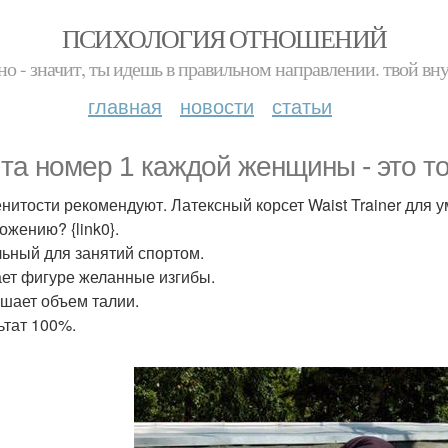
ПСИХОЛОГИЯ ОТНОШЕНИЙ
но - значит, ты идешь в правильном направлении. твой вн
главная
новости
статьи
та номер 1 каждой женщины - это т
нитости рекомендуют. Латексный корсет Waist Trainer для 
ожению? {link0}.
ьный для занятий спортом.
ет фигуре желанные изгибы.
шает объем талии.
ьтат 100%.