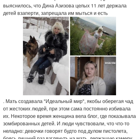
выяснилось, что Дина Азизова целых 11 лет держала
детей взаперти, запрещала им мыться и есть
. Мать создавала "Идеальный мир", якобы оберегая чад
от жестоких людей, при этом сама постоянно избивала
их. Некоторое время женщина вела блог, где показывала
зомбированных детей. И люди чувствовали, что что-то
неладно: девочки говорят будто под дулом пистолета,
боясь лишний раз взглянуть на мать, держащую камеру.