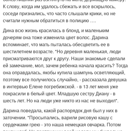
К слову, когда им удалось сбежать и все вскрылось,
соседи признались, что часто слышали крики, но не
считали нужным обратиться в полицию ….
Дина всю жизнь красилась в блонд, и маленьким
дочерям она тоже изменила цвет волос. Дарина
вспоминает, что мать пыталась обесцветить ее в
шестилетнем возрасте. "Но деревня маленькая, люди
присматриваются друг к другу. Наши знакомые сделали
ей замечание, мол, зачем ребенка начала красить? Тогда
она оправдалась, якобы купила шампунь осветляющий,
поэтому все получилось случайно, - рассказала девушка
в интервью Елене погребижской. - в 13 лет меня уже
покрасили в белый цвет. Младшую сестру Диану - в
шесть лет. Но на люди уже никто из нас не выходил".
Дарина поведала, какой распорядок дня был у них в
заточении. "Просыпались, варили рисовую кашу с
сердечками грею - это наша немецкая овчарка. Потом