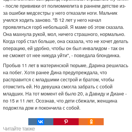
- после прививки от полиомиелита в раннем детстве из-
за ошибки медсестры у него отказали ноги. Мальчик
учился ходить заново. "В 12 лет у него начал
проявляться горб небольшой. Я маме об этом сказала.
Она махнула рукой, мол, ничего страшного, нормально.
Когда горб стал больше, она сказала, что не хочет делать
операцию, ей удобно, чтобы он был инвалидом - так он
не сможет от нее никуда уйти", - поведала блондинка.
Пробыв 11 лет в материнской тюрьме, Дарина решилась
на побег. Хотя ранее Дина предупреждала, что
расправится с младшими сестрой и братом, чтобы
отомстить ей. Но девушка смогла забрать с собой
младших. На тот момент ей было 20, а Давиду и Диане -
по 15 и 11 лет. Осознав, что дети сбежали, женщина
подожгла дом и покончила с собой.
Читайте также