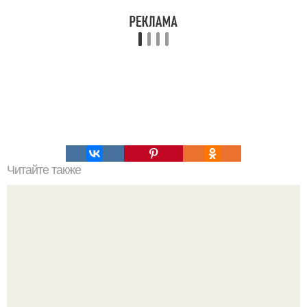
Читайте также
Почему человек это животное. Почему человек -