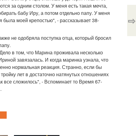
ются за одним столом. У меня есть такая мечта,
бирать бабу Иру, а потом отдельно папу. У меня
⇨
я была моей крепостью", - рассказывает 38-
акже не одобряла поступка отца, который бросил
папу.
. Дело в том, что Марина проживала несколько
Ириной завязалась. И когда маринка узнала, что
шенно нормальная реакция. Странно, если бы
 тройку лет в достаточно натянутых отношениях
к все сложилось", - Вспоминает то Время 67-
.