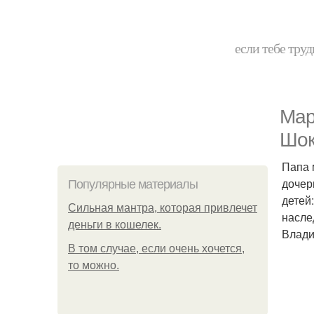
если тебе труд
Мар
Шок
Папа 
дочер
Популярные материалы
детей
Сильная мантра, которая привлечет
насле
деньги в кошелек.
Влади
В том случае, если очень хочется,
то можно.