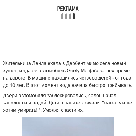
Жительница Лейла ехала в Дербент мимо села новый
хушет, когда её автомобиль Geely Monjaro заглох прямо
на дороге. В машине находились четверо детей - от года
до 10 лет. В этот момент вода начала быстро прибывать.
Двери автомобиля заблокировались, салон начал
заполняться водой. Дети в панике кричали: "мама, мы не
хотим умирать! ", Умоляя спасти их.