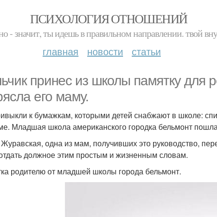
ПСИХОЛОГИЯ ОТНОШЕНИЙ
но - значит, ты идешь в правильном направлении. твой вн
главная
новости
статьи
ьчик принес из школы памятку для р
рясла его маму.
ивыкли к бумажкам, которыми детей снабжают в школе: спи
ме. Младшая школа американского городка бельмонт пошла 
 Журавская, одна из мам, получивших это руководство, пере
отдать должное этим простым и жизненным словам.
ка родителю от младшей школы города бельмонт.