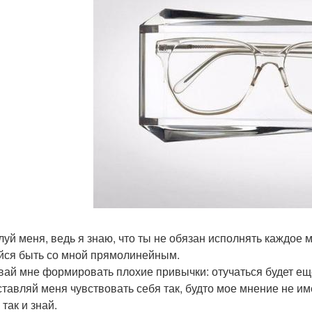
луй меня, ведь я знаю, что ты не обязан исполнять каждое 
йся быть со мной прямолинейным.
вай мне формировать плохие привычки: отучаться будет ещ
ставляй меня чувствовать себя так, будто мое мнение не име
 так и знай.