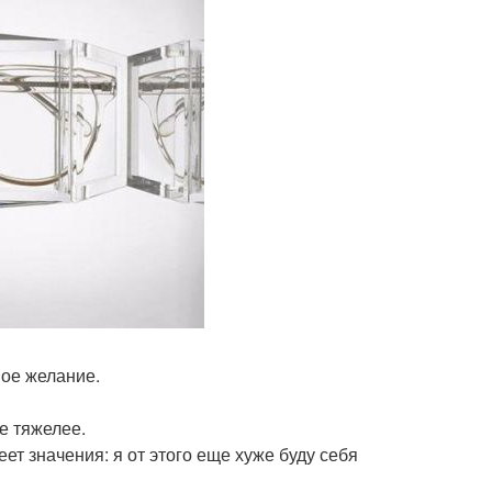
мое желание.
е тяжелее.
ет значения: я от этого еще хуже буду себя