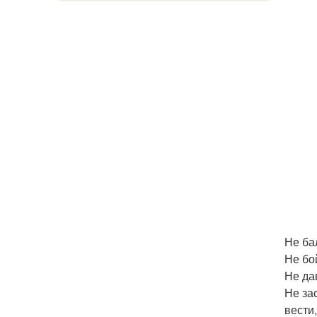
Не ба
Не бо
Не да
Не за
вести,