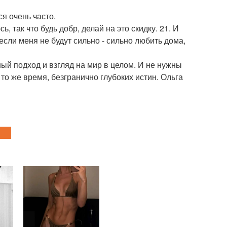
ся очень часто.
, так что будь добр, делай на это скидку. 21. И
если меня не будут сильно - сильно любить дома,
ный подход и взгляд на мир в целом. И не нужны
 то же время, безгранично глубоких истин. Ольга