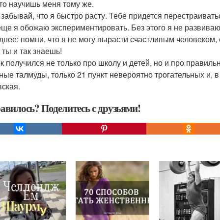
 то научишь меня тому же.
е забывай, что я быстро расту. Тебе придется перестраивать
еще я обожаю экспериментировать. Без этого я не развиваюсь
днее: помни, что я не могу вырасти счастливым человеком, 
 ты и так знаешь!
к получился не только про школу и детей, но и про правиль
ные талмуды, только 21 пункт невероятно трогательных и, в
ская.
авилось? Поделитесь с друзьями!