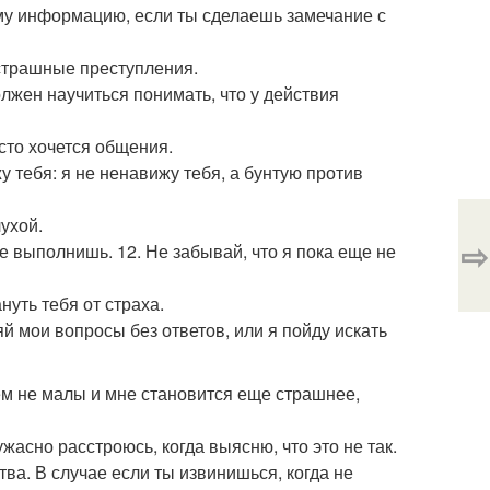
му информацию, если ты сделаешь замечание с
 страшные преступления.
лжен научиться понимать, что у действия
сто хочется общения.
у тебя: я не ненавижу тебя, а бунтую против
лухой.
⇨
е выполнишь. 12. Не забывай, что я пока еще не
нуть тебя от страха.
яй мои вопросы без ответов, или я пойду искать
сем не малы и мне становится еще страшнее,
сно расстроюсь, когда выясню, что это не так.
тва. В случае если ты извинишься, когда не