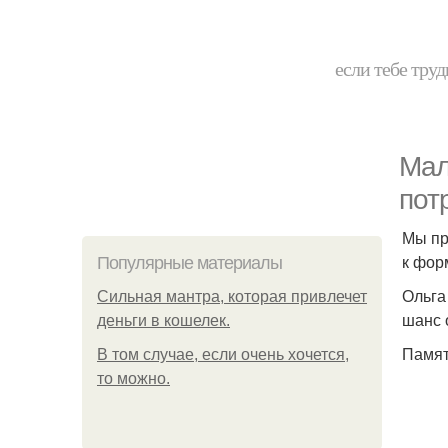
если тебе труд
Мал
пот
Мы пр
к фор
Популярные материалы
Ольга
Сильная мантра, которая привлечет
шанс 
деньги в кошелек.
Памят
В том случае, если очень хочется,
то можно.