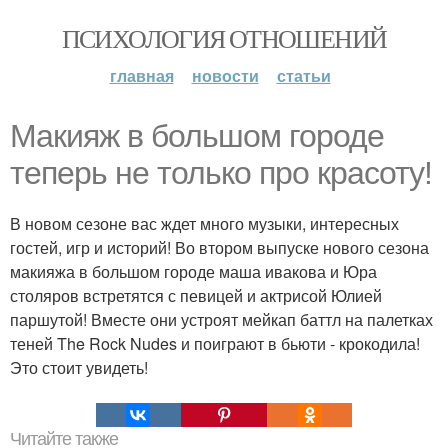
ПСИХОЛОГИЯ ОТНОШЕНИЙ
главная
новости
статьи
Макияж в большом городе
теперь не только про красоту!
В новом сезоне вас ждет много музыки, интересных
гостей, игр и историй! Во втором выпуске нового сезона
макияжа в большом городе маша ивакова и Юра
столяров встретятся с певицей и актрисой Юлией
паршутой! Вместе они устроят мейкап баттл на палетках
теней The Rock Nudes и поиграют в бьюти - крокодила!
Это стоит увидеть!
Читайте также