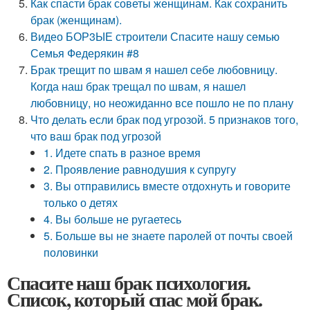
Как спасти брак советы женщинам. Как сохранить
брак (женщинам).
Видео БОР3ЫЕ строители Спасите нашу семью
Семья Федерякин #8
Брак трещит по швам я нашел себе любовницу.
Когда наш брак трещал по швам, я нашел
любовницу, но неожиданно все пошло не по плану
Что делать если брак под угрозой. 5 признаков того,
что ваш брак под угрозой
1. Идете спать в разное время
2. Проявление равнодушия к супругу
3. Вы отправились вместе отдохнуть и говорите
только о детях
4. Вы больше не ругаетесь
5. Больше вы не знаете паролей от почты своей
половинки
Спасите наш брак психология.
Список, который спас мой брак.