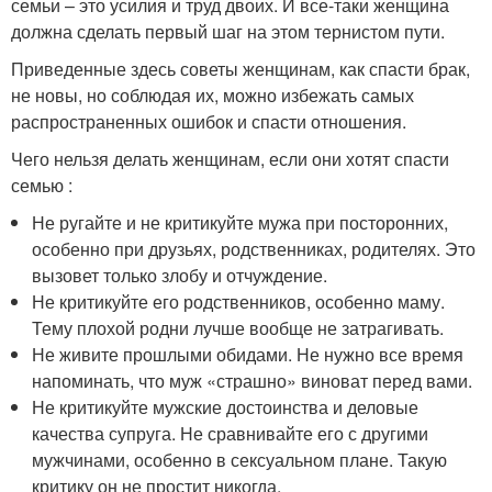
семьи – это усилия и труд двоих. И все-таки женщина
должна сделать первый шаг на этом тернистом пути.
Приведенные здесь советы женщинам, как спасти брак,
не новы, но соблюдая их, можно избежать самых
распространенных ошибок и спасти отношения.
Чего нельзя делать женщинам, если они хотят спасти
семью :
Не ругайте и не критикуйте мужа при посторонних,
особенно при друзьях, родственниках, родителях. Это
вызовет только злобу и отчуждение.
Не критикуйте его родственников, особенно маму.
Тему плохой родни лучше вообще не затрагивать.
Не живите прошлыми обидами. Не нужно все время
напоминать, что муж «страшно» виноват перед вами.
Не критикуйте мужские достоинства и деловые
качества супруга. Не сравнивайте его с другими
мужчинами, особенно в сексуальном плане. Такую
критику он не простит никогда.