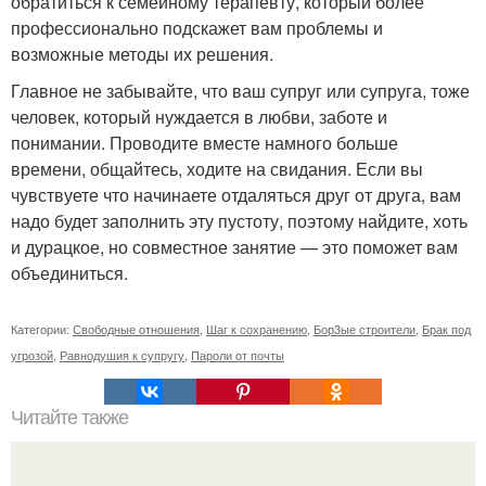
обратиться к семейному терапевту, который более
профессионально подскажет вам проблемы и
возможные методы их решения.
Главное не забывайте, что ваш супруг или супруга, тоже
человек, который нуждается в любви, заботе и
понимании. Проводите вместе намного больше
времени, общайтесь, ходите на свидания. Если вы
чувствуете что начинаете отдаляться друг от друга, вам
надо будет заполнить эту пустоту, поэтому найдите, хоть
и дурацкое, но совместное занятие — это поможет вам
объединиться.
Категории:
Свободные отношения
,
Шаг к сохранению
,
Бор3ые строители
,
Брак под
угрозой
,
Равнодушия к супругу
,
Пароли от почты
Читайте также