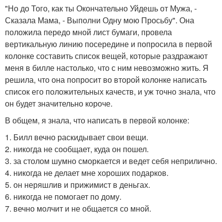
"Но до Того, как ты Окончательно Уйдешь от Мужа, -
Сказала Мама, - Выполни Одну мою Просьбу". Она
положила передо мной лист бумаги, провела
вертикальную линию посередине и попросила в первой
колонке составить список вещей, которые раздражают
меня в билле настолько, что с ним невозможно жить. Я
решила, что она попросит во второй колонке написать
список его положительных качеств, и уж точно знала, что
он будет значительно короче.
В общем, я знала, что написать в первой колонке:
1. Билл вечно раскидывает свои вещи.
2. никогда не сообщает, куда он пошел.
3. за столом шумно сморкается и ведет себя неприлично.
4. никогда не делает мне хороших подарков.
5. он неряшлив и прижимист в деньгах.
6. никогда не помогает по дому.
7. вечно молчит и не общается со мной.