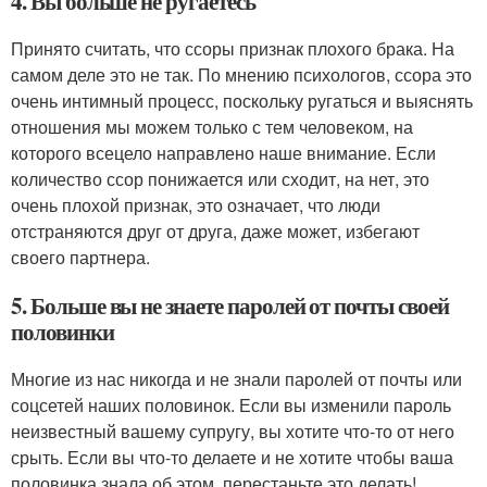
4. Вы больше не ругаетесь
Принято считать, что ссоры признак плохого брака. На
самом деле это не так. По мнению психологов, ссора это
очень интимный процесс, поскольку ругаться и выяснять
отношения мы можем только с тем человеком, на
которого всецело направлено наше внимание. Если
количество ссор понижается или сходит, на нет, это
очень плохой признак, это означает, что люди
отстраняются друг от друга, даже может, избегают
своего партнера.
5. Больше вы не знаете паролей от почты своей
половинки
Многие из нас никогда и не знали паролей от почты или
соцсетей наших половинок. Если вы изменили пароль
неизвестный вашему супругу, вы хотите что-то от него
срыть. Если вы что-то делаете и не хотите чтобы ваша
половинка знала об этом, перестаньте это делать!