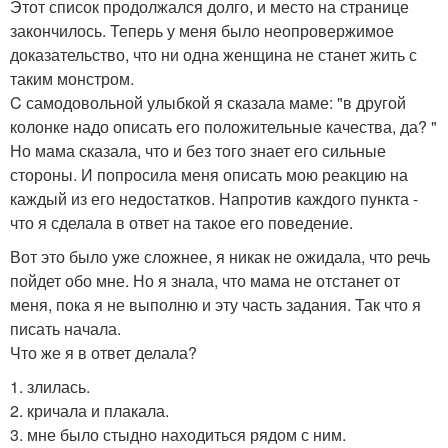
Этот список продолжался долго, и место на странице
закончилось. Теперь у меня было неопровержимое
доказательство, что ни одна женщина не станет жить с
таким монстром.
C самодовольной улыбкой я сказала маме: "в другой
колонке надо описать его положительные качества, да? "
Но мама сказала, что и без того знает его сильные
стороны. И попросила меня описать мою реакцию на
каждый из его недостатков. Напротив каждого пункта -
что я сделала в ответ на такое его поведение.
Вот это было уже сложнее, я никак не ожидала, что речь
пойдет обо мне. Но я знала, что мама не отстанет от
меня, пока я не выполню и эту часть задания. Так что я
писать начала.
Что же я в ответ делала?
1. злилась.
2. кричала и плакала.
3. мне было стыдно находиться рядом с ним.