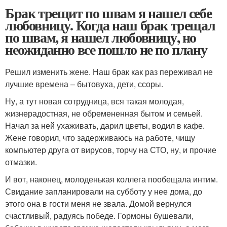
Брак трещит по швам я нашел себе
любовницу. Когда наш брак трещал
по швам, я нашел любовницу, но
неожиданно все пошло не по плану
Решил изменить жене. Наш брак как раз переживал не
лучшие времена – бытовуха, дети, ссоры.
Ну, а тут новая сотрудница, вся такая молодая,
жизнерадостная, не обремененная бытом и семьей.
Начал за ней ухаживать, дарил цветы, водил в кафе.
Жене говорил, что задерживаюсь на работе, чищу
компьютер друга от вирусов, торчу на СТО, ну, и прочие
отмазки.
И вот, наконец, молоденькая коллега пообещала интим.
Свидание запланировали на субботу у нее дома, до
этого она в гости меня не звала. Домой вернулся
счастливый, радуясь победе. Гормоны бушевали,