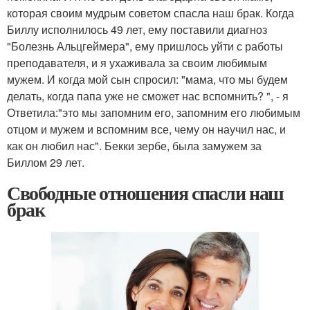
которая своим мудрым советом спасла наш брак. Когда
Биллу исполнилось 49 лет, ему поставили диагноз
"Болезнь Альцгеймера", ему пришлось уйти с работы
преподавателя, и я ухаживала за своим любимым
мужем. И когда мой сын спросил: "мама, что мы будем
делать, когда папа уже не сможет нас вспомнить? ", - я
Ответила:"это мы запомним его, запомним его любимым
отцом и мужем и вспомним все, чему он научил нас, и
как он любил нас". Бекки зербе, была замужем за
Биллом 29 лет.
Свободные отношения спасли наш
брак