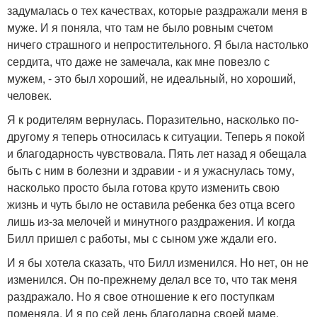
задумалась о тех качествах, которые раздражали меня в
муже. И я поняла, что там не было ровным счетом
ничего страшного и непростительного. Я была настолько
сердита, что даже не замечала, как мне повезло с
мужем, - это был хороший, не идеальный, но хороший,
человек.
Я к родителям вернулась. Поразительно, насколько по-
другому я теперь относилась к ситуации. Теперь я покой
и благодарность чувствовала. Пять лет назад я обещала
быть с ним в болезни и здравии - и я ужаснулась тому,
насколько просто была готова круто изменить свою
жизнь и чуть было не оставила ребенка без отца всего
лишь из-за мелочей и минутного раздражения. И когда
Билл пришел с работы, мы с сыном уже ждали его.
И я бы хотела сказать, что Билл изменился. Но нет, он не
изменился. Он по-прежнему делал все то, что так меня
раздражало. Но я свое отношение к его поступкам
поменяла. И я по сей день благодарна своей маме,