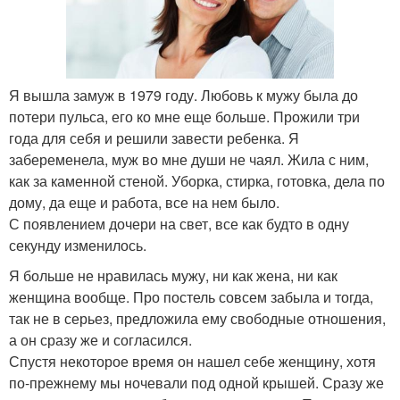
Я вышла замуж в 1979 году. Любовь к мужу была до
потери пульса, его ко мне еще больше. Прожили три
года для себя и решили завести ребенка. Я
забеременела, муж во мне души не чаял. Жила с ним,
как за каменной стеной. Уборка, стирка, готовка, дела по
дому, да еще и работа, все на нем было.
С появлением дочери на свет, все как будто в одну
секунду изменилось.
Я больше не нравилась мужу, ни как жена, ни как
женщина вообще. Про постель совсем забыла и тогда,
так не в серьез, предложила ему свободные отношения,
а он сразу же и согласился.
Спустя некоторое время он нашел себе женщину, хотя
по-прежнему мы ночевали под одной крышей. Сразу же