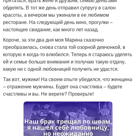
прятаться, врать жене и друзьям, семью деньгами
обделять. В тот же день отправил супругу в салон
красоты, а вечером мы ужинали в ее любимом
ресторане. На следующий день кино, прогулки –
настоящее свидание, как много лет назад.
Короче, за эти два дня моя Марина сказочно
преобразилась, снова стала той озорной девчонкой, в
которую я когда-то влюбился. Теперь я стараюсь уделять
ей и семье больше внимания и получаю такую отдачу,
какую ни с одной любовницей получить не удастся.
Так вот, мужики! На своем опыте убедился, что женщина
– отражение мужчины. Будет она счастлива – будете
счастливы и вы. Не верите? Проверьте!