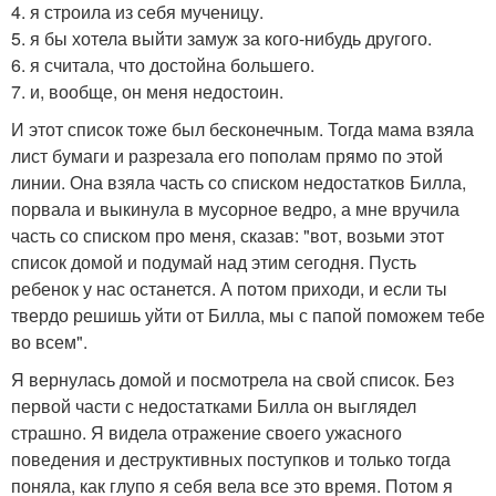
4. я строила из себя мученицу.
5. я бы хотела выйти замуж за кого-нибудь другого.
6. я считала, что достойна большего.
7. и, вообще, он меня недостоин.
И этот список тоже был бесконечным. Тогда мама взяла
лист бумаги и разрезала его пополам прямо по этой
линии. Она взяла часть со списком недостатков Билла,
порвала и выкинула в мусорное ведро, а мне вручила
часть со списком про меня, сказав: "вот, возьми этот
список домой и подумай над этим сегодня. Пусть
ребенок у нас останется. А потом приходи, и если ты
твердо решишь уйти от Билла, мы с папой поможем тебе
во всем".
Я вернулась домой и посмотрела на свой список. Без
первой части с недостатками Билла он выглядел
страшно. Я видела отражение своего ужасного
поведения и деструктивных поступков и только тогда
поняла, как глупо я себя вела все это время. Потом я