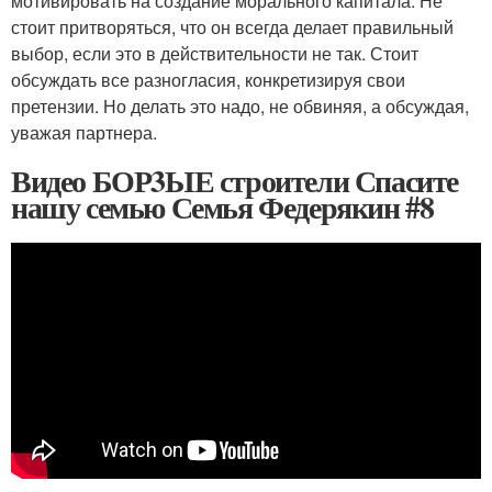
мотивировать на создание морального капитала. Не
стоит притворяться, что он всегда делает правильный
выбор, если это в действительности не так. Стоит
обсуждать все разногласия, конкретизируя свои
претензии. Но делать это надо, не обвиняя, а обсуждая,
уважая партнера.
Видео БОР3ЫЕ строители Спасите
нашу семью Семья Федерякин #8