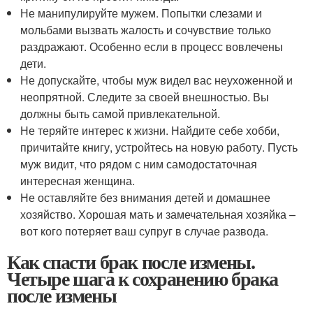
Не манипулируйте мужем. Попытки слезами и
мольбами вызвать жалость и сочувствие только
раздражают. Особенно если в процесс вовлечены
дети.
Не допускайте, чтобы муж видел вас неухоженной и
неопрятной. Следите за своей внешностью. Вы
должны быть самой привлекательной.
Не теряйте интерес к жизни. Найдите себе хобби,
причитайте книгу, устройтесь на новую работу. Пусть
муж видит, что рядом с ним самодостаточная
интересная женщина.
Не оставляйте без внимания детей и домашнее
хозяйство. Хорошая мать и замечательная хозяйка –
вот кого потеряет ваш супруг в случае развода.
Как спасти брак после измены.
Четыре шага к сохранению брака
после измены