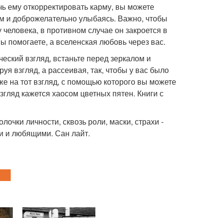
чь ему откорректировать карму, вы можете
м и доброжелательно улыбаясь. Важно, чтобы
 человека, в противном случае он закроется в
вы помогаете, а вселенская любовь через вас.
ческий взгляд, встаньте перед зеркалом и
уя взгляд, а рассеивая, так, чтобы у вас было
же на тот взгляд, с помощью которого вы можете
згляд кажется хаосом цветных пятен. Книги с
лочки личности, сквозь роли, маски, страхи -
и и любящими. Сан лайт.