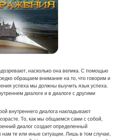
одозревают, насколько она велика. С помощью
редко обращаем внимание на то, что говорим и
ения успеха мы должны выучить язык успеха.
утреннем диалоге и в диалоге с другими
трой внутреннего диалога накладывают
зрасте. То, как мы общаемся сами с собой,
тренний диалог создает определенный
 нам те или иные ситуации. Лишь в том случае,