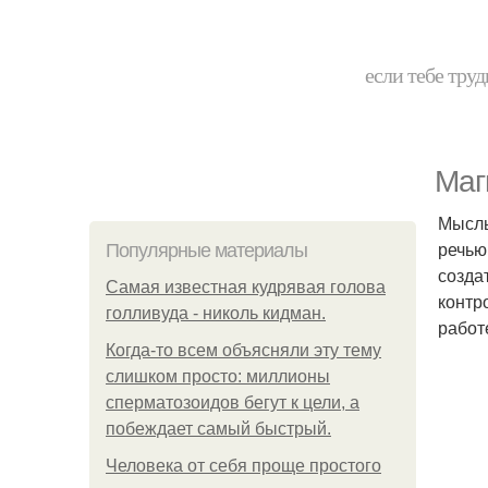
если тебе труд
Маг
Мысль
речью
Популярные материалы
созда
Самая известная кудрявая голова
контр
голливуда - николь кидман.
работ
Когда-то всем объясняли эту тему
слишком просто: миллионы
сперматозоидов бегут к цели, а
побеждает самый быстрый.
Человека от себя проще простого