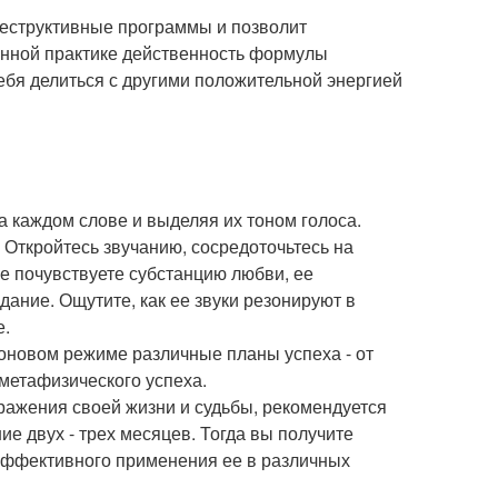
деструктивные программы и позволит
янной практике действенность формулы
себя делиться с другими положительной энергией
а каждом слове и выделяя их тоном голоса.
 Откройтесь звучанию, сосредоточьтесь на
е почувствуете субстанцию любви, ее
ание. Ощутите, как ее звуки резонируют в
е.
фоновом режиме различные планы успеха - от
 метафизического успеха.
ражения своей жизни и судьбы, рекомендуется
ие двух - трех месяцев. Тогда вы получите
 эффективного применения ее в различных