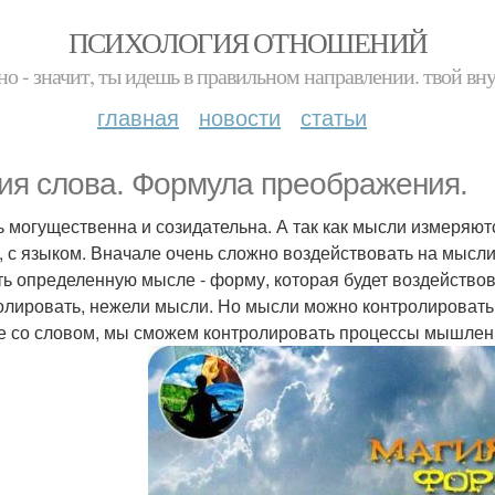
ПСИХОЛОГИЯ ОТНОШЕНИЙ
но - значит, ты идешь в правильном направлении. твой вн
главная
новости
статьи
ия слова. Формула преображения.
 могущественна и созидательна. А так как мысли измеряют
, с языком. Вначале очень сложно воздействовать на мысли
ть определенную мысле - форму, которая будет воздействов
олировать, нежели мысли. Но мысли можно контролировать 
е со словом, мы сможем контролировать процессы мышлен