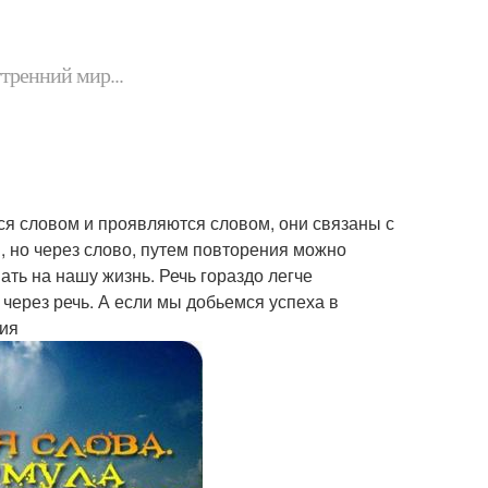
утренний мир...
ся словом и проявляются словом, они связаны с
, но через слово, путем повторения можно
ать на нашу жизнь. Речь гораздо легче
через речь. А если мы добьемся успеха в
ия