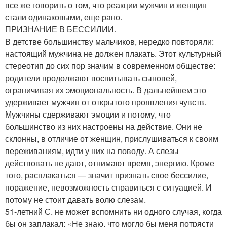
все же говорить о том, что реакции мужчин и женщин
стали одинаковыми, еще рано.
ПРИЗНАНИЕ В БЕССИЛИИ.
В детстве большинству мальчиков, нередко повторяли:
настоящий мужчина не должен плакать. Этот культурный
стереотип до сих пор значим в современном обществе:
родители продолжают воспитывать сыновей,
ограничивая их эмоциональность. В дальнейшем это
удерживает мужчин от открытого проявления чувств.
Мужчины сдерживают эмоции и потому, что
большинство из них настроены на действие. Они не
склонны, в отличие от женщин, прислушиваться к своим
переживаниям, идти у них на поводу. А слезы
действовать не дают, отнимают время, энергию. Кроме
того, расплакаться — значит признать свое бессилие,
поражение, невозможность справиться с ситуацией. И
потому не стоит давать волю слезам.
51-летний С. не может вспомнить ни одного случая, когда
бы он заплакал: «Не знаю, что могло бы меня потрясти