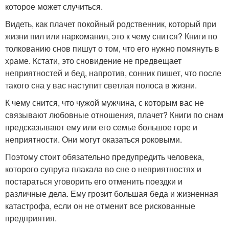
которое может случиться.
Видеть, как плачет покойный родственник, который при
жизни пил или наркоманил, это к чему снится? Книги по
толкованию снов пишут о том, что его нужно помянуть в
храме. Кстати, это сновидение не предвещает
неприятностей и бед, напротив, сонник пишет, что после
такого сна у вас наступит светлая полоса в жизни.
К чему снится, что чужой мужчина, с которым вас не
связывают любовные отношения, плачет? Книги по снам
предсказывают ему или его семье большое горе и
неприятности. Они могут оказаться роковыми.
Поэтому стоит обязательно предупредить человека,
которого супруга плакала во сне о неприятностях и
постараться уговорить его отменить поездки и
различные дела. Ему грозит большая беда и жизненная
катастрофа, если он не отменит все рискованные
предприятия.