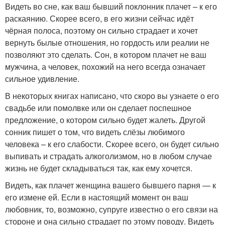
Видеть во сне, как ваш бывший поклонник плачет – к его
раскаянию. Скорее всего, в его жизни сейчас идёт
чёрная полоса, поэтому он сильно страдает и хочет
вернуть былые отношения, но гордость или реалии не
позволяют это сделать. Сон, в котором плачет не ваш
мужчина, а человек, похожий на него всегда означает
сильное удивление.
В некоторых книгах написано, что скоро вы узнаете о его
свадьбе или помолвке или он сделает поспешное
предложение, о котором сильно будет жалеть. Другой
сонник пишет о том, что видеть слёзы любимого
человека – к его слабости. Скорее всего, он будет сильно
выпивать и страдать алкоголизмом, но в любом случае
жизнь не будет складываться так, как ему хочется.
Видеть, как плачет женщина вашего бывшего парня — к
его измене ей. Если в настоящий момент он ваш
любовник, то, возможно, супруге известно о его связи на
стороне и она сильно страдает по этому поводу. Видеть