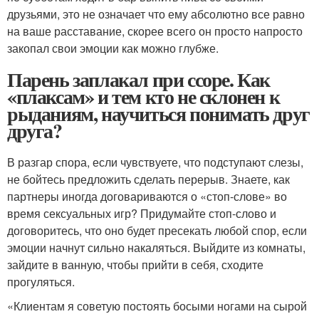
друзьями, это не означает что ему абсолютно все равно
на ваше расставание, скорее всего он просто напросто
закопал свои эмоции как можно глубже.
Парень заплакал при ссоре. Как
«плаксам» и тем кто не склонен к
рыданиям, научиться понимать друг
друга?
В разгар спора, если чувствуете, что подступают слезы,
не бойтесь предложить сделать перерыв. Знаете, как
партнеры иногда договариваются о «стоп-слове» во
время сексуальных игр? Придумайте стоп-слово и
договоритесь, что оно будет пресекать любой спор, если
эмоции начнут сильно накаляться. Выйдите из комнаты,
зайдите в ванную, чтобы прийти в себя, сходите
прогуляться.
«Клиентам я советую постоять босыми ногами на сырой