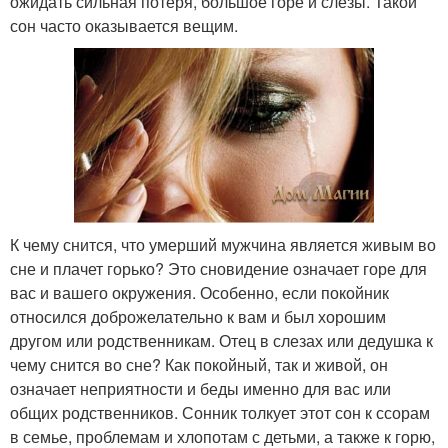
ожидать сильная потеря, большое горе и слёзы. Такой
сон часто оказывается вещим.
К чему снится, что умерший мужчина является живым во
сне и плачет горько? Это сновидение означает горе для
вас и вашего окружения. Особенно, если покойник
относился доброжелательно к вам и был хорошим
другом или родственникам. Отец в слезах или дедушка к
чему снится во сне? Как покойный, так и живой, он
означает неприятности и беды именно для вас или
общих родственников. Сонник толкует этот сон к ссорам
в семье, проблемам и хлопотам с детьми, а также к горю,