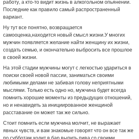
работу, а кто-то видит жизнь в алкогольном опьянении.
Последние как правило самый распространенный
вариант.
Ну тут все понятно, возвращается
самооценка,находится новый смысл жизни.У многих
мужчин появляется желание найти женщину их жизни,
создать семью, и окончательно выбросить все прошлое
в своей жизни.
На этой стадии мужчины могут с легкостью удариться в
поиски своей новой пассии, заниматься своими
любимыми делами не забивая голову неприятными
мыслями. Только есть одно но, мужчина будет всегда
помнить хорошие моменты из предыдущих отношений,
но и ненавидеть за инициированное женщиной
расставание он может так же сильно.
Стоит помнить если мужчина молчит, не выражает
явных чувств, и вам знакомые говорят что он все так же
по субботам ходит в бар выпить пива со своими