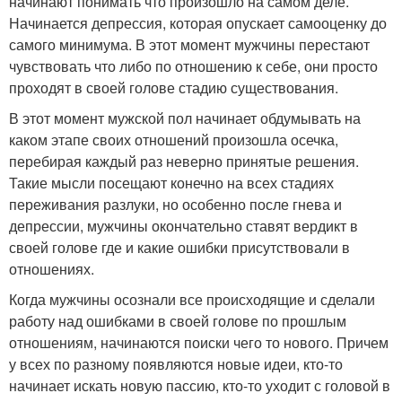
начинают понимать что произошло на самом деле.
Начинается депрессия, которая опускает самооценку до
самого минимума. В этот момент мужчины перестают
чувствовать что либо по отношению к себе, они просто
проходят в своей голове стадию существования.
В этот момент мужской пол начинает обдумывать на
каком этапе своих отношений произошла осечка,
перебирая каждый раз неверно принятые решения.
Такие мысли посещают конечно на всех стадиях
переживания разлуки, но особенно после гнева и
депрессии, мужчины окончательно ставят вердикт в
своей голове где и какие ошибки присутствовали в
отношениях.
Когда мужчины осознали все происходящие и сделали
работу над ошибками в своей голове по прошлым
отношениям, начинаются поиски чего то нового. Причем
у всех по разному появляются новые идеи, кто-то
начинает искать новую пассию, кто-то уходит с головой в