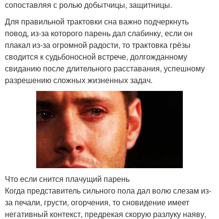
сопоставляя с ролью добытчицы, защитницы.
Для правильной трактовки сна важно подчеркнуть
повод, из-за которого парень дал слабинку, если он
плакал из-за огромной радости, то трактовка грёзы
сводится к судьбоносной встрече, долгожданному
свиданию после длительного расставания, успешному
разрешению сложных жизненных задач.
Что если снится плачущий парень
Когда представитель сильного пола дал волю слезам из-
за печали, грусти, огорчения, то сновидение имеет
негативный контекст, предрекая скорую разлуку наяву,