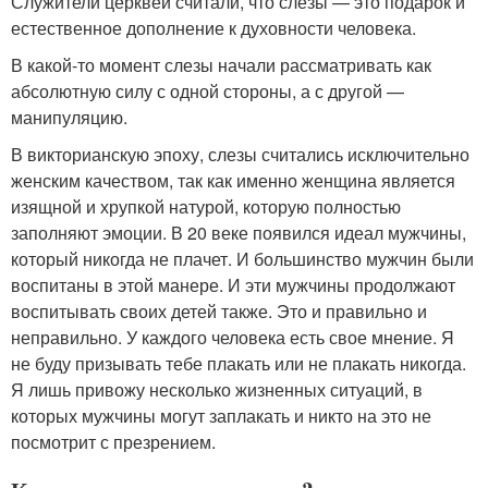
Служители церквей считали, что слезы — это подарок и
естественное дополнение к духовности человека.
В какой-то момент слезы начали рассматривать как
абсолютную силу с одной стороны, а с другой —
манипуляцию.
В викторианскую эпоху, слезы считались исключительно
женским качеством, так как именно женщина является
изящной и хрупкой натурой, которую полностью
заполняют эмоции. В 20 веке появился идеал мужчины,
который никогда не плачет. И большинство мужчин были
воспитаны в этой манере. И эти мужчины продолжают
воспитывать своих детей также. Это и правильно и
неправильно. У каждого человека есть свое мнение. Я
не буду призывать тебе плакать или не плакать никогда.
Я лишь привожу несколько жизненных ситуаций, в
которых мужчины могут заплакать и никто на это не
посмотрит с презрением.