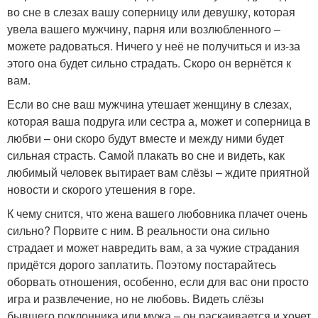
во сне в слезах вашу соперницу или девушку, которая
увела вашего мужчину, парня или возлюбленного –
можете радоваться. Ничего у неё не получиться и из-за
этого она будет сильно страдать. Скоро он вернётся к
вам.
Если во сне ваш мужчина утешает женщину в слезах,
которая ваша подруга или сестра а, может и соперница в
любви – они скоро будут вместе и между ними будет
сильная страсть. Самой плакать во сне и видеть, как
любимый человек вытирает вам слёзы – ждите приятной
новости и скорого утешения в горе.
К чему снится, что жена вашего любовника плачет очень
сильно? Порвите с ним. В реальности она сильно
страдает и может навредить вам, а за чужие страдания
придётся дорого заплатить. Поэтому постарайтесь
оборвать отношения, особенно, если для вас они просто
игра и развлечение, но не любовь. Видеть слёзы
бывшего поклонника или мужа – он раскаивается и хочет