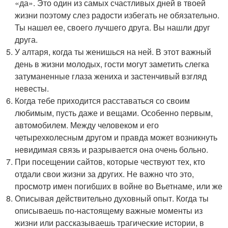
«да». Это один из самых счастливых дней в твоей
жизни поэтому слез радости избегать не обязательно.
Ты нашел ее, своего лучшего друга. Вы нашли друг
друга.
У алтаря, когда ты женишься на ней. В этот важный
день в жизни молодых, гости могут заметить слегка
затуманенные глаза жениха и застенчивый взгляд
невесты.
Когда тебе приходится расставаться со своим
любимым, пусть даже и вещами. Особенно первым,
автомобилем. Между человеком и его
четырехколесным другом и правда может возникнуть
невидимая связь и разрывается она очень больно.
При посещении сайтов, которые чествуют тех, кто
отдали свои жизни за других. Не важно что это,
просмотр имен погибших в войне во Вьетнаме, или же
Описывая действительно духовный опыт. Когда ты
описываешь по-настоящему важные моменты из
жизни или рассказываешь трагические истории, в