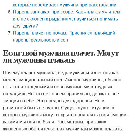
которые переживает мужчина при расставании
Парень заплакал при ссоре. Как «плаксам» и тем
кто не склонен к рыданиям, научиться понимать
друг друга?
Парень плачет по ночам. Приснился плачущий
парень: реальность и сон
Если твой мужчина плачет. Могут
ли мужчины плакать
Почему плачет мужчина, ведь мужчины известны как
менее эмоциональный пол. Именно мужчины, обычно,
остаются холодными и невозмутимыми в трудных
ситуациях. Но это не совсем правильно, держать все
эмоции в себе. Это вредно для здоровья. Но и
размазней быть не нужно. Существуют ситуации, в
которых мужчины могут открыто проявлять свои эмоции,
какими мы они не были. Рассмотрим, при каких
жизненных обстоятельствах мужчинам можно плакать.