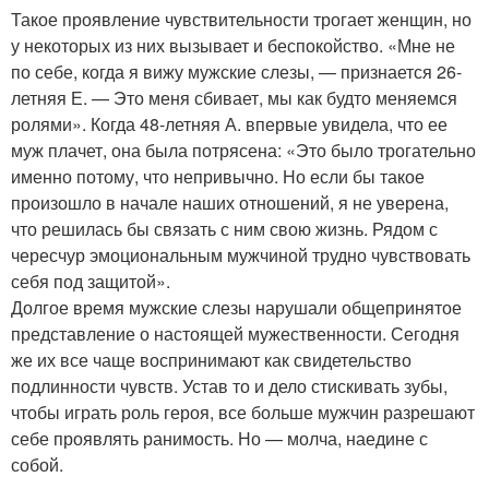
Такое проявление чувствительности трогает женщин, но
у некоторых из них вызывает и беспокойство. «Мне не
по себе, когда я вижу мужские слезы, — признается 26-
летняя Е. — Это меня сбивает, мы как будто меняемся
ролями». Когда 48-летняя А. впервые увидела, что ее
муж плачет, она была потрясена: «Это было трогательно
именно потому, что непривычно. Но если бы такое
произошло в начале наших отношений, я не уверена,
что решилась бы связать с ним свою жизнь. Рядом с
чересчур эмоциональным мужчиной трудно чувствовать
себя под защитой».
Долгое время мужские слезы нарушали общепринятое
представление о настоящей мужественности. Сегодня
же их все чаще воспринимают как свидетельство
подлинности чувств. Устав то и дело стискивать зубы,
чтобы играть роль героя, все больше мужчин разрешают
себе проявлять ранимость. Но — молча, наедине с
собой.