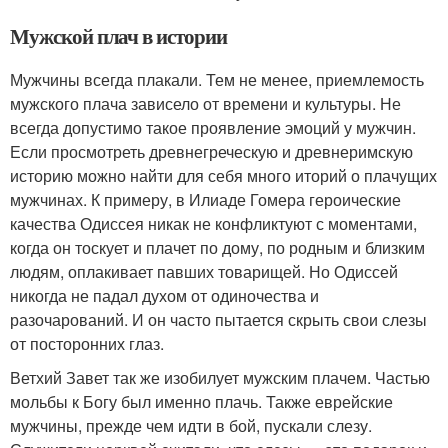
Мужской плач в истории
Мужчины всегда плакали. Тем не менее, приемлемость
мужского плача зависело от времени и культуры. Не
всегда допустимо такое проявление эмоций у мужчин.
Если просмотреть древнегреческую и древнеримскую
историю можно найти для себя много иторий о плачущих
мужчинах. К примеру, в Илиаде Гомера героические
качества Одиссея никак не конфликтуют с моментами,
когда он тоскует и плачет по дому, по родным и близким
людям, оплакивает павших товарищей. Но Одиссей
никогда не падал духом от одиночества и
разочарований. И он часто пытается скрыть свои слезы
от посторонних глаз.
Ветхий Завет так же изобилует мужским плачем. Частью
мольбы к Богу был именно плачь. Также еврейские
мужчины, прежде чем идти в бой, пускали слезу.