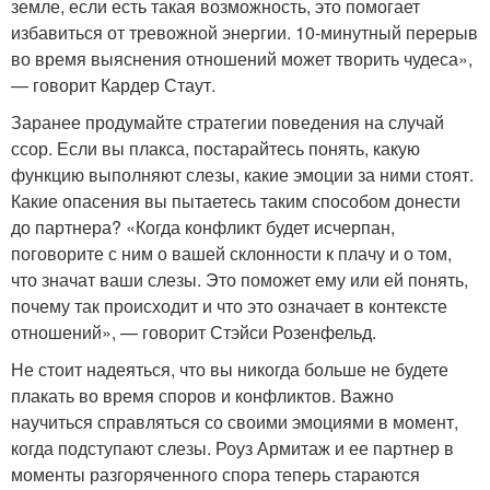
земле, если есть такая возможность, это помогает
избавиться от тревожной энергии. 10-минутный перерыв
во время выяснения отношений может творить чудеса»,
— говорит Кардер Стаут.
Заранее продумайте стратегии поведения на случай
ссор. Если вы плакса, постарайтесь понять, какую
функцию выполняют слезы, какие эмоции за ними стоят.
Какие опасения вы пытаетесь таким способом донести
до партнера? «Когда конфликт будет исчерпан,
поговорите с ним о вашей склонности к плачу и о том,
что значат ваши слезы. Это поможет ему или ей понять,
почему так происходит и что это означает в контексте
отношений», — говорит Стэйси Розенфельд.
Не стоит надеяться, что вы никогда больше не будете
плакать во время споров и конфликтов. Важно
научиться справляться со своими эмоциями в момент,
когда подступают слезы. Роуз Армитаж и ее партнер в
моменты разгоряченного спора теперь стараются