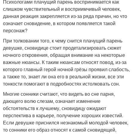
Психологами плачущий парень воспринимается как
слишком чувствительный и восприимчивый человек,
данная реакция закрепляется из-за ряда причин, но что
означает сновидение, в котором появляется такой
персонаж?
При толковании того, к чему снится плачущий парень
девушке, сновидице стоит продетализировать сюжет
ночного откровения, обращая внимание на некоторые
важные нюансы. К таким нюансам относят повод, из-за
которого главный герой ночной грёзы проявил слабость,
а также то, знает ли она его в реальной жизни, все эти
тонкости помогают в подробностях истолковать сон.
Многие сонники считают, что видеть во сне парня,
дающего волю слезам, означает изменение
обстоятельств к лучшему, сновидицу ожидают
перспектива в карьере, получение хороших известий.
Если девушке приснился незнакомый молодой человек,
то сонники его образ относят к самой сновидящей,