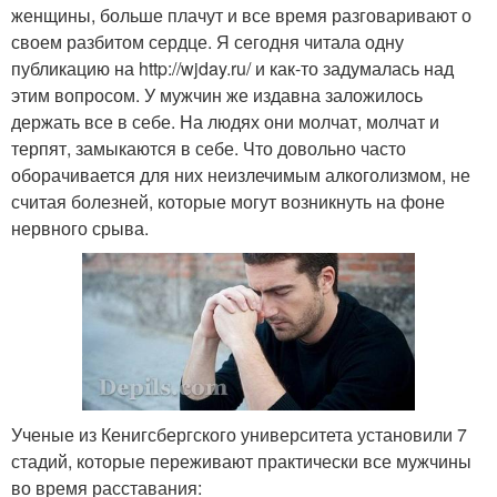
женщины, больше плачут и все время разговаривают о
своем разбитом сердце. Я сегодня читала одну
публикацию на http://wjday.ru/ и как-то задумалась над
этим вопросом. У мужчин же издавна заложилось
держать все в себе. На людях они молчат, молчат и
терпят, замыкаются в себе. Что довольно часто
оборачивается для них неизлечимым алкоголизмом, не
считая болезней, которые могут возникнуть на фоне
нервного срыва.
Ученые из Кенигсбергского университета установили 7
стадий, которые переживают практически все мужчины
во время расставания: