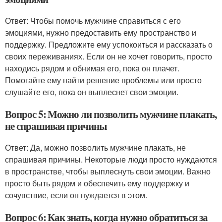
Ответ: Чтобы помочь мужчине справиться с его
эмоциями, нужно предоставить ему пространство и
поддержку. Предложите ему успокоиться и рассказать о
своих переживаниях. Если он не хочет говорить, просто
находись рядом и обнимая его, пока он плачет.
Помогайте ему найти решение проблемы или просто
слушайте его, пока он выплеснет свои эмоции.
Вопрос 5: Можно ли позволить мужчине плакать,
не спрашивая причины
Ответ: Да, можно позволить мужчине плакать, не
спрашивая причины. Некоторые люди просто нуждаются
в пространстве, чтобы выплеснуть свои эмоции. Важно
просто быть рядом и обеспечить ему поддержку и
сочувствие, если он нуждается в этом.
Вопрос 6: Как знать, когда нужно обратиться за