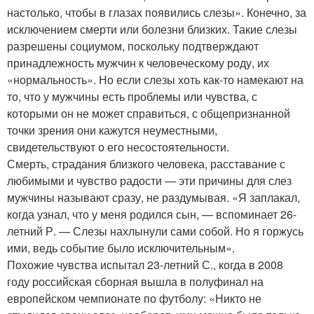
настолько, чтобы в глазах появились слезы». Конечно, за
исключением смерти или болезни близких. Такие слезы
разрешены социумом, поскольку подтверждают
принадлежность мужчин к человеческому роду, их
«нормальность». Но если слезы хоть как-то намекают на
то, что у мужчины есть проблемы или чувства, с
которыми он не может справиться, с общепризнанной
точки зрения они кажутся неуместными,
свидетельствуют о его несостоятельности.
Смерть, страдания близкого человека, расставание с
любимыми и чувство радости — эти причины для слез
мужчины называют сразу, не раздумывая. «Я заплакал,
когда узнал, что у меня родился сын, — вспоминает 26-
летний Р. — Слезы нахлынули сами собой. Но я горжусь
ими, ведь событие было исключительным».
Похожие чувства испытал 23-летний С., когда в 2008
году российская сборная вышла в полуфинал на
европейском чемпионате по футболу: «Никто не