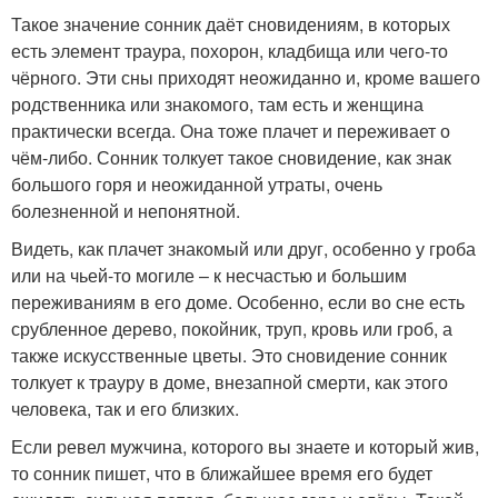
Такое значение сонник даёт сновидениям, в которых
есть элемент траура, похорон, кладбища или чего-то
чёрного. Эти сны приходят неожиданно и, кроме вашего
родственника или знакомого, там есть и женщина
практически всегда. Она тоже плачет и переживает о
чём-либо. Сонник толкует такое сновидение, как знак
большого горя и неожиданной утраты, очень
болезненной и непонятной.
Видеть, как плачет знакомый или друг, особенно у гроба
или на чьей-то могиле – к несчастью и большим
переживаниям в его доме. Особенно, если во сне есть
срубленное дерево, покойник, труп, кровь или гроб, а
также искусственные цветы. Это сновидение сонник
толкует к трауру в доме, внезапной смерти, как этого
человека, так и его близких.
Если ревел мужчина, которого вы знаете и который жив,
то сонник пишет, что в ближайшее время его будет