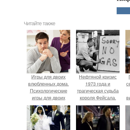
Читайте также
Игры для двоих
Нефтяной кризис
влюбленных дома.
1973 года и
с
Психологические
трагическая судьба
игры для двоих
короля Фейсала.
в