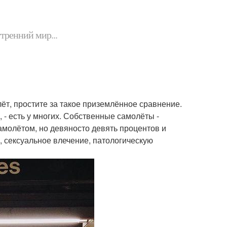
утренний мир...
ёт, простите за такое приземлённое сравнение.
, - есть у многих. Собственные самолёты -
самолётом, но девяносто девять процентов и
, сексуальное влечение, патологическую