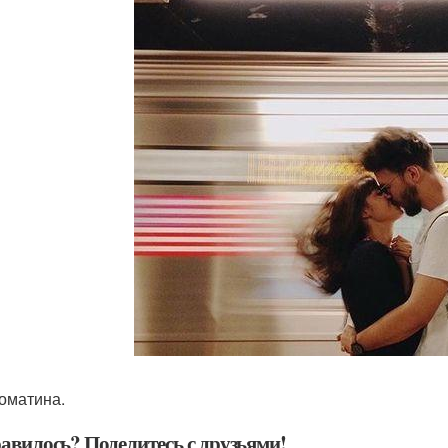
ломатина.
авилось? Поделитесь с друзьями!