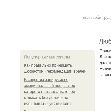
если тебе труд
Люб
Приме
Для в
Популярные материалы
далек
Как правильно принимать
мужчи
Дюфастон: Рекомендации врачей
завис
В соцсетях завирусился
эмоциональный пост, автор
которого призвала матерей
отдыхать без детей и не
испытывать чувство вины.