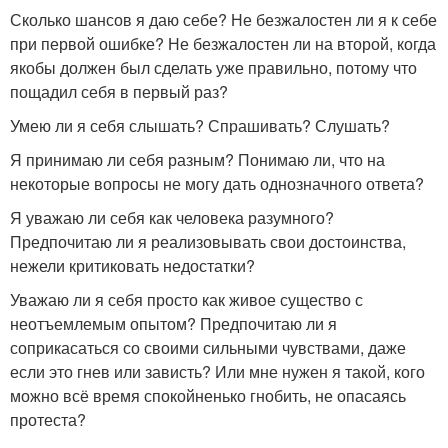
Сколько шансов я даю себе? Не безжалостен ли я к себе
при первой ошибке? Не безжалостен ли на второй, когда
якобы должен был сделать уже правильно, потому что
пощадил себя в первый раз?
Умею ли я себя слышать? Спрашивать? Слушать?
Я принимаю ли себя разным? Понимаю ли, что на
некоторые вопросы не могу дать однозначного ответа?
Я уважаю ли себя как человека разумного?
Предпочитаю ли я реализовывать свои достоинства,
нежели критиковать недостатки?
Уважаю ли я себя просто как живое существо с
неотъемлемым опытом? Предпочитаю ли я
соприкасаться со своими сильными чувствами, даже
если это гнев или зависть? Или мне нужен я такой, кого
можно всё время спокойненько гнобить, не опасаясь
протеста?