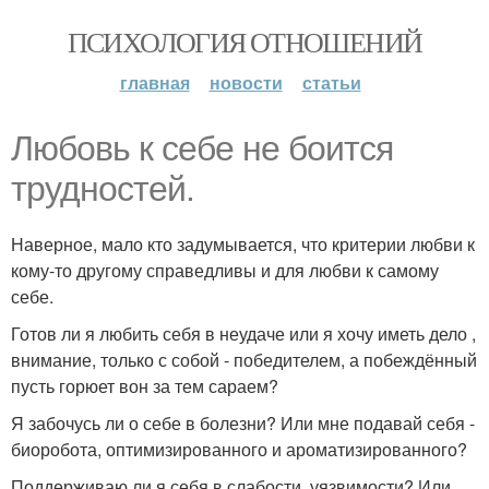
ПСИХОЛОГИЯ ОТНОШЕНИЙ
главная
новости
статьи
Любовь к себе не боится
трудностей.
Наверное, мало кто задумывается, что критерии любви к
кому-то другому справедливы и для любви к самому
себе.
Готов ли я любить себя в неудаче или я хочу иметь дело ,
внимание, только с собой - победителем, а побеждённый
пусть горюет вон за тем сараем?
Я забочусь ли о себе в болезни? Или мне подавай себя -
биоробота, оптимизированного и ароматизированного?
Поддерживаю ли я себя в слабости, уязвимости? Или