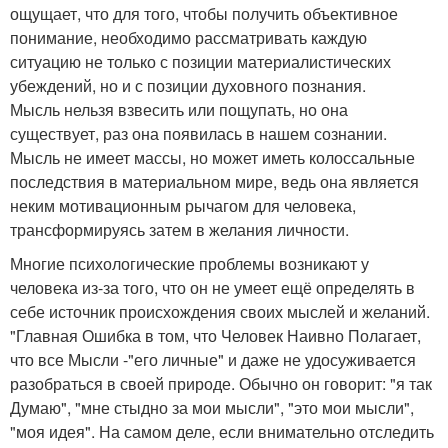
ощущает, что для того, чтобы получить объективное
понимание, необходимо рассматривать каждую
ситуацию не только с позиции материалистических
убеждений, но и с позиции духовного познания.
Мысль нельзя взвесить или пощупать, но она
существует, раз она появилась в нашем сознании.
Мысль не имеет массы, но может иметь колоссальные
последствия в материальном мире, ведь она является
неким мотивационным рычагом для человека,
трансформируясь затем в желания личности.
Многие психологические проблемы возникают у
человека из-за того, что он не умеет ещё определять в
себе источник происхождения своих мыслей и желаний.
"Главная Ошибка в том, что Человек Наивно Полагает,
что все Мысли -"его личные" и даже не удосуживается
разобраться в своей природе. Обычно он говорит: "я так
Думаю", "мне стыдно за мои мысли", "это мои мысли",
"моя идея". На самом деле, если внимательно отследить