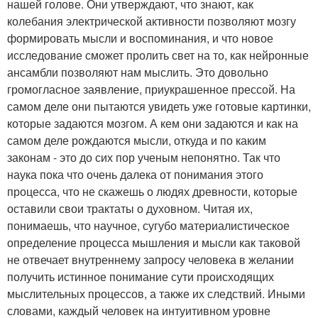
нашей голове. Они утверждают, что знают, как
колебания электрической активности позволяют мозгу
формировать мысли и воспоминания, и что новое
исследование сможет пролить свет на то, как нейронные
ансамбли позволяют нам мыслить. Это довольно
громогласное заявление, приукрашенное прессой. На
самом деле они пытаются увидеть уже готовые картинки,
которые задаются мозгом. А кем они задаются и как на
самом деле рождаются мысли, откуда и по каким
законам - это до сих пор ученым непонятно. Так что
наука пока что очень далека от понимания этого
процесса, что не скажешь о людях древности, которые
оставили свои трактаты о духовном. Читая их,
понимаешь, что научное, сугубо материалистическое
определение процесса мышления и мысли как таковой
не отвечает внутреннему запросу человека в желании
получить истинное понимание сути происходящих
мыслительных процессов, а также их следствий. Иными
словами, каждый человек на интуитивном уровне