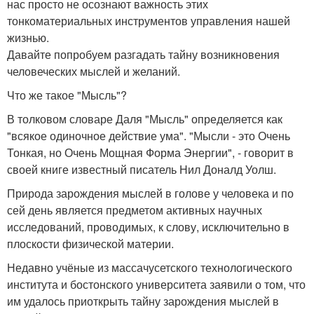
нас просто не осознают важность этих
тонкоматериальных инструментов управления нашей
жизнью.
Давайте попробуем разгадать тайну возникновения
человеческих мыслей и желаний.
Что же такое "Мысль"?
В толковом словаре Даля "Мысль" определяется как
"всякое одиночное действие ума". "Мысли - это Очень
Тонкая, но Очень Мощная Форма Энергии", - говорит в
своей книге известный писатель Нил Доналд Уолш.
Природа зарождения мыслей в голове у человека и по
сей день является предметом активных научных
исследований, проводимых, к слову, исключительно в
плоскости физической материи.
Недавно учёные из массачусетского технологического
института и бостонского университета заявили о том, что
им удалось приоткрыть тайну зарождения мыслей в