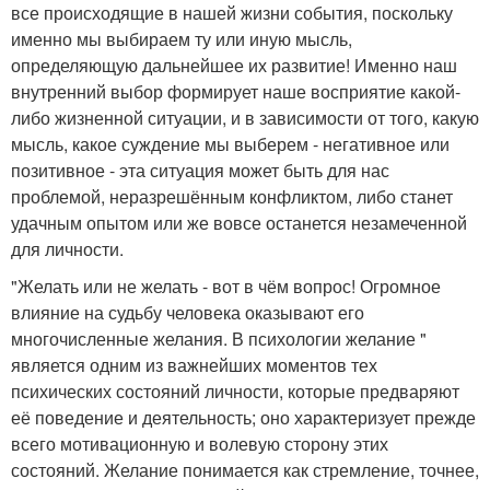
все происходящие в нашей жизни события, поскольку
именно мы выбираем ту или иную мысль,
определяющую дальнейшее их развитие! Именно наш
внутренний выбор формирует наше восприятие какой-
либо жизненной ситуации, и в зависимости от того, какую
мысль, какое суждение мы выберем - негативное или
позитивное - эта ситуация может быть для нас
проблемой, неразрешённым конфликтом, либо станет
удачным опытом или же вовсе останется незамеченной
для личности.
"Желать или не желать - вот в чём вопрос! Огромное
влияние на судьбу человека оказывают его
многочисленные желания. В психологии желание "
является одним из важнейших моментов тех
психических состояний личности, которые предваряют
её поведение и деятельность; оно характеризует прежде
всего мотивационную и волевую сторону этих
состояний. Желание понимается как стремление, точнее,