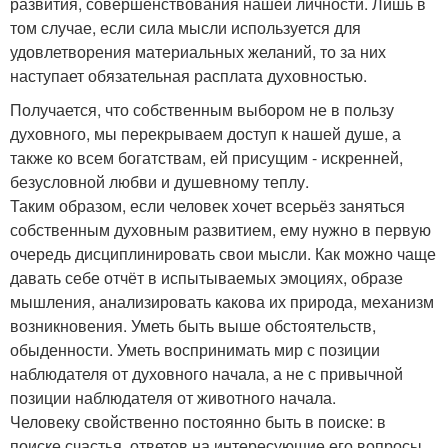
развития, совершенствования нашей личности. Лишь в
том случае, если сила мысли используется для
удовлетворения материальных желаний, то за них
наступает обязательная расплата духовностью.
Получается, что собственным выбором не в пользу
духовного, мы перекрываем доступ к нашей душе, а
также ко всем богатствам, ей присущим - искренней,
безусловной любви и душевному теплу.
Таким образом, если человек хочет всерьёз заняться
собственным духовным развитием, ему нужно в первую
очередь дисциплинировать свои мысли. Как можно чаще
давать себе отчёт в испытываемых эмоциях, образе
мышления, анализировать какова их природа, механизм
возникновения. Уметь быть выше обстоятельств,
обыденности. Уметь воспринимать мир с позиции
наблюдателя от духовного начала, а не с привычной
позиции наблюдателя от животного начала.
Человеку свойственно постоянно быть в поиске: в
поиске счастья, ответов на интересующие его вопросы,