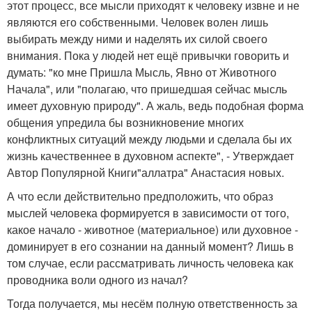
этот процесс, все мысли приходят к человеку извне и не
являются его собственными. Человек волен лишь
выбирать между ними и наделять их силой своего
внимания. Пока у людей нет ещё привычки говорить и
думать: "ко мне Пришла Мысль, Явно от Животного
Начала", или "полагаю, что пришедшая сейчас мысль
имеет духовную природу". А жаль, ведь подобная форма
общения упредила бы возникновение многих
конфликтных ситуаций между людьми и сделала бы их
жизнь качественнее в духовном аспекте", - Утверждает
Автор Популярной Книги"аллатра" Анастасия новых.
А что если действительно предположить, что образ
мыслей человека формируется в зависимости от того,
какое начало - животное (материальное) или духовное -
доминирует в его сознании на данный момент? Лишь в
том случае, если рассматривать личность человека как
проводника воли одного из начал?
Тогда получается, мы несём полную ответственность за