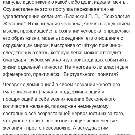
импульс к достижению какой-либо цели, идеала, мечты.
Осуществление этого поступка переживается как
удовлетворение желания". (Блонский П. П., "Психология
Желания". Итак, желания человека, являясь следствием
мысли, проявившейся в сознании человека, определяют
его образ жизни, модель поведения, его отношения с
окружающим миром; выстраивают чёткую причинно-
следственную связь, которую легко можно отследить
благодаря глубокому анализу происходящих событий в
жизни отдельной личности. Не многовато ли власти для
эфемерного, практически "Виртуального" понятия?
Человек с доминацией в своём сознании животного
(материального) начала, поддерживающий и
поощряющий в себе возникновение бесконечного
количества желаний, подвержен неминуемому
состоянию всё возрастающей нервозности из-за того,
что удовлетворить все возникающие человеческие
желания - просто невозможно. А вслед за этим
появляется естественная неудовлетворённость, чувство