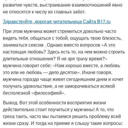
развитие чувств, выстраивание взаимоотношений явно
не относятся к числу их главных забот.
Здравствуйте, дорогая читательница Сайта B17.ru
При этом мужчина может стремиться довольно часто
видеть тебя, общаться с тобой, ощущать твою близость,
заниматься сексом . Однако вместо вопросов «А это
настоящая любовь? Здесь есть то, на чем можно строить
длительные отношения? Я не зря трачу время?»
мужчина говорит себе: «Нам хорошо вместе, а любовь
это или не любовь — дело десятое». Иначе говоря,
мужчина гораздо чаще живет сегодняшним днем и хочет
получать удовольствие, а не заморачиваться всякой
бесполезной «философией».
Вывод. Вот этой особенности восприятия жизни
действительно стоит поучиться у мужчины! А то, что
греха таить, часто мы пытаемся решить проблему всей
жизни сразу. И тогда на приеме я слышу такие вопросы: