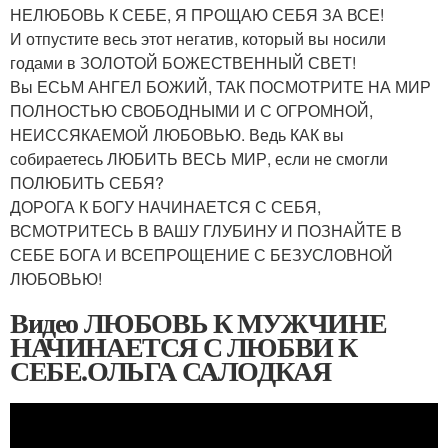
НЕЛЮБОВЬ К СЕБЕ, Я ПРОЩАЮ СЕБЯ ЗА ВСЕ!
И отпустите весь этот негатив, который вы носили
годами в ЗОЛОТОЙ БОЖЕСТВЕННЫЙ СВЕТ!
Вы ЕСЬМ АНГЕЛ БОЖИЙ, ТАК ПОСМОТРИТЕ НА МИР
ПОЛНОСТЬЮ СВОБОДНЫМИ И С ОГРОМНОЙ,
НЕИССЯКАЕМОЙ ЛЮБОВЬЮ. Ведь КАК вы
собираетесь ЛЮБИТЬ ВЕСЬ МИР, если не смогли
ПОЛЮБИТЬ СЕБЯ?
ДОРОГА К БОГУ НАЧИНАЕТСЯ С СЕБЯ,
ВСМОТРИТЕСЬ В ВАШУ ГЛУБИНУ И ПОЗНАЙТЕ В
СЕБЕ БОГА И ВСЕПРОЩЕНИЕ С БЕЗУСЛОВНОЙ
ЛЮБОВЬЮ!
Видео ЛЮБОВЬ К МУЖЧИНЕ
НАЧИНАЕТСЯ С ЛЮБВИ К
СЕБЕ.ОЛЬГА САЛОДКАЯ