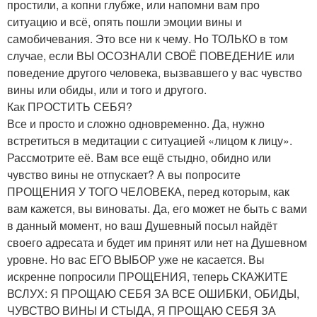
простили, а копни глубже, или напомни вам про
ситуацию и всё, опять пошли эмоции вины и
самобичевания. Это все ни к чему. Но ТОЛЬКО в том
случае, если ВЫ ОСОЗНАЛИ СВОЁ ПОВЕДЕНИЕ или
поведение другого человека, вызвавшего у вас чувство
вины или обиды, или и того и другого.
Как ПРОСТИТЬ СЕБЯ?
Все и просто и сложно одновременно. Да, нужно
встретиться в медитации с ситуацией «лицом к лицу».
Рассмотрите её. Вам все ещё стыдно, обидно или
чувство вины не отпускает? А вы попросите
ПРОЩЕНИЯ У ТОГО ЧЕЛОВЕКА, перед которым, как
вам кажется, вы виноваты. Да, его может не быть с вами
в данный момент, но ваш Душевный посыл найдёт
своего адресата и будет им принят или нет на Душевном
уровне. Но вас ЕГО ВЫБОР уже не касается. Вы
искренне попросили ПРОЩЕНИЯ, теперь СКАЖИТЕ
ВСЛУХ: Я ПРОЩАЮ СЕБЯ ЗА ВСЕ ОШИБКИ, ОБИДЫ,
ЧУВСТВО ВИНЫ И СТЫДА, Я ПРОЩАЮ СЕБЯ ЗА