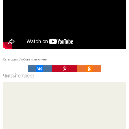
Категории:
Любовь к мужчине
Читайте также
Можно ли носить кольцо на безымянном пальце правой