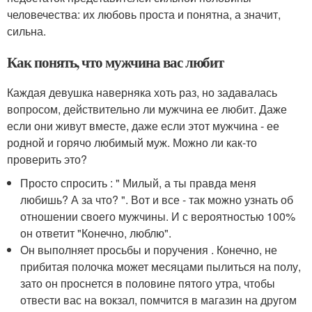
человечества: их любовь проста и понятна, а значит,
сильна.
Как понять, что мужчина вас любит
Каждая девушка наверняка хоть раз, но задавалась
вопросом, действительно ли мужчина ее любит. Даже
если они живут вместе, даже если этот мужчина - ее
родной и горячо любимый муж. Можно ли как-то
проверить это?
Просто спросить : " Милый, а ты правда меня
любишь? А за что? ". Вот и все - так можно узнать об
отношении своего мужчины. И с вероятностью 100%
он ответит "Конечно, люблю".
Он выполняет просьбы и поручения . Конечно, не
прибитая полочка может месяцами пылиться на полу,
зато он проснется в половине пятого утра, чтобы
отвести вас на вокзал, помчится в магазин на другом