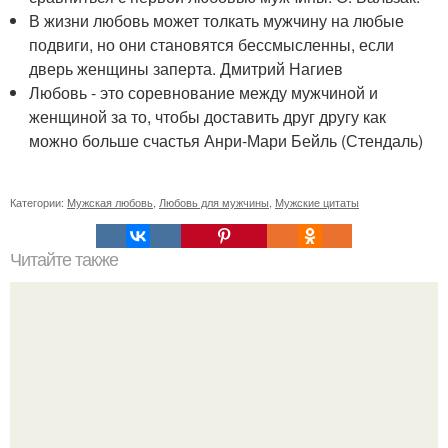
В жизни любовь может толкать мужчину на любые
подвиги, но они становятся бессмысленны, если
дверь женщины заперта. Дмитрий Нагиев
Любовь - это соревнование между мужчиной и
женщиной за то, чтобы доставить друг другу как
можно больше счастья Анри-Мари Бейль (Стендаль)
Категории:
Мужская любовь
,
Любовь для мужчины
,
Мужские цитаты
Читайте также
Как получать все, что вам хочется.