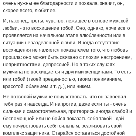
очень нужны ее благодарности и похвала, значит, он,
скорее всего, любит ее.
И, наконец, третье чувство, лежащее в основе мужской
любви, - это восхищение тобой. Оно, однако, ярче всего
проявляется на начальном этапе влюбленности или в
ситуации неразделенной любви. Иногда отсутствие
восхищения не является показателем того, что любовь
прошла: оно может быть связано с плохим настроением,
неприятностями, депрессией. Но в таких случаях
мужчина не восхищается и другими женщинами. То есть
или тобой (твоей преданностью, твоим пониманием,
красотой, обаянием и т. д. ), или никем.
Не позволяй мужчине почувствовать, что он завоевал
тебя раз и навсегда. И напротив, даже если ты - очень
сильная и самостоятельная, притворись иногда слабой и
беспомощной или не бойся показать себя такой - дай
ему почувствовать себя сильным, реализовать свой
комплекс защитника. Старайся оставаться достойной