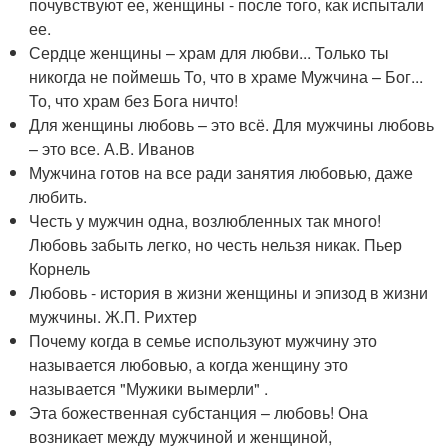
почувствуют ее, женщины - после того, как испытали
ее.
Сердце женщины – храм для любви... Только ты
никогда не поймешь То, что в храме Мужчина – Бог...
То, что храм без Бога ничто!
Для женщины любовь – это всё. Для мужчины любовь
– это все. А.В. Иванов
Мужчина готов на все ради занятия любовью, даже
любить.
Честь у мужчин одна, возлюбленных так много!
Любовь забыть легко, но честь нельзя никак. Пьер
Корнель
Любовь - история в жизни женщины и эпизод в жизни
мужчины. Ж.П. Рихтер
Почему когда в семье используют мужчину это
называется любовью, а когда женщину это
называется "Мужики вымерли" .
Эта божественная субстанция – любовь! Она
возникает между мужчиной и женщиной,