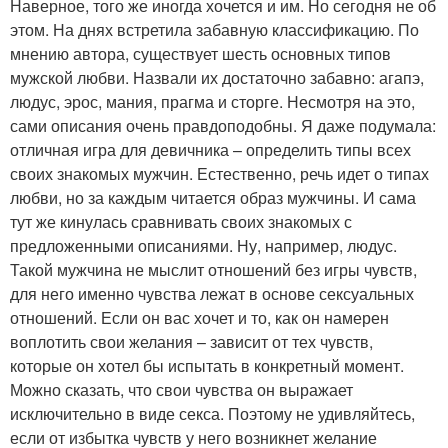
Наверное, того же иногда хочется и им. Но сегодня не об
этом. На днях встретила забавную классификацию. По
мнению автора, существует шесть основных типов
мужской любви. Назвали их достаточно забавно: агапэ,
людус, эрос, мания, прагма и сторге. Несмотря на это,
сами описания очень правдоподобны. Я даже подумала:
отличная игра для девичника – определить типы всех
своих знакомых мужчин. Естественно, речь идет о типах
любви, но за каждым читается образ мужчины. И сама
тут же кинулась сравнивать своих знакомых с
предложенными описаниями. Ну, например, людус.
Такой мужчина не мыслит отношений без игры чувств,
для него именно чувства лежат в основе сексуальных
отношений. Если он вас хочет и то, как он намерен
воплотить свои желания – зависит от тех чувств,
которые он хотел бы испытать в конкретный момент.
Можно сказать, что свои чувства он выражает
исключительно в виде секса. Поэтому не удивляйтесь,
если от избытка чувств у него возникнет желание