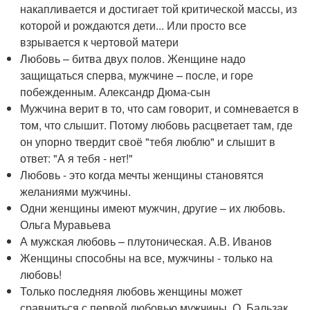
накапливается и достигает той критической массы, из
которой и рождаются дети... Или просто все
взрывается к чертовой матери
Любовь – битва двух полов. Женщине надо
защищаться сперва, мужчине – после, и горе
побежденным. Александр Дюма-сын
Мужчина верит в то, что сам говорит, и сомневается в
том, что слышит. Потому любовь расцветает там, где
он упорно твердит своё "тебя люблю" и слышит в
ответ: "А я тебя - нет!"
Любовь - это когда мечты женщины становятся
желаниями мужчины.
Одни женщины имеют мужчин, другие – их любовь.
Ольга Муравьева
А мужская любовь – плутоническая. А.В. Иванов
Женщины способны на все, мужчины - только на
любовь!
Только последняя любовь женщины может
сравниться с первой любовью мужчины. О. Бальзак.