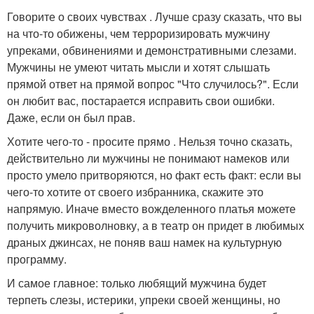
Говорите о своих чувствах . Лучше сразу сказать, что вы
на что-то обижены, чем терроризировать мужчину
упреками, обвинениями и демонстративными слезами.
Мужчины не умеют читать мысли и хотят слышать
прямой ответ на прямой вопрос "Что случилось?". Если
он любит вас, постарается исправить свои ошибки.
Даже, если он был прав.
Хотите чего-то - просите прямо . Нельзя точно сказать,
действительно ли мужчины не понимают намеков или
просто умело притворяются, но факт есть факт: если вы
чего-то хотите от своего избранника, скажите это
напрямую. Иначе вместо вожделенного платья можете
получить микроволновку, а в театр он придет в любимых
драных джинсах, не поняв ваш намек на культурную
программу.
И самое главное: только любящий мужчина будет
терпеть слезы, истерики, упреки своей женщины, но