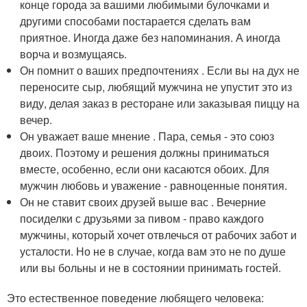
конце города за вашими любимыми булочками и
другими способами постарается сделать вам
приятное. Иногда даже без напоминания. А иногда
ворча и возмущаясь.
Он помнит о ваших предпочтениях . Если вы на дух не
переносите сыр, любящий мужчина не упустит это из
виду, делая заказ в ресторане или заказывая пиццу на
вечер.
Он уважает ваше мнение . Пара, семья - это союз
двоих. Поэтому и решения должны приниматься
вместе, особенно, если они касаются обоих. Для
мужчин любовь и уважение - равноценные понятия.
Он не ставит своих друзей выше вас . Вечерние
посиделки с друзьями за пивом - право каждого
мужчины, который хочет отвлечься от рабочих забот и
усталости. Но не в случае, когда вам это не по душе
или вы больны и не в состоянии принимать гостей.
Это естественное поведение любящего человека: