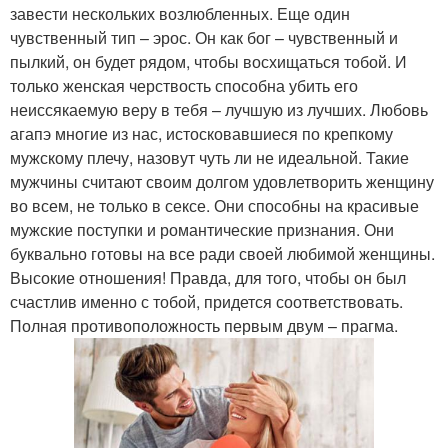
завести нескольких возлюбленных. Еще один
чувственный тип – эрос. Он как бог – чувственный и
пылкий, он будет рядом, чтобы восхищаться тобой. И
только женская черствость способна убить его
неиссякаемую веру в тебя – лучшую из лучших. Любовь
агапэ многие из нас, истосковавшиеся по крепкому
мужскому плечу, назовут чуть ли не идеальной. Такие
мужчины считают своим долгом удовлетворить женщину
во всем, не только в сексе. Они способны на красивые
мужские поступки и романтические признания. Они
буквально готовы на все ради своей любимой женщины.
Высокие отношения! Правда, для того, чтобы он был
счастлив именно с тобой, придется соответствовать.
Полная противоположность первым двум – прагма.