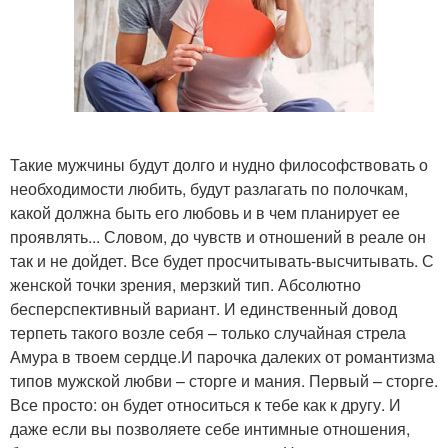
Такие мужчины будут долго и нудно философствовать о
необходимости любить, будут разлагать по полочкам,
какой должна быть его любовь и в чем планирует ее
проявлять... Словом, до чувств и отношений в реале он
так и не дойдет. Все будет просчитывать-высчитывать. С
женской точки зрения, мерзкий тип. Абсолютно
бесперспективный вариант. И единственный довод
терпеть такого возле себя – только случайная стрела
Амура в твоем сердце.И парочка далеких от романтизма
типов мужской любви – сторге и мания. Первый – сторге.
Все просто: он будет относиться к тебе как к другу. И
даже если вы позволяете себе интимные отношения,