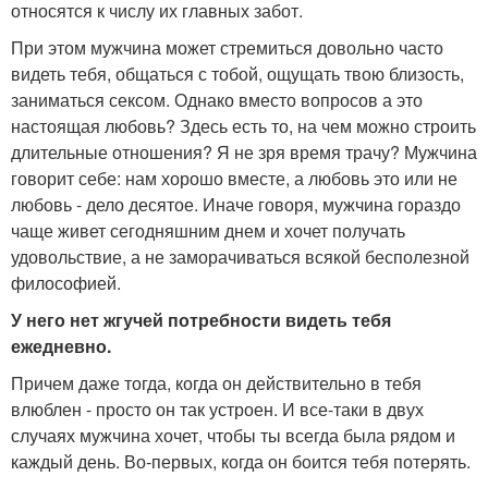
относятся к числу их главных забот.
При этом мужчина может стремиться довольно часто
видеть тебя, общаться с тобой, ощущать твою близость,
заниматься сексом. Однако вместо вопросов а это
настоящая любовь? Здесь есть то, на чем можно строить
длительные отношения? Я не зря время трачу? Мужчина
говорит себе: нам хорошо вместе, а любовь это или не
любовь - дело десятое. Иначе говоря, мужчина гораздо
чаще живет сегодняшним днем и хочет получать
удовольствие, а не заморачиваться всякой бесполезной
философией.
У него нет жгучей потребности видеть тебя
ежедневно.
Причем даже тогда, когда он действительно в тебя
влюблен - просто он так устроен. И все-таки в двух
случаях мужчина хочет, чтобы ты всегда была рядом и
каждый день. Во-первых, когда он боится тебя потерять.