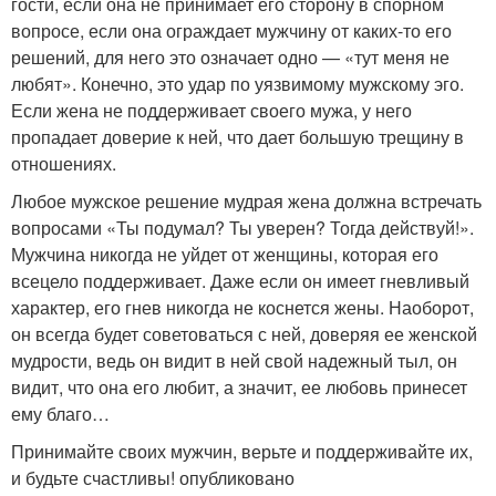
гости, если она не принимает его сторону в спорном
вопросе, если она ограждает мужчину от каких-то его
решений, для него это означает одно — «тут меня не
любят». Конечно, это удар по уязвимому мужскому эго.
Если жена не поддерживает своего мужа, у него
пропадает доверие к ней, что дает большую трещину в
отношениях.
Любое мужское решение мудрая жена должна встречать
вопросами «Ты подумал? Ты уверен? Тогда действуй!».
Мужчина никогда не уйдет от женщины, которая его
всецело поддерживает. Даже если он имеет гневливый
характер, его гнев никогда не коснется жены. Наоборот,
он всегда будет советоваться с ней, доверяя ее женской
мудрости, ведь он видит в ней свой надежный тыл, он
видит, что она его любит, а значит, ее любовь принесет
ему благо…
Принимайте своих мужчин, верьте и поддерживайте их,
и будьте счастливы! опубликовано