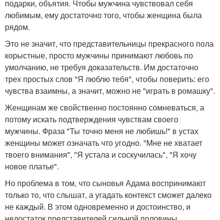
подарки, объятия. Чтобы мужчина чувствовал себя
любимым, ему достаточно того, чтобы женщина была
рядом.
Это не значит, что представительницы прекрасного пола
корыстные, просто мужчины принимают любовь по
умолчанию, не требуя доказательств. Им достаточно
трех простых слов "Я люблю тебя", чтобы поверить: его
чувства взаимны, а значит, можно не "играть в ромашку".
Женщинам же свойственно постоянно сомневаться, а
потому искать подтверждения чувствам своего
мужчины. Фраза "Ты точно меня не любишь!" в устах
женщины может означать что угодно. "Мне не хватает
твоего внимания", "Я устала и соскучилась", "Я хочу
новое платье".
Но проблема в том, что сыновья Адама воспринимают
только то, что слышат, а угадать контекст сможет далеко
не каждый. В этом одновременно и достоинство, и
недостаток представителей сильной половины