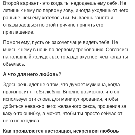
Второй вариант - это когда ты недодаешь ему себя. Не
летишь к нему по первому зову, иногда уходишь от него
раньше, чем ему хотелось бы. Бываешь занята и
отказываешься по этой причине принять его
приглашение.
Помоги ему, пусть он захочет чаще видеть тебя. Не
мчись к нему в ночи по первому требованию. Согласись,
на голодный желудок все гораздо вкуснее, чем когда ты
объелась.
А что для него любовь?
Здесь речь идет не о том, что думает мужчина, когда
произносит я тебя люблю. Вполне возможно, что он
использует эти слова для манипулирования, чтобы
добиться неважно чего: желанного секса, прощения за
какую-то ошибку, а может, чтобы ты просто сейчас от
него не уходила ….
Как проявляется настоящая, искренняя любовь