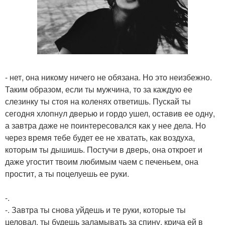
- нет, она никому ничего не обязана. Но это неизбежно.
Таким образом, если ты мужчина, то за каждую ее
слезинку ты стоя на коленях ответишь. Пускай ты
сегодня хлопнул дверью и гордо ушел, оставив ее одну,
а завтра даже не поинтересовался как у нее дела. Но
через время тебе будет ее не хватать, как воздуха,
которым ты дышишь. Постучи в дверь, она откроет и
даже угостит твоим любимым чаем с печеньем, она
простит, а ты поцелуешь ее руки.
-.
-. Завтра ты снова уйдешь и те руки, которые ты
целовал, ты будешь заламывать за спину, крича ей в