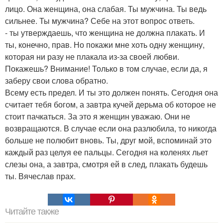
лицо. Она женщина, она слабая. Ты мужчина. Ты ведь
сильнее. Ты мужчина? Себе на этот вопрос ответь.
- ты утверждаешь, что женщина не должна плакать. И
ты, конечно, прав. Но покажи мне хоть одну женщину,
которая ни разу не плакала из-за своей любви.
Покажешь? Внимание! Только в том случае, если да, я
заберу свои слова обратно.
Всему есть предел. И ты это должен понять. Сегодня она
считает тебя богом, а завтра кучей дерьма об которое не
стоит пачкаться. За это я женщин уважаю. Они не
возвращаются. В случае если она разлюбила, то никогда
больше не полюбит вновь. Ты, друг мой, вспоминай это
каждый раз целуя ее пальцы. Сегодня на коленях льет
слезы она, а завтра, смотря ей в след, плакать будешь
ты. Вячеслав прах.
Читайте также