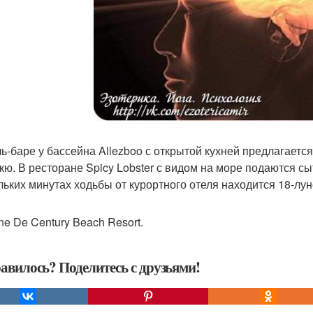
ль-баре у бассейна Allezboo с открытой кухней предлагает
кю. В ресторане Spicy Lobster с видом на море подаются с
льких минутах ходьбы от курортного отеля находится 18-лу
ne De Century Beach Resort.
авилось? Поделитесь с друзьями!