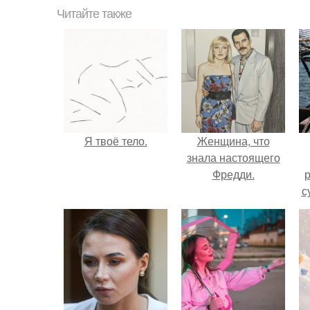
Читайте также
Я твоё тело.
Женщина, что
знала настоящего
Фредди.
р
с