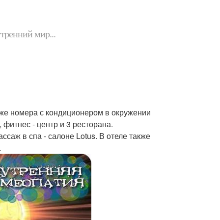
утренний мир...
кже номера с кондиционером в окружении
 фитнес - центр и 3 ресторана.
ссаж в спа - салоне Lotus. В отеле также
.