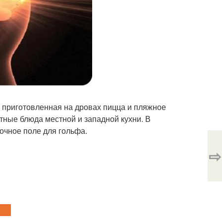
ся приготовленная на дровах пицца и пляжное
ытные блюда местной и западной кухни. В
ночное поле для гольфа.
⇨