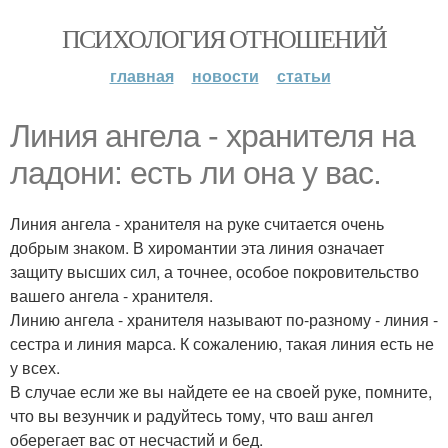
ПСИХОЛОГИЯ ОТНОШЕНИЙ
главная
новости
статьи
Линия ангела - хранителя на
ладони: есть ли она у вас.
Линия ангела - хранителя на руке считается очень
добрым знаком. В хиромантии эта линия означает
защиту высших сил, а точнее, особое покровительство
вашего ангела - хранителя.
Линию ангела - хранителя называют по-разному - линия -
сестра и линия марса. К сожалению, такая линия есть не
у всех.
В случае если же вы найдете ее на своей руке, помните,
что вы везунчик и радуйтесь тому, что ваш ангел
оберегает вас от несчастий и бед.