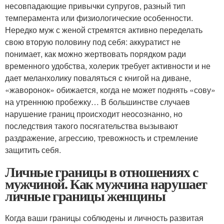
несовпадающие привычки супругов, разный тип
темперамента или физиологические особенности.
Нередко муж с женой стремятся активно переделать
свою вторую половину под себя: аккуратист не
понимает, как можно жертвовать порядком ради
временного удобства, холерик требует активности и не
дает меланхолику поваляться с книгой на диване,
«жаворонок» обижается, когда не может поднять «сову»
на утреннюю пробежку… В большинстве случаев
нарушение границ происходит неосознанно, но
последствия такого посягательства вызывают
раздражение, агрессию, тревожность и стремление
защитить себя.
Личные границы в отношениях с
мужчиной. Как мужчина нарушает
личные границы женщины
Когда ваши границы соблюдены и личность развитая