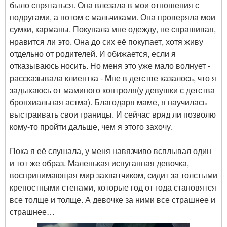
было спрятаться. Она влезала в мои отношения с
подругами, а потом с мальчиками. Она проверяла мои
сумки, карманы. Покупала мне одежду, не спрашивая,
нравится ли это. Она до сих её покупает, хотя живу
отдельно от родителей. И обижается, если я
отказываюсь носить. Но меня это уже мало волнует -
рассказывала клиентка - Мне в детстве казалось, что я
задыхаюсь от маминого контроля(у девушки с детства
бронхиальная астма). Благодаря маме, я научилась
выстраивать свои границы. И сейчас вряд ли позволю
кому-то пройти дальше, чем я этого захочу.
⠀
Пока я её слушала, у меня навязчиво всплывал один
и тот же образ. Маленькая испуганная девочка,
воспринимающая мир захватчиком, сидит за толстыми
крепостными стенами, которые год от года становятся
все толще и толще. А девочке за ними все страшнее и
страшнее…