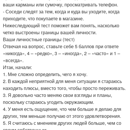
ваши карманы или сумочку, просматривать телефон.
- Соседи следят за тем, когда и куда вы уходите, когда
приходите, что покупаете в магазине.
Нижеследующий тест поможет вам понять, насколько
четко выстроены границы вашей личности.
Ваши личностные границы (тест)
Отвечая на вопрос, ставьте себе 5 баллов при ответе
«никогда», 4 – «редко», 3 – «иногда», 2 – «часто» и 1 –
«всегда».
Итак, начали:
1. Мне сложно определить, чего я хочу.
2. В каждой неприятной для меня ситуации я стараюсь
находить плюсы, вместо того, чтобы просто переживать.
3. Я довольно часто меняю свои взгляды и планы,
поскольку стараюсь угодить окружающим.
4. У меня есть ощущение, что чем больше я делаю для
других, тем меньше получаю от этого удовлетворения.
5. Я считаюсь с мнением других людей больше, чем со
своим собственным.