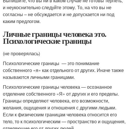
Выпишите, что вы ни в каком случае не готовы терпеть,
и неукоснительно следуйте этому. То, на что вы не
согласны – не обсуждается и не допускается ни под
каким предлогом.
Личные границы человека это.
Психологические границы
(не проверялась)
Психологические границы — это понимание
собственного «я» как отдельного от других. Иначе также
называются личными границами.
Психологические границы человека — осознанное
отделение собственного «Я» от других и его пределы.
Границы определяют человека, его возможности,
желания, ощущения и отношения с другими людьми.
Если к физическим границам человека относится его
тело, то к психологическим — пространство и ощущения,
отделяющие его от других людей.