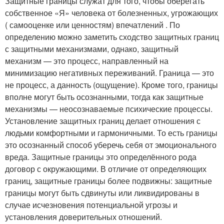
Защитные границы служат для того, чтобы оберегать
собственное «Я» человека от болезненных, угрожающих
( самооценке или ценностям) впечатлений . По
определению можно заметить сходство защитных границ
с защитными механизмами, однако, защитный
механизм — это процесс, направленный на
минимизацию негативных переживаний. Граница — это
не процесс, а данность (ощущение). Кроме того, границы
вполне могут быть осознанными, тогда как защитные
механизмы — неосознаваемые психические процессы.
Установление защитных границ делает отношения с
людьми комфортными и гармоничными. То есть границы
это осознанный способ уберечь себя от эмоционального
вреда. Защитные границы это определённого рода
договор с окружающими. В отличие от определяющих
границ, защитные границы более подвижны: защитные
границы могут быть сдвинуты или ликвидированы в
случае исчезновения потенциальной угрозы и
установления доверительных отношений.