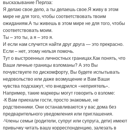
высказывание Перлза:
Я делаю свое дело, а ты делаешь свое.Я живу в этом
мире не для того, чтобы соответствовать твоим
ожиданиям.А ты живешь в этом мире не для того, чтобы
соответствовать моим.
Ты – это ты, а я – это я.
И если нам случится найти друг друга — это прекрасно.
Если – нет, этому нельзя помочь.
Тут о выстроенных личностных границах.Как понять, что
Ваши личные границы взломаны? А это Вы
почувствуете по дискомфорту, Вы будете испытывать
недовольство или даже возмущение и Вам Ваши
чувства подскажут, что внедрился «неприятель».
Например, такие маркеры могут говорить о взломе:
-К Вам приехали гости, просто знакомые, не
родственники. Они останавливаются у вас дома без
предварительного уведомления или приглашения.
-Члены семьи (родители, супруг или супруга, дети) имеют
привычку читать вашу корреспонденцию, залезать в