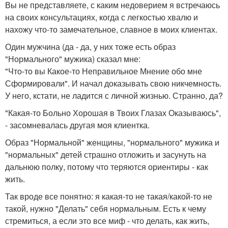
Вы не представляете, с каким недоверием я встречаюсь
на своих консультациях, когда с легкостью хвалю и
нахожу что-то замечательное, славное в моих клиентах.
Один мужчина (да - да, у них тоже есть образ
"Нормального" мужика) сказал мне:
"Что-то вы Какое-то Неправильное Мнение обо мне
Сформировали". И начал доказывать свою никчемность.
У него, кстати, не ладится с личной жизнью. Странно, да?
"Какая-то Больно Хорошая в Твоих Глазах Оказываюсь",
- засомневалась другая моя клиентка.
Образ "Нормальной" женщины, "нормального" мужика и
"нормальных" детей страшно отложить и засунуть на
дальнюю полку, потому что теряются ориентиры - как
жить.
Так вроде все понятно: я какая-то не такая/какой-то не
такой, нужно "Делать" себя нормальным. Есть к чему
стремиться, а если это все миф - что делать, как жить,