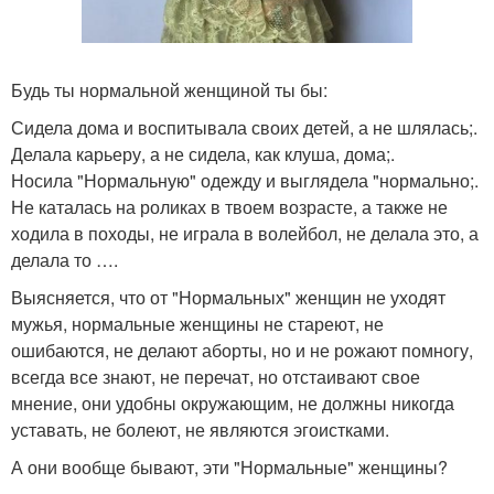
Будь ты нормальной женщиной ты бы:
Сидела дома и воспитывала своих детей, а не шлялась;.
Делала карьеру, а не сидела, как клуша, дома;.
Носила "Нормальную" одежду и выглядела "нормально;.
Не каталась на роликах в твоем возрасте, а также не
ходила в походы, не играла в волейбол, не делала это, а
делала то ….
Выясняется, что от "Нормальных" женщин не уходят
мужья, нормальные женщины не стареют, не
ошибаются, не делают аборты, но и не рожают помногу,
всегда все знают, не перечат, но отстаивают свое
мнение, они удобны окружающим, не должны никогда
уставать, не болеют, не являются эгоистками.
А они вообще бывают, эти "Нормальные" женщины?