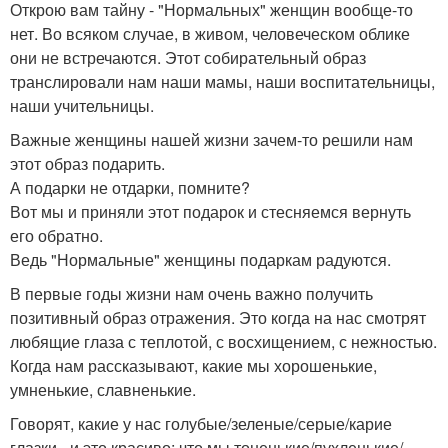
Открою вам тайну - "Нормальных" женщин вообще-то
нет. Во всяком случае, в живом, человеческом облике
они не встречаются. Этот собирательный образ
транслировали нам наши мамы, наши воспитательницы,
наши учительницы.
Важные женщины нашей жизни зачем-то решили нам
этот образ подарить.
А подарки не отдарки, помните?
Вот мы и приняли этот подарок и стесняемся вернуть
его обратно.
Ведь "Нормальные" женщины подаркам радуются.
В первые годы жизни нам очень важно получить
позитивный образ отражения. Это когда на нас смотрят
любящие глаза с теплотой, с восхищением, с нежностью.
Когда нам рассказывают, какие мы хорошенькие,
умненькие, славненькие.
Говорят, какие у нас голубые/зеленые/серые/карие
глазки - и это красиво; что мы тоненькие/пухленькие/