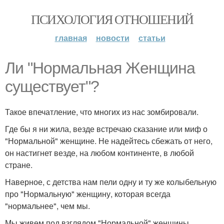
ПСИХОЛОГИЯ ОТНОШЕНИЙ
главная
новости
статьи
Ли "Нормальная Женщина
существует"?
Такое впечатление, что многих из нас зомбировали.
Где бы я ни жила, везде встречаю сказание или миф о
"Нормальной" женщине. Не надейтесь сбежать от него,
он настигнет везде, на любом континенте, в любой
стране.
Наверное, с детства нам пели одну и ту же колыбельную
про "Нормальную" женщину, которая всегда
"нормальнее", чем мы.
Мы живем под взглядом "Нормальной" женщины,