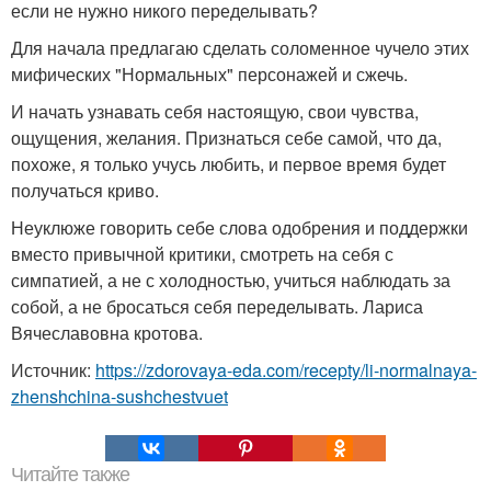
если не нужно никого переделывать?
Для начала предлагаю сделать соломенное чучело этих
мифических "Нормальных" персонажей и сжечь.
И начать узнавать себя настоящую, свои чувства,
ощущения, желания. Признаться себе самой, что да,
похоже, я только учусь любить, и первое время будет
получаться криво.
Неуклюже говорить себе слова одобрения и поддержки
вместо привычной критики, смотреть на себя с
симпатией, а не с холодностью, учиться наблюдать за
собой, а не бросаться себя переделывать. Лариса
Вячеславовна кротова.
Источник:
https://zdorovaya-eda.com/recepty/li-normalnaya-
zhenshchina-sushchestvuet
Читайте также