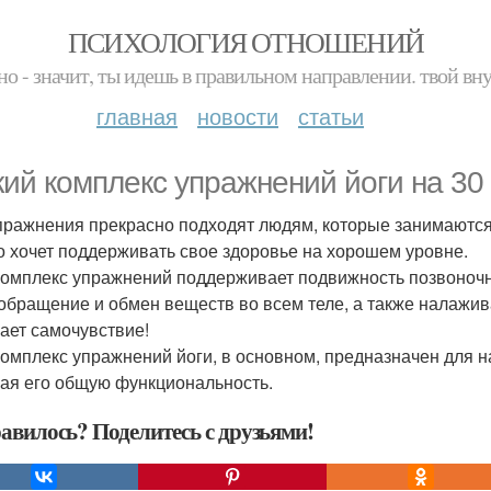
ПСИХОЛОГИЯ ОТНОШЕНИЙ
но - значит, ты идешь в правильном направлении. твой вн
главная
новости
статьи
кий комплекс упражнений йоги на 30 
пражнения прекрасно подходят людям, которые занимаются 
о хочет поддерживать свое здоровье на хорошем уровне.
комплекс упражнений поддерживает подвижность позвоночн
обращение и обмен веществ во всем теле, а также налажив
ает самочувствие!
комплекс упражнений йоги, в основном, предназначен для 
ая его общую функциональность.
авилось? Поделитесь с друзьями!