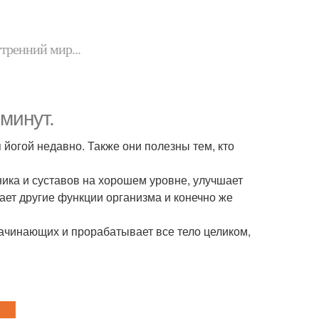
утренний мир...
минут.
йогой недавно. Также они полезны тем, кто
ика и суставов на хорошем уровне, улучшает
ает другие функции организма и конечно же
начинающих и прорабатывает все тело целиком,