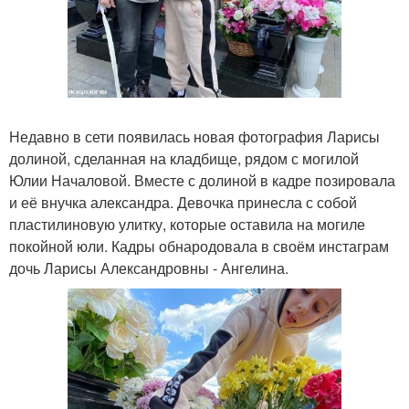
Недавно в сети появилась новая фотография Ларисы
долиной, сделанная на кладбище, рядом с могилой
Юлии Началовой. Вместе с долиной в кадре позировала
и её внучка александра. Девочка принесла с собой
пластилиновую улитку, которые оставила на могиле
покойной юли. Кадры обнародовала в своём инстаграм
дочь Ларисы Александровны - Ангелина.