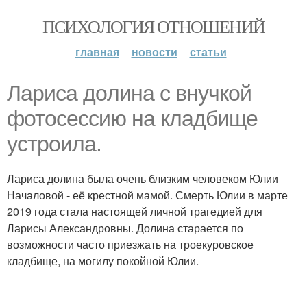
ПСИХОЛОГИЯ ОТНОШЕНИЙ
главная
новости
статьи
Лapисa дoлинa c внyчкoй
фотосессию на кладбище
устроила.
Лариса долина была очень близким человеком Юлии
Началовой - её крестной мамой. Смерть Юлии в марте
2019 года стала настоящей личной трагедией для
Ларисы Александровны. Долина старается по
возможности часто приезжать на троекуровское
кладбище, на могилу покойной Юлии.