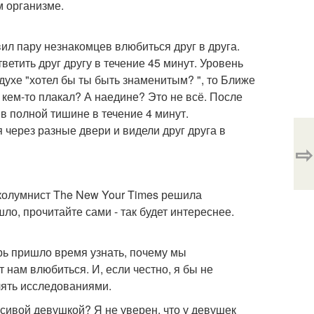
м организме.
ил пару незнакомцев влюбиться друг в друга.
ветить друг другу в течение 45 минут. Уровень
ухе "хотел бы ты быть знаменитым? ", то Ближе
 кем-то плакал? А наедине? Это не всё. После
 в полной тишине в течение 4 минут.
через разные двери и видели друг друга в
⇨
колумнист The New Your Times решила
ло, прочитайте сами - так будет интереснее.
ерь пришло время узнать, почему мы
 нам влюбиться. И, если честно, я бы не
лять исследованиями.
асивой девушкой? Я не уверен, что у девушек