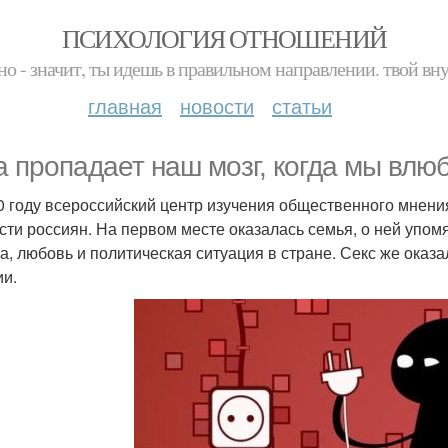
ПСИХОЛОГИЯ ОТНОШЕНИЙ
но - значит, ты идешь в правильном направлении. твой вн
главная
новости
статьи
а пропадает наш мозг, когда мы влю
0 году всероссийский центр изучения общественного мнения
сти россиян. На первом месте оказалась семья, о ней уп
а, любовь и политическая ситуация в стране. Секс же оказа
ии.