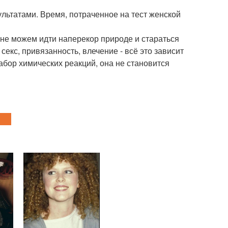
ультатами. Время, потраченное на тест женской
ы не можем идти наперекор природе и стараться
секс, привязанность, влечение - всё это зависит
 набор химических реакций, она не становится