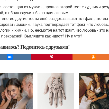
а, состоящая из мужчин, прошла второй тест с худшими рез
ой, в обоих случаях было одинаковым.
и многие другие тесты ещё раз доказывают тот факт, что м
кировать эмоции. Наука подтверждает тот факт, что любовь, 
ологии и химии. Но, несмотря на тот факт, что любовь - это
 прекрасной. Выглядите как идиот? Ну и что?
авилось? Поделитесь с друзьями!