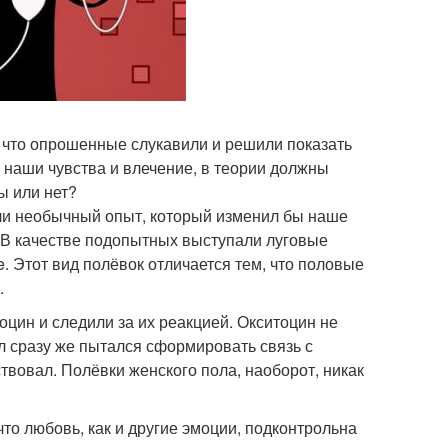
, что опрошенные слукавили и решили показать
 наши чувства и влечение, в теории должны
ы или нет?
ели необычный опыт, который изменил бы наше
. В качестве подопытных выступали луговые
te. Этот вид полёвок отличается тем, что половые
.
оцин и следили за их реакцией. Окситоцин не
ол сразу же пытался сформировать связь с
твовал. Полёвки женского пола, наоборот, никак
что любовь, как и другие эмоции, подконтрольна