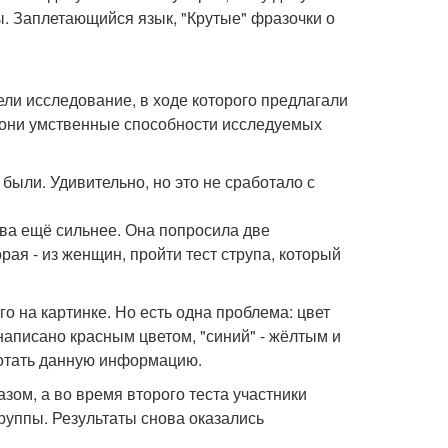
ны. Заплетающийся язык, "Крутые" фразочки о
вели исследование, в ходе которого предлагали
 они умственные способности исследуемых
ыли. Удивительно, но это не сработало с
ва ещё сильнее. Она попросила две
рая - из женщин, пройти тест струпа, который
го на картинке. Но есть одна проблема: цвет
написано красным цветом, "синий" - жёлтым и
ботать данную информацию.
ом, а во время второго теста участники
группы. Результаты снова оказались