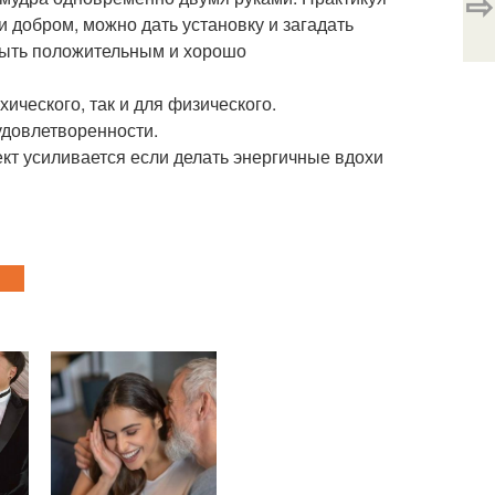
⇨
и добром, можно дать установку и загадать
быть положительным и хорошо
хического, так и для физического.
удовлетворенности.
ект усиливается если делать энергичные вдохи