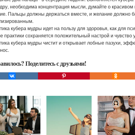
удру, необходима концентрация мысли, думайте о красивом 
ие. Пальцы должны держаться вместе, и желание должно 
лизированным.
ктика кубера мудры идет на пользу для здоровья, как для пси
ле практики сохраняется положительный настрой и чувство 
ктика кубера мудры чистит и открывает лобные пазухи, эфф
нос.
авилось? Поделитесь с друзьями!