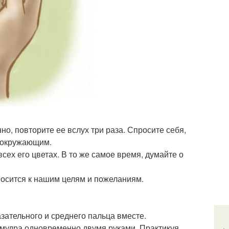
, повторите ее вслух три раза. Спросите себя,
у окружающим.
сех его цветах. В то же самое время, думайте о
носится к нашим целям и пожеланиям.
зательного и среднего пальца вместе.
 мудра одновременно двумя руками. Практикуя