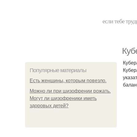
если тебе труд
Куб
Кубер
Кубер
Популярные материалы
указа
Есть женщины, которым повезло.
балан
Можно ли при шизофрении рожать.
Могут ли шизофреники иметь
здоровых детей?