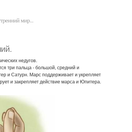
утренний мир...
ий.
зических недугов.
ся три пальца - большой, средний и
тер и Сатурн. Марс поддерживает и укрепляет
рует и закрепляет действие марса и Юпитера.