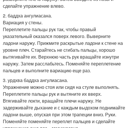
сделайте упражнение влево.
2. баддха ангулиасана.
Вариация у стены.
Переплетите пальцы рук так, чтобы правый
указательный оказался поверх левого. Выверните
ладони наружу. Прижмите раскрытые ладони к стене на
уровне плеч. Старайтесь не сгибать пальцы, хорошо
вытягивайте их. Верхнюю часть рук вращайте изнутри
наружу. Затем расслабьтесь. Поменяйте переплетение
пальцев и выполните вариацию еще раз.
3. урдхва баддха ангулиасана.
Упражнение можно стоя или сидя на стуле выполнять.
Переплетите пальцы рук и вытяните их вверх.
Втягивайте локти, вращайте плечи наружу. Не
задерживайте дыхание и с каждым выдохом поднимайте
ладони выше, опуская при этом трапеции вниз. Руки.
Поменяйте поменяйте переплет пальцев и сделайте