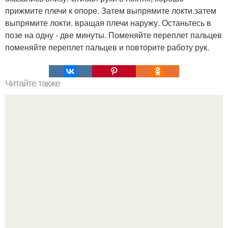
прижмите плечи к опоре. Затем выпрямите локти.затем
выпрямите локти. вращая плечи наружу. Останьтесь в
позе на одну - две минуты. Поменяйте переплет пальцев
поменяйте переплет пальцев и повторите работу рук.
Читайте также
Семь заблуждений нашего мозга.