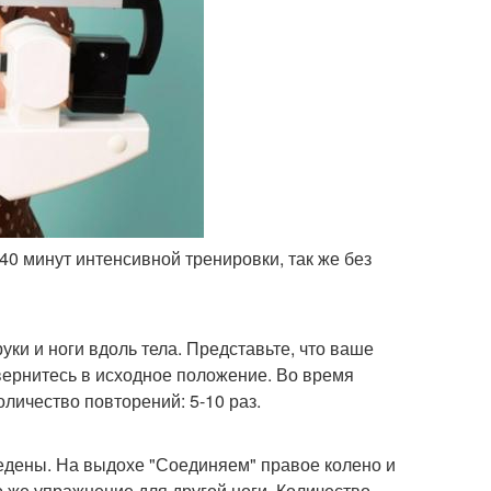
-40 минут интенсивной тренировки, так же без
уки и ноги вдоль тела. Представьте, что ваше
 вернитесь в исходное положение. Во время
оличество повторений: 5-10 раз.
зведены. На выдохе "Соединяем" правое колено и
о же упражнение для другой ноги. Количество