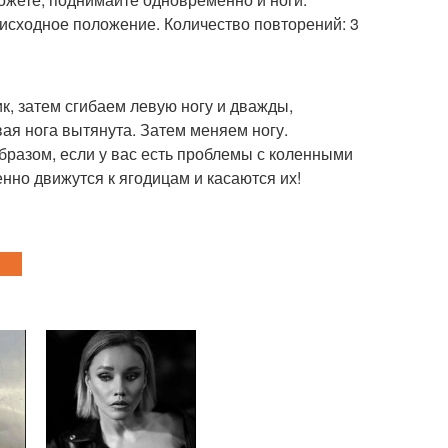
 исходное положение. Количество повторений: 3
ик, затем сгибаем левую ногу и дважды,
вая нога вытянута. Затем меняем ногу.
образом, если у вас есть проблемы с коленными
енно движутся к ягодицам и касаются их!