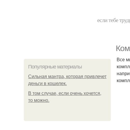
если тебе труд
Ком
Все м
компл
Популярные материалы
напри
Сильная мантра, которая привлечет
компл
деньги в кошелек.
В том случае, если очень хочется,
то можно.