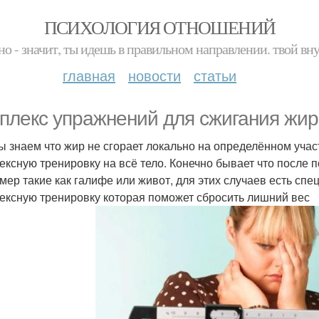
ПСИХОЛОГИЯ ОТНОШЕНИЙ
но - значит, ты идешь в правильном направлении. твой вн
главная
новости
статьи
плекс упражнений для сжигания жир
ы знаем что жир не сгорает локально на определённом учас
ексную тренировку на всё тело. Конечно бывает что после 
мер такие как галифе или живот, для этих случаев есть с
ексную тренировку которая поможет сбросить лишний вес