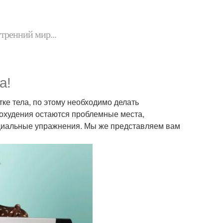
утренний мир...
а!
тке тела, по этому необходимо делать
похудения остаются проблемные места,
пециальные упражнения. Мы же представляем вам