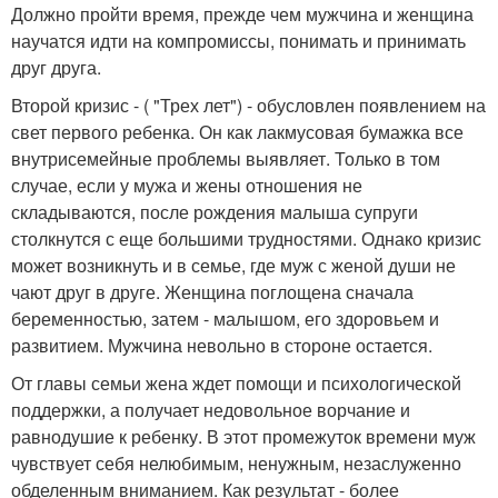
Должно пройти время, прежде чем мужчина и женщина
научатся идти на компромиссы, понимать и принимать
друг друга.
Второй кризис - ( "Трех лет") - обусловлен появлением на
свет первого ребенка. Он как лакмусовая бумажка все
внутрисемейные проблемы выявляет. Только в том
случае, если у мужа и жены отношения не
складываются, после рождения малыша супруги
столкнутся с еще большими трудностями. Однако кризис
может возникнуть и в семье, где муж с женой души не
чают друг в друге. Женщина поглощена сначала
беременностью, затем - малышом, его здоровьем и
развитием. Мужчина невольно в стороне остается.
От главы семьи жена ждет помощи и психологической
поддержки, а получает недовольное ворчание и
равнодушие к ребенку. В этот промежуток времени муж
чувствует себя нелюбимым, ненужным, незаслуженно
обделенным вниманием. Как результат - более