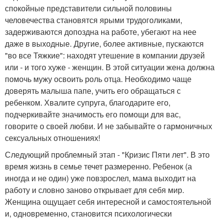
спокойные представители сильной половины
человечества становятся ярыми трудоголиками,
задерживаются допоздна на работе, убегают на нее
даже в выходные. Другие, более активные, пускаются
"во все Тяжкие": находят утешение в компании друзей
или - и того хуже - женщин. В этой ситуации жена должна
помочь мужу освоить роль отца. Необходимо чаще
доверять малыша папе, учить его обращаться с
ребенком. Хвалите супруга, благодарите его,
подчеркивайте значимость его помощи для вас,
говорите о своей любви. И не забывайте о гармоничных
сексуальных отношениях!
Следующий проблемный этап - "Кризис Пяти лет". В это
время жизнь в семье течет размеренно. Ребенок (а
иногда и не один) уже повзрослел, мама выходит на
работу и словно заново открывает для себя мир.
Женщина ощущает себя интересной и самостоятельной
и, одновременно, становится психологически