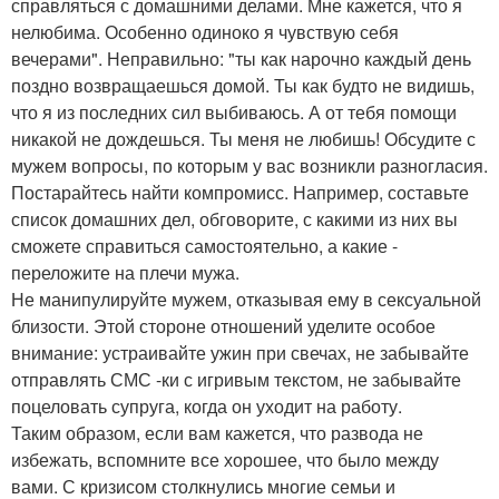
справляться с домашними делами. Мне кажется, что я
нелюбима. Особенно одиноко я чувствую себя
вечерами". Неправильно: "ты как нарочно каждый день
поздно возвращаешься домой. Ты как будто не видишь,
что я из последних сил выбиваюсь. А от тебя помощи
никакой не дождешься. Ты меня не любишь! Обсудите с
мужем вопросы, по которым у вас возникли разногласия.
Постарайтесь найти компромисс. Например, составьте
список домашних дел, обговорите, с какими из них вы
сможете справиться самостоятельно, а какие -
переложите на плечи мужа.
Не манипулируйте мужем, отказывая ему в сексуальной
близости. Этой стороне отношений уделите особое
внимание: устраивайте ужин при свечах, не забывайте
отправлять СМС -ки с игривым текстом, не забывайте
поцеловать супруга, когда он уходит на работу.
Таким образом, если вам кажется, что развода не
избежать, вспомните все хорошее, что было между
вами. С кризисом столкнулись многие семьи и