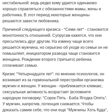
нестабильной: ведь редко кому удается одинаково
хорошо справляться с обязанностями мамы, жены и
работника. В этот период некоторые женщины
решаются завести любовника.
Причиной следующего кризиса - "Семи лет" - становится
монотонность отношений. Супругам кажется, что они
пресытились друг другом. На измену чаще всего
решается мужчина, но серьезно об уходе из семьи он не
помышляет, инициатором развода чаще становится
женщина. Рождение второго (третьего) ребенка
сплачивает семью.
Кризис "Четырнадцати лет": по мнению психологов, он
возникает из-за гормональной перестройки организма
мужчин и женщин. У женщин - приближается климакс,
сексуальная активность возрастает (вспомните
народную поговорку: "Сорок Пять - Баба Ягодка Опять".
У мужчин, напротив, потенция снижается. Чтобы
доказать самим себе, что они еще "Мужчины Хоть Куда",