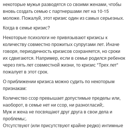
некоторые мужья разводятся со своими женами, чтобы
вновь создать семью с партнершами лет на 10-15
моложе. Пожалуй, этот кризис один из самых серьезных.
Когда в семье кризис?
Некоторые психологи не привязывают кризисы к
количеству совместно прожитых супругами лет. Иначе
говоря, периодичность кризисов сохраняется, но сроки
их сдвигаются. Например, если в семье родился ребенок
через пять лет совместной жизни, то кризис "Трех лет"
пожалует в этот срок.
О приближении кризиса можно судить по некоторым
признакам:
Количество ссор превышает допустимые пределы или,
наоборот, в семье нет ни ссор, ни разногласий;.
Муж и жена не посвящают друг друга в свои дела и
проблемы;.
Отсутствуют (или присутствуют крайне редко) интимные