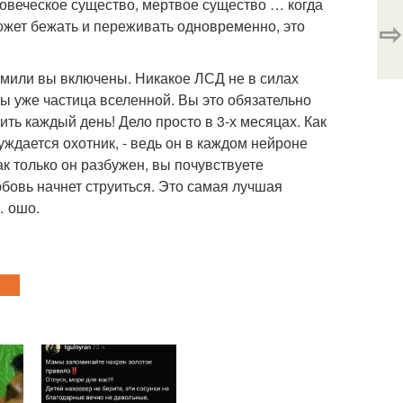
ловеческое существо, мертвое существо … когда
⇨
ожет бежать и переживать одновременно, это
й мили вы включены. Никакое ЛСД не в силах
вы уже частица вселенной. Вы это обязательно
дить каждый день! Дело просто в 3-х месяцах. Как
уждается охотник, - ведь он в каждом нейроне
как только он разбужен, вы почувствуете
любовь начнет струиться. Это самая лучшая
… ошо.