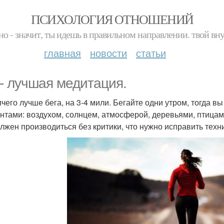
ПСИХОЛОГИЯ ОТНОШЕНИЙ
но - значит, ты идешь в правильном направлении. твой вн
главная
новости
статьи
 - лучшая медитация.
ичего лучше бега, на 3-4 мили. Бегайте одни утром, тогда в
нтами: воздухом, солнцем, атмосферой, деревьями, птицами
олжен производиться без критики, что нужно исправить техни