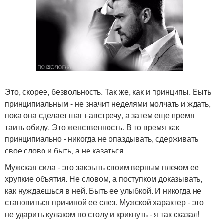
Это, скорее, безвольность. Так же, как и принципы. Быть
принципиальным - не значит неделями молчать и ждать,
пока она сделает шаг навстречу, а затем еще время
таить обиду. Это женственность. В то время как
принципиально - никогда не опаздывать, сдерживать
свое слово и быть, а не казаться.
Мужская сила - это закрыть своим верным плечом ее
хрупкие объятия. Не словом, а поступком доказывать,
как нуждаешься в ней. Быть ее улыбкой. И никогда не
становиться причиной ее слез. Мужской характер - это
не ударить кулаком по столу и крикнуть - я так сказал!