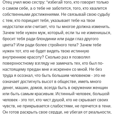
Отец учил мою сестру: "избегай того, кто говорит только
о самом себе, а о тебе не заботится, того, кто хвалится
собственными достижениями. Не связывай свою судьбу
с тем, кто порицает тебя, указывает тебе на твои
недостатки или считает, что ты многое должна изменить.
Зачем тебе нужен муж, который, если ты не изменишься,
бросит тебя ради блондинки или ради глаз другого
цвета? Или ради более стройного тела? Зачем тебе
нужен тот, кто не будет видеть твою истинную
внутреннюю красоту? Сколько раз я позволял
поверхностному взгляду не замечать тех, кто был по-
настоящему предан мне и искренен со мной. Не без
труда я осознал, что быть большим человеком - это не
означает достигнуть высот в обществе, иметь много
денег, машин, домов, всегда быть в окружении женщин
или быть самым красивым. Истинный человек, большой
человек - это тот, кто чист душой, кто не скрывает своих
чувств, не прикрывается слабостями, не прячется в тени.
Он готов раскрыть свое сердце, не убегая от реальности,