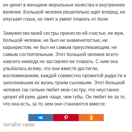
он ценит в женщине моральные качества и внутреннее
величие. Большой человек решительно идет вперед, не
опускает глаза, не лжет и умеет плакать от боли.
Замужество моей сестры принесло ей счастье, ее муж,
большой человек, не был ни знаменитостью, ни
карьеристом, не был ни самым преуспевающим, ни
самым состоятельным. Этот большой человек всего-
навсего никогда не заставлял ее плакать. С ним она
улыбалась всему, что они вместе достигли,
воспоминаниям, каждой совместно прожитой радости и
заполнившим их жизнь троим сыновьям. Этот большой
человек так сильно любит мою сестру, что неустанно
целует ей руки, даже чаще, чем губы. Он любит ее за то,
что она есть, за то, кем они становятся вместе.
Читайте также