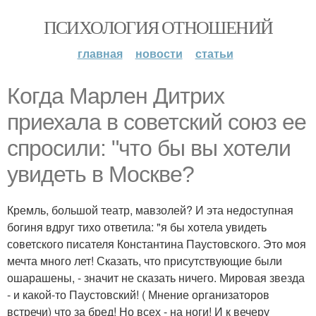
ПСИХОЛОГИЯ ОТНОШЕНИЙ
главная
новости
статьи
Когда Марлен Дитрих
приехала в советский союз ее
спросили: "что бы вы хотели
увидеть в Москве?
Кремль, большой театр, мавзолей? И эта недоступная
богиня вдруг тихо ответила: "я бы хотела увидеть
советского писателя Константина Паустовского. Это моя
мечта много лет! Сказать, что присутствующие были
ошарашены, - значит не сказать ничего. Мировая звезда
- и какой-то Паустовский! ( Мнение организаторов
встречи) что за бред! Но всех - на ноги! И к вечеру