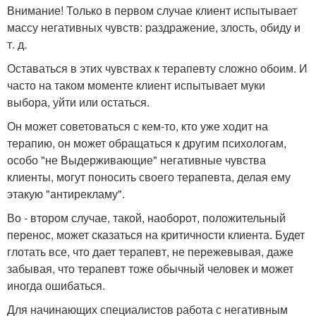
Внимание! Только в первом случае клиент испытывает
массу негативных чувств: раздражение, злость, обиду и
т. д.
Оставаться в этих чувствах к терапевту сложно обоим. И
часто на таком моменте клиент испытывает муки
выбора, уйти или остаться.
Он может советоваться с кем-то, кто уже ходит на
терапию, он может обращаться к другим психологам,
особо "не Выдерживающие" негативные чувства
клиенты, могут поносить своего терапевта, делая ему
этакую "антирекламу".
Во - втором случае, такой, наоборот, положительный
перенос, может сказаться на критичности клиента. Будет
глотать все, что дает терапевт, не пережевывая, даже
забывая, что терапевт тоже обычный человек и может
иногда ошибаться.
Для начинающих специалистов работа с негативным