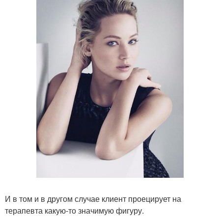
И в том и в другом случае клиент проецирует на
терапевта какую-то значимую фигуру.