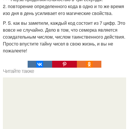
2. повторение определенного кода в одно и то же время
изо дня в день усиливает его магические свойства.
P. S. как вы заметили, каждый код состоит из 7 цифр. Это
вовсе не случайно. Дело в том, что семерка является
созидательным числом, числом таинственного действия.
Просто впустите тайну чисел в свою жизнь, и вы не
пожалеете!
Читайте также
Про умных и мудрых женщин.