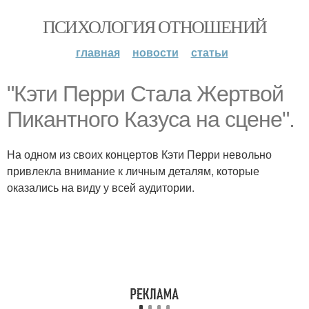
ПСИХОЛОГИЯ ОТНОШЕНИЙ
главная
новости
статьи
"Кэти Перри Стала Жертвой
Пикантного Казуса на сцене".
На одном из своих концертов Кэти Перри невольно
привлекла внимание к личным деталям, которые
оказались на виду у всей аудитории.