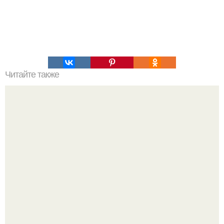
Читайте также
Игры для влюбленных пар дома.