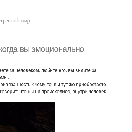
утренний мир...
когда вы эмоционально
ете за человеком, любите его, вы видите за
рмы.
привязанность к чему-то, вы тут же приобретаете
оворит: что бы ни происходило, внутри человек