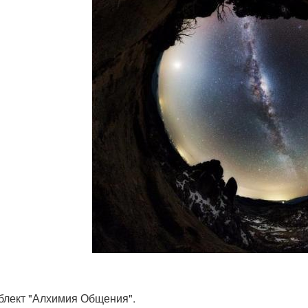
блект "Алхимия Общения".