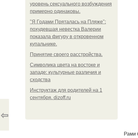
уровень сексуального возбуждения
примерно одинаковы.
"Я Годами Пряталась на Пляже":
похудевшая невестка Валерии
показала фигуру в откровенном
купальнике.
Принятие своего расстройства.
Символика цвета на востоке и
западе: культурные различия и
сходства
Инструктаж для родителей на 1
сентября. dizoff.ru
⇦
Рами 