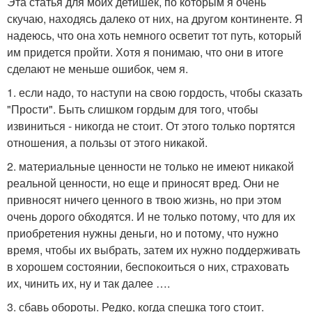
Эта статья для моих детишек, по которым я очень
скучаю, находясь далеко от них, на другом континенте. Я
надеюсь, что она хоть немного осветит тот путь, который
им придется пройти. Хотя я понимаю, что они в итоге
сделают не меньше ошибок, чем я.
1. если надо, то наступи на свою гордость, чтобы сказать
"Прости". Быть слишком гордым для того, чтобы
извиниться - никогда не стоит. От этого только портятся
отношения, а пользы от этого никакой.
2. материальные ценности не только не имеют никакой
реальной ценности, но еще и приносят вред. Они не
привносят ничего ценного в твою жизнь, но при этом
очень дорого обходятся. И не только потому, что для их
приобретения нужны деньги, но и потому, что нужно
время, чтобы их выбрать, затем их нужно поддерживать
в хорошем состоянии, беспокоиться о них, страховать
их, чинить их, ну и так далее ….
3. сбавь обороты. Редко, когда спешка того стоит.