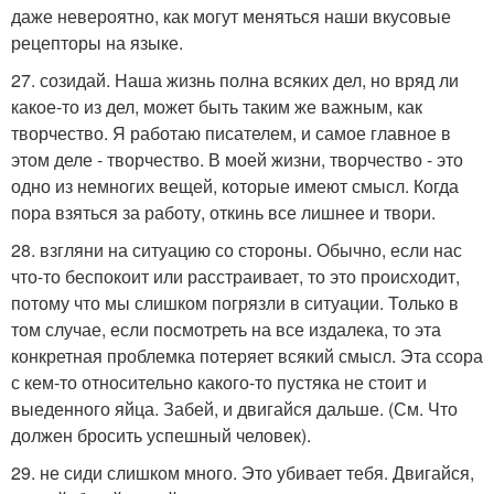
даже невероятно, как могут меняться наши вкусовые
рецепторы на языке.
27. созидай. Наша жизнь полна всяких дел, но вряд ли
какое-то из дел, может быть таким же важным, как
творчество. Я работаю писателем, и самое главное в
этом деле - творчество. В моей жизни, творчество - это
одно из немногих вещей, которые имеют смысл. Когда
пора взяться за работу, откинь все лишнее и твори.
28. взгляни на ситуацию со стороны. Обычно, если нас
что-то беспокоит или расстраивает, то это происходит,
потому что мы слишком погрязли в ситуации. Только в
том случае, если посмотреть на все издалека, то эта
конкретная проблемка потеряет всякий смысл. Эта ссора
с кем-то относительно какого-то пустяка не стоит и
выеденного яйца. Забей, и двигайся дальше. (См. Что
должен бросить успешный человек).
29. не сиди слишком много. Это убивает тебя. Двигайся,