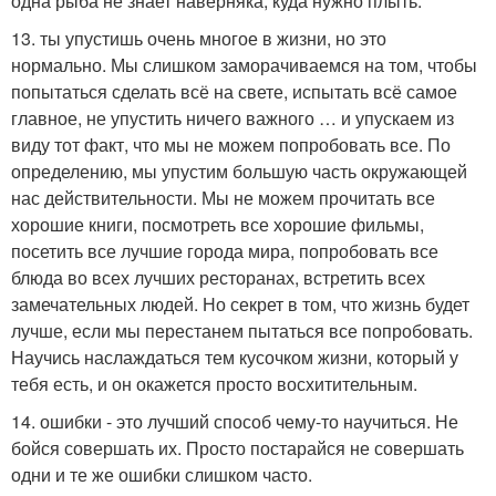
одна рыба не знает наверняка, куда нужно плыть.
13. ты упустишь очень многое в жизни, но это
нормально. Мы слишком заморачиваемся на том, чтобы
попытаться сделать всё на свете, испытать всё самое
главное, не упустить ничего важного … и упускаем из
виду тот факт, что мы не можем попробовать все. По
определению, мы упустим большую часть окружающей
нас действительности. Мы не можем прочитать все
хорошие книги, посмотреть все хорошие фильмы,
посетить все лучшие города мира, попробовать все
блюда во всех лучших ресторанах, встретить всех
замечательных людей. Но секрет в том, что жизнь будет
лучше, если мы перестанем пытаться все попробовать.
Научись наслаждаться тем кусочком жизни, который у
тебя есть, и он окажется просто восхитительным.
14. ошибки - это лучший способ чему-то научиться. Не
бойся совершать их. Просто постарайся не совершать
одни и те же ошибки слишком часто.