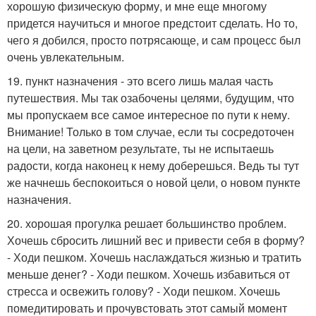
хорошую физическую форму, и мне еще многому
придется научиться и многое предстоит сделать. Но то,
чего я добился, просто потрясающе, и сам процесс был
очень увлекательным.
19. пункт назначения - это всего лишь малая часть
путешествия. Мы так озабочены целями, будущим, что
мы пропускаем все самое интересное по пути к нему.
Внимание! Только в том случае, если ты сосредоточен
на цели, на заветном результате, ты не испытаешь
радости, когда наконец к нему доберешься. Ведь ты тут
же начнешь беспокоиться о новой цели, о новом пункте
назначения.
20. хорошая прогулка решает большинство проблем.
Хочешь сбросить лишний вес и привести себя в форму?
- Ходи пешком. Хочешь наслаждаться жизнью и тратить
меньше денег? - Ходи пешком. Хочешь избавиться от
стресса и освежить голову? - Ходи пешком. Хочешь
помедитировать и прочувстовать этот самый момент