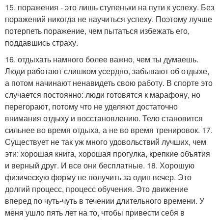
15. поражения - это лишь ступеньки на пути к успеху. Без
поражений никогда не научиться успеху. Поэтому лучше
потерпеть поражение, чем пытаться избежать его,
поддавшись страху.
16. отдыхать намного более важно, чем ты думаешь.
Люди работают слишком усердно, забывают об отдыхе,
а потом начинают ненавидеть свою работу. В спорте это
случается постоянно: люди готовятся к марафону, но
перегорают, потому что не уделяют достаточно
внимания отдыху и восстановлению. Тело становится
сильнее во время отдыха, а не во время тренировок. 17.
Существует не так уж много удовольствий лучших, чем
эти: хорошая книга, хорошая прогулка, крепкие объятия
и верный друг. И все они бесплатные. 18. Хорошую
физическую форму не получить за один вечер. Это
долгий процесс, процесс обучения. Это движение
вперед по чуть-чуть в течении длительного времени. У
меня ушло пять лет на то, чтобы привести себя в