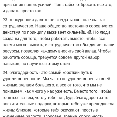
признания наших усилий. Попытайся отбросить все это,
и давать просто так.
23. конкуренция далеко не всегда также полезна, как
сотрудничество. Наше общество постоянно соревнуется,
действуя по принципу выживает сильнейший. Но люди
созданы для того, чтобы работать вместе, чтобы все
племя могло выжить, и сотрудничество объединяет наши
ресурсы, позволяя каждому вносить свой вклад. Чтобы
работать сообща, требуется совсем другой набор
навыков, но научиться этому стоит.
24. благодарность - это самый короткий путь к
удовлетворенности. Мы часто не удовлетворены своей
жизнью, желаем большего, а все от того, что мы не
понимаем, как много у нас уже есть. Вместо того, чтобы
гоняться за тем, чего у тебя нет, будь благодарен за те
восхитительные подарки, которые тебе уже преподнесла
жизнь: близкие, которые тебя окружают, простые
жизненные радости, здоровье, зрение, способность