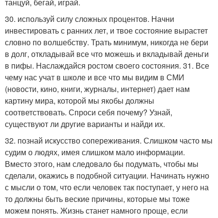
танцуй, бегай, играй.
30. используй силу сложных процентов. Начни
инвестировать с ранних лет, и твое состояние вырастет
словно по волшебству. Трать минимум, никогда не бери
в долг, откладывай все что можешь и вкладывай деньги
в пифы. Наслаждайся ростом своего состояния. 31. Все
чему нас учат в школе и все что мы видим в СМИ
(новости, кино, книги, журналы, интернет) дает нам
картину мира, которой мы якобы должны
соответствовать. Спроси себя почему? Узнай,
существуют ли другие варианты и найди их.
32. познай искусство сопереживания. Слишком часто мы
судим о людях, имея слишком мало информации.
Вместо этого, нам следовало бы подумать, чтобы мы
сделали, окажись в подобной ситуации. Начинать нужно
с мысли о том, что если человек так поступает, у него на
то должны быть веские причины, которые мы тоже
можем понять. Жизнь станет намного проще, если