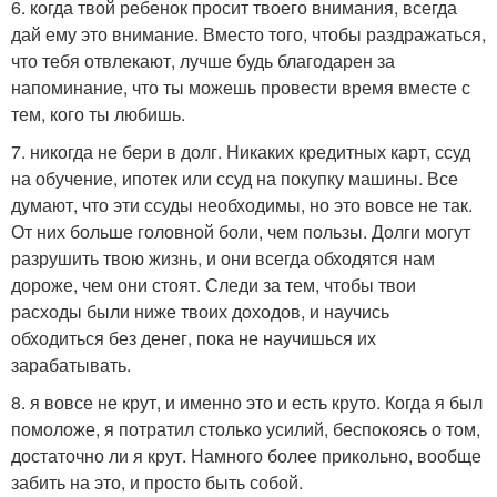
6. когда твой ребенок просит твоего внимания, всегда
дай ему это внимание. Вместо того, чтобы раздражаться,
что тебя отвлекают, лучше будь благодарен за
напоминание, что ты можешь провести время вместе с
тем, кого ты любишь.
7. никогда не бери в долг. Никаких кредитных карт, ссуд
на обучение, ипотек или ссуд на покупку машины. Все
думают, что эти ссуды необходимы, но это вовсе не так.
От них больше головной боли, чем пользы. Долги могут
разрушить твою жизнь, и они всегда обходятся нам
дороже, чем они стоят. Следи за тем, чтобы твои
расходы были ниже твоих доходов, и научись
обходиться без денег, пока не научишься их
зарабатывать.
8. я вовсе не крут, и именно это и есть круто. Когда я был
помоложе, я потратил столько усилий, беспокоясь о том,
достаточно ли я крут. Намного более прикольно, вообще
забить на это, и просто быть собой.