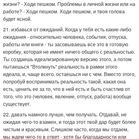
жизни? - Ходи пешком. Проблемы в личной жизни или на
работе? - Ходи пешком. Ходи пешком, и твоя голова
будет ясной.
21. избавься от ожиданий. Когда у тебя есть какие-либо
ожидания - относительно человека, события, отпуска,
работы или книги - ты засовываешь все это в готовую
коробку, которая не имеет ничего общего с реальностью.
Ты создаешь идеализированную версию этого, а потом
пытаешься "Втолкнуть" реальность в рамки этого
идеала, и, чаще всего, остаешься ни с чем. Вместо этого,
попробуй воспринимать реальность такой, какая она
есть, ценить ее за то, что в ней есть и быть счастлив от
того, что это (человек, явление, отпуск, работа) вообще
существует.
22. давать намного лучше, чем получать. Отдавай, не
ожидая чего-то взамен, и тогда этот твой дар будет более
чистым и красивым. Слишком часто, когда мы отдаем,
мы ждем чего-то в ответ - хотя бы благодарности или