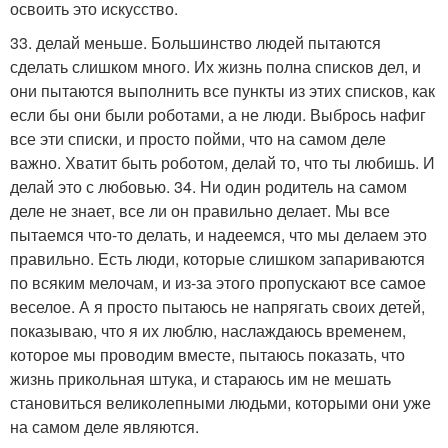
освоить это искусство.
33. делай меньше. Большинство людей пытаются
сделать слишком много. Их жизнь полна списков дел, и
они пытаются выполнить все пункты из этих списков, как
если бы они были роботами, а не люди. Выбрось нафиг
все эти списки, и просто пойми, что на самом деле
важно. Хватит быть роботом, делай то, что ты любишь. И
делай это с любовью. 34. Ни один родитель на самом
деле не знает, все ли он правильно делает. Мы все
пытаемся что-то делать, и надеемся, что мы делаем это
правильно. Есть люди, которые слишком запариваются
по всяким мелочам, и из-за этого пропускают все самое
веселое. А я просто пытаюсь не напрягать своих детей,
показываю, что я их люблю, наслаждаюсь временем,
которое мы проводим вместе, пытаюсь показать, что
жизнь прикольная штука, и стараюсь им не мешать
становиться великолепными людьми, которыми они уже
на самом деле являются.