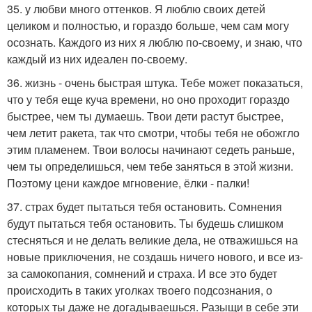
35. у любви много оттенков. Я люблю своих детей
целиком и полностью, и гораздо больше, чем сам могу
осознать. Каждого из них я люблю по-своему, и знаю, что
каждый из них идеален по-своему.
36. жизнь - очень быстрая штука. Тебе может показаться,
что у тебя еще куча времени, но оно проходит гораздо
быстрее, чем ты думаешь. Твои дети растут быстрее,
чем летит ракета, так что смотри, чтобы тебя не обожгло
этим пламенем. Твои волосы начинают седеть раньше,
чем ты определишься, чем тебе заняться в этой жизни.
Поэтому цени каждое мгновение, ёлки - палки!
37. страх будет пытаться тебя остановить. Сомнения
будут пытаться тебя остановить. Ты будешь слишком
стесняться и не делать великие дела, не отважишься на
новые приключения, не создашь ничего нового, и все из-
за самокопания, сомнений и страха. И все это будет
происходить в таких уголках твоего подсознания, о
которых ты даже не догадываешься. Разыщи в себе эти