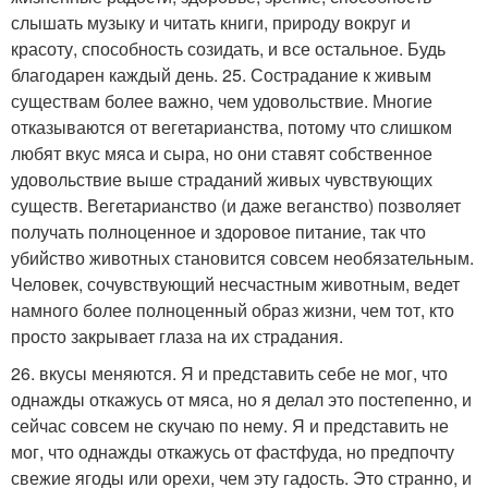
слышать музыку и читать книги, природу вокруг и
красоту, способность созидать, и все остальное. Будь
благодарен каждый день. 25. Сострадание к живым
существам более важно, чем удовольствие. Многие
отказываются от вегетарианства, потому что слишком
любят вкус мяса и сыра, но они ставят собственное
удовольствие выше страданий живых чувствующих
существ. Вегетарианство (и даже веганство) позволяет
получать полноценное и здоровое питание, так что
убийство животных становится совсем необязательным.
Человек, сочувствующий несчастным животным, ведет
намного более полноценный образ жизни, чем тот, кто
просто закрывает глаза на их страдания.
26. вкусы меняются. Я и представить себе не мог, что
однажды откажусь от мяса, но я делал это постепенно, и
сейчас совсем не скучаю по нему. Я и представить не
мог, что однажды откажусь от фастфуда, но предпочту
свежие ягоды или орехи, чем эту гадость. Это странно, и