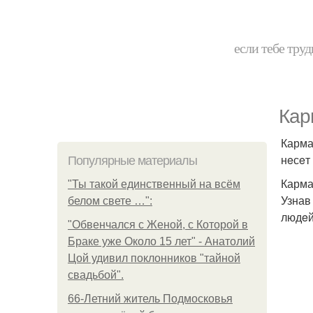
если тебе труд
Кар
Карма
нeсeт
Популярные материалы
Карма
"Ты такой единственный на всём
Узнав
белом свете …":
людeй
"Обвенчался с Женой, с Которой в
Браке уже Около 15 лет" - Анатолий
Цой удивил поклонников "тайной
свадьбой".
66-Летний житель Подмосковья