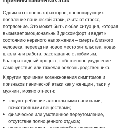
Причины панических атак
Одним из основных факторов, провоцирующих
появление панической атаки, считают стресс,
потрясение. Это может быть любая ситуация, которая
вызывает эмоциональный дискомфорт и ведет к
состоянию нервного напряжения – смерть близкого
человека, переезд на новое место жительства, новая
школа или работа, расставание с любимым,
бракоразводный процесс, собственное ухудшение
самочувствия или тяжелая болезнь родственника.
К другим причинам возникновения симптомов и
признаков панической атаки как у женщин , так и у
мужчин , можно отнести:
злоупотребление алкогольными напитками,
психотропными веществами;
физическое или умственное переутомление,
отсутствие полноценного отдыха;
навязчивые идеи – агорафобия, ипохондрия;