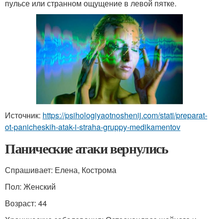
пульсе или странном ощущение в левой пятке.
Источник:
https://psihologiyaotnoshenij.com/stati/preparat-
ot-panicheskih-atak-i-straha-gruppy-medikamentov
Панические атаки вернулись
Спрашивает: Елена, Кострома
Пол: Женский
Возраст: 44