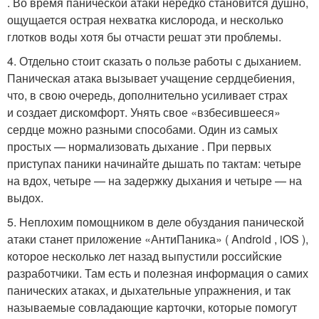
. Во время панической атаки нередко становится душно,
ощущается острая нехватка кислорода, и несколько
глотков воды хотя бы отчасти решат эти проблемы.
4. Отдельно стоит сказать о пользе работы с дыханием.
Паническая атака вызывает учащение сердцебиения,
что, в свою очередь, дополнительно усиливает страх
и создает дискомфорт. Унять свое «взбесившееся»
сердце можно разными способами. Один из самых
простых — нормализовать дыхание . При первых
приступах паники начинайте дышать по тактам: четыре
на вдох, четыре — на задержку дыхания и четыре — на
выдох.
5. Неплохим помощником в деле обуздания панической
атаки станет приложение «АнтиПаника» ( Android , iOS ),
которое несколько лет назад выпустили российские
разработчики. Там есть и полезная информация о самих
панических атаках, и дыхательные упражнения, и так
называемые совладающие карточки, которые помогут