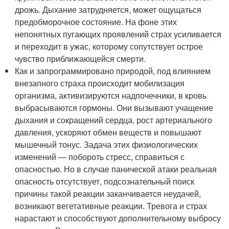
дрожь. Дыхание затрудняется, может ощущаться
предобморочное состояние. На фоне этих
непонятных пугающих проявлений страх усиливается
и переходит в ужас, которому сопутствует острое
чувство приближающейся смерти.
Как и запрограммировано природой, под влиянием
внезапного страха происходит мобилизация
организма, активизируются надпочечники, в кровь
выбрасываются гормоны. Они вызывают учащение
дыхания и сокращений сердца, рост артериального
давления, ускоряют обмен веществ и повышают
мышечный тонус. Задача этих физиологических
изменений — побороть стресс, справиться с
опасностью. Но в случае панической атаки реальная
опасность отсутствует, подсознательный поиск
причины такой реакции заканчивается неудачей,
возникают вегетативные реакции. Тревога и страх
нарастают и способствуют дополнительному выбросу