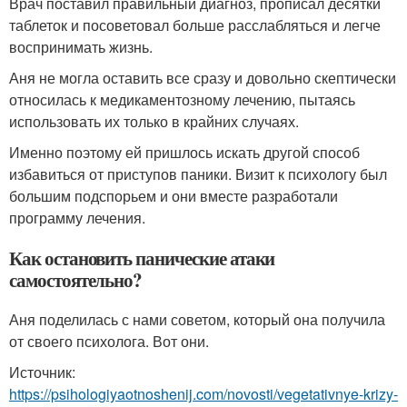
Врач поставил правильный диагноз, прописал десятки
таблеток и посоветовал больше расслабляться и легче
воспринимать жизнь.
Аня не могла оставить все сразу и довольно скептически
относилась к медикаментозному лечению, пытаясь
использовать их только в крайних случаях.
Именно поэтому ей пришлось искать другой способ
избавиться от приступов паники. Визит к психологу был
большим подспорьем и они вместе разработали
программу лечения.
Как остановить панические атаки
самостоятельно?
Аня поделилась с нами советом, который она получила
от своего психолога. Вот они.
Источник:
https://psihologiyaotnoshenij.com/novosti/vegetativnye-krizy-