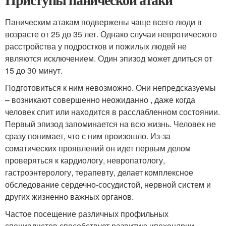
Паническим атакам подвержены чаще всего люди в
возрасте от 25 до 35 лет. Однако случаи невротического
расстройства у подростков и пожилых людей не
являются исключением. Один эпизод может длиться от
15 до 30 минут.
Подготовиться к ним невозможно. Они непредсказуемы
– возникают совершенно неожиданно , даже когда
человек спит или находится в расслабленном состоянии.
Первый эпизод запоминается на всю жизнь. Человек не
сразу понимает, что с ним произошло. Из-за
соматических проявлений он идет первым делом
проверяться к кардиологу, невропатологу,
гастроэнтерологу, терапевту, делает комплексное
обследование сердечно-сосудистой, нервной систем и
других жизненно важных органов.
Частое посещение различных профильных
специалистов способствует развитию ипохондрии.