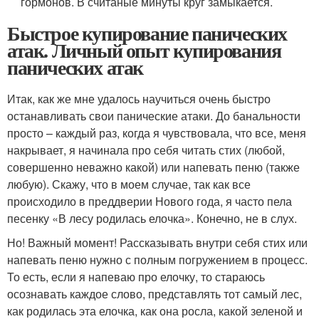
гормонов. В считаные минуты круг замыкается.
Быстрое купирование панических
атак. Личный опыт купирования
панических атак
Итак, как же мне удалось научиться очень быстро
останавливать свои панические атаки. До банальности
просто – каждый раз, когда я чувствовала, что все, меня
накрывает, я начинала про себя читать стих (любой,
совершенно неважно какой) или напевать пеню (также
любую). Скажу, что в моем случае, так как все
происходило в преддверии Нового года, я часто пела
песенку «В лесу родилась елочка». Конечно, не в слух.
Но! Важный момент! Рассказывать внутри себя стих или
напевать пеню нужно с полным погружением в процесс.
То есть, если я напеваю про елочку, то стараюсь
осознавать каждое слово, представлять тот самый лес,
как родилась эта елочка, как она росла, какой зеленой и