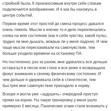
стройной была. К произносимым внутри себя словам
подключается воображение. И я как бы нахожусь в
центре событий.
Первое время этот простой до смеха процесс давался
очень тяжело. Мысли о елочке то и дело переключались
снова на мое состояние (как я себя чувству, какой пульс,
трудно ли мне дышать, мокрые ли у меня ладони). И чем
чаще мысли перескакивали на самочувствие, тем
больше уходило времени на остановку ПА.
Но постепенно, раз за разом, мне удавалось все дольше
оставаться в песне или стихе и все реже я возвращала
фокус внимания к своему физическому состоянию. И
чем дольше я удерживала себя в стихе/песне, тем
быстрее мое самочувствие приходило в норму.
Вскоре я могла уже «задушить» очередной приступ
прямо на корню. На такую тренировку у меня ушло
примерно 2 месяца. Панические атаки стали возникать у