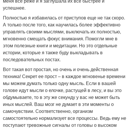
меня все реже и я заглушала их все быстрее и
успешнее.
Полностью я избавилась от приступов еще не так скоро.
А только после того, как научилась более эффективно
управлять своими мыслями, выключать их полностью,
мгновенно смещать фокус внимания. Помогли мне в
этом полезные книги и медитации. Но это отдельные
истории, которые я также буду выкладывать в
последовательных постах.
Вот такая вот простая, но очень и очень действенная
техника! Секрет ее прост – в каждое мгновенье времени
мы можем думать только одну мысль. Если в вашей
голове идут мысли о елочке, растущей в лесу, и вы это
обдумываете, то в эту же секунду у вас не может быть
иных мыслей. Ваш мозг не думает в эти моменты о
самочувствии. Соответственно, организм
самостоятельно нормализует все процессы. Ведь ему не
поступают тревожные сигналы от головы о высоком