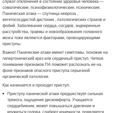
служат отклонения в состоянии здоровья человека —
соматические, психофизиологические, психические.
Паническая атака — спутница невроза ,
вегетососудистой дистонии , патологических страхов и
фобий. Заболевания сердца, сосудов, эндокринные
расстройства, травмы и новообразования головного
мозга тоже являются факторами, провоцирующими
приступы.
Важно! Панические атаки имеют симптомы, похожие на
гипертонический криз или сердечный приступ. Четкое
понимание признаков ПА поможет распознать ее на
фоне признаков опасного приступа серьезной
органической патологии.
Как начинается и проходит приступ:
Приступу панической атаки предшествует сильная
тревога, ощущение дискомфорта. Учащается
сердцебиение, может повышаться давление и
кружиться голова, слабеют конечности, появляется