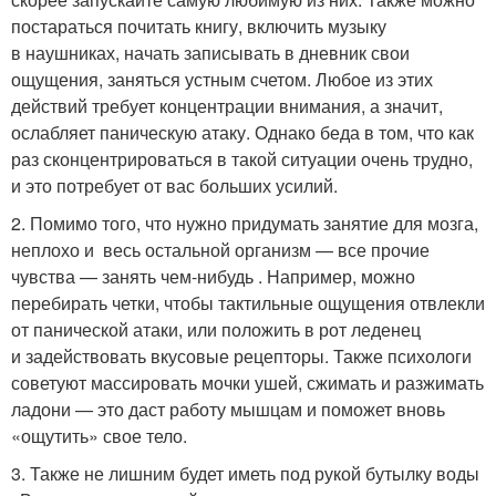
постараться почитать книгу, включить музыку
в наушниках, начать записывать в дневник свои
ощущения, заняться устным счетом. Любое из этих
действий требует концентрации внимания, а значит,
ослабляет паническую атаку. Однако беда в том, что как
раз сконцентрироваться в такой ситуации очень трудно,
и это потребует от вас больших усилий.
2. Помимо того, что нужно придумать занятие для мозга,
неплохо и весь остальной организм — все прочие
чувства — занять чем-нибудь . Например, можно
перебирать четки, чтобы тактильные ощущения отвлекли
от панической атаки, или положить в рот леденец
и задействовать вкусовые рецепторы. Также психологи
советуют массировать мочки ушей, сжимать и разжимать
ладони — это даст работу мышцам и поможет вновь
«ощутить» свое тело.
3. Также не лишним будет иметь под рукой бутылку воды