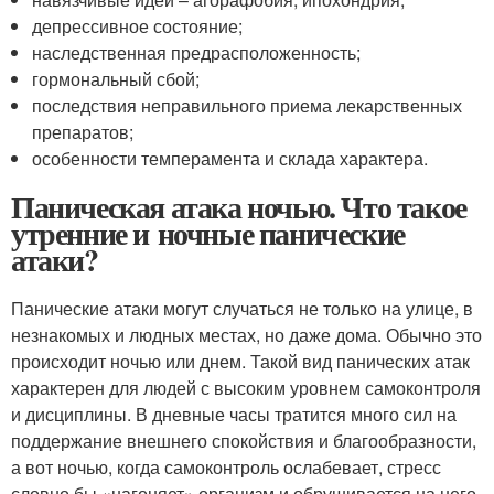
депрессивное состояние;
наследственная предрасположенность;
гормональный сбой;
последствия неправильного приема лекарственных
препаратов;
особенности темперамента и склада характера.
Паническая атака ночью. Что такое
утренние и ночные панические
атаки?
Панические атаки могут случаться не только на улице, в
незнакомых и людных местах, но даже дома. Обычно это
происходит ночью или днем. Такой вид панических атак
характерен для людей с высоким уровнем самоконтроля
и дисциплины. В дневные часы тратится много сил на
поддержание внешнего спокойствия и благообразности,
а вот ночью, когда самоконтроль ослабевает, стресс
словно бы «нагоняет» организм и обрушивается на него.