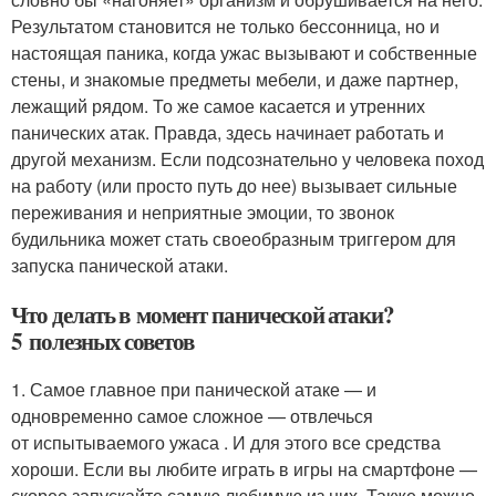
Результатом становится не только бессонница, но и
настоящая паника, когда ужас вызывают и собственные
стены, и знакомые предметы мебели, и даже партнер,
лежащий рядом. То же самое касается и утренних
панических атак. Правда, здесь начинает работать и
другой механизм. Если подсознательно у человека поход
на работу (или просто путь до нее) вызывает сильные
переживания и неприятные эмоции, то звонок
будильника может стать своеобразным триггером для
запуска панической атаки.
Что делать в момент панической атаки?
5 полезных советов
1. Самое главное при панической атаке — и
одновременно самое сложное — отвлечься
от испытываемого ужаса . И для этого все средства
хороши. Если вы любите играть в игры на смартфоне —
скорее запускайте самую любимую из них. Также можно