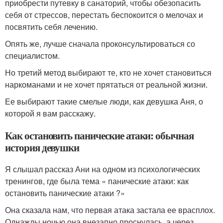
приобрести путевку в санаторий, чтобы обезопасить
себя от стрессов, перестать беспокоится о мелочах и
посвятить себя лечению.
Опять же, лучше сначала проконсультироваться со
специалистом.
Но третий метод выбирают те, кто не хочет становиться
наркоманами и не хочет прятаться от реальной жизни.
Ее выбирают такие смелые люди, как девушка Аня, о
которой я вам расскажу.
Как остановить панические атаки: обычная
история девушки
Я слышал рассказ Ани на одном из психологических
тренингов, где была тема « панические атаки: как
остановить панические атаки ?»
Она сказала нам, что первая атака застала ее врасплох.
Однажды ночью она внезапно проснулась, а через