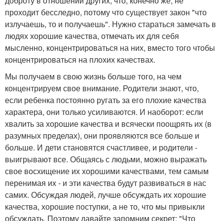
доброту в отношении других, что, конечно же, не
проходит бесследно, потому что существует закон "что
излучаешь, то и получаешь". Нужно стараться замечать в
людях хорошие качества, отмечать их для себя
мысленно, концентрироваться на них, вместо того чтобы
концентрироваться на плохих качествах.
Мы получаем в свою жизнь больше того, на чем
концентрируем свое внимание. Родители знают, что,
если ребенка постоянно ругать за его плохие качества
характера, они только усиливаются. И наоборот: если
хвалить за хорошие качества и всячески поощрять их (в
разумных пределах), они проявляются все больше и
больше. И дети становятся счастливее, и родители -
выигрывают все. Общаясь с людьми, можно выражать
свое восхищение их хорошими качествами, тем самым
перенимая их - и эти качества будут развиваться в нас
самих. Обсуждая людей, лучше обсуждать их хорошие
качества, хорошие поступки, а не то, что мы привыкли
обсуждать. Поэтому давайте запомним секрет: "Что