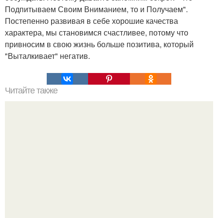
Подпитываем Своим Вниманием, то и Получаем".
Постепенно развивая в себе хорошие качества
характера, мы становимся счастливее, потому что
привносим в свою жизнь больше позитива, который
"Выталкивает" негатив.
Читайте также
Чем отличаются знаки зодиака. Все знаки зодиака
отличаются друг от друга.