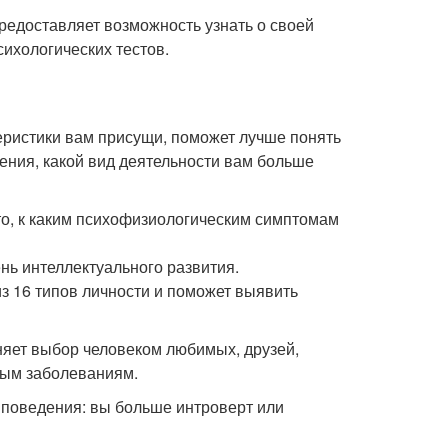
 предоставляет возможность узнать о своей
ихологических тестов.
теристики вам присущи, поможет лучше понять
ения, какой вид деятельности вам больше
то, к каким психофизиологическим симптомам
ь интеллектуального развития.
з 16 типов личности и поможет выявить
сняет выбор человеком любимых, друзей,
ным заболеваниям.
 поведения: вы больше интроверт или