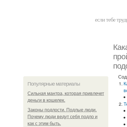
если тебе труд
Как
про
под
Сод
К
Популярные материалы
в
Сильная мантра, которая привлечет
деньги в кошелек.
Т
Законы подлости. Подлые люди.
Почему люди ведут себя подло и
как с этим быть.