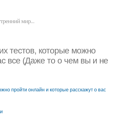
утренний мир...
ких тестов, которые можно
с все (Даже то о чем вы и не
можно пройти онлайн и которые расскажут о вас
ти