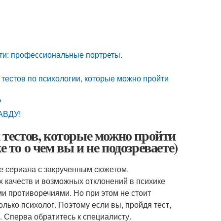
ости: профессиональные портреты.
тестов по психологии, которые можно пройти
?
АВДУ!
х тестов, которые можно пройти
 то о чем вы и не подозреваете)
же сериала с закрученным сюжетом.
 качеств и возможных отклонений в психике
и противоречиями. Но при этом не стоит
олько психолог. Поэтому если вы, пройдя тест,
ь. Сперва обратитесь к специалисту.