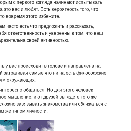
торым с первого взгляда начинают испытывать
 это вас и любят. Есть вероятность того, что
то вовремя этого избежите.
ам часто есть что предложить и рассказать,
ебя ответственность и уверенны в том, что ваш
аразительна своей активностью.
ть у вас происходит в голове и направлена на
й затрагивая самые что ни на есть философские
иям окружающих.
 интересно общаться. Но для этого человек
ое мышление, и от друзей вы ждете того же
м сложно завязывать знакомства или сближаться с
им же типом личности.