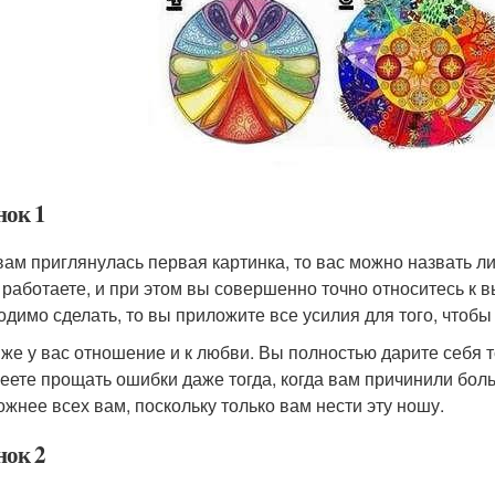
нок 1
вам приглянулась первая картинка, то вас можно назвать л
 работаете, и при этом вы совершенно точно относитесь к 
одимо сделать, то вы приложите все усилия для того, чтоб
 же у вас отношение и к любви. Вы полностью дарите себя 
еете прощать ошибки даже тогда, когда вам причинили боль
ожнее всех вам, поскольку только вам нести эту ношу.
нок 2