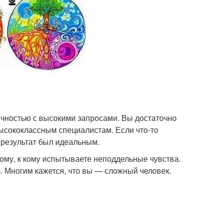
ичностью с высокими запросами. Вы достаточно
высококлассным специалистам. Если что-то
ы результат был идеальным.
тому, к кому испытываете неподдельные чувства.
. Многим кажется, что вы — сложный человек.