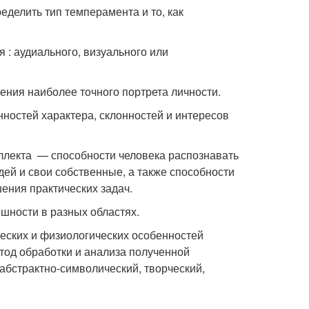
делить тип темперамента и то, как
: аудиального, визуального или
ения наиболее точного портрета личности.
ностей характера, склонностей и интересов
ллекта — способности человека распознавать
ей и свои собственные, а также способности
ения практических задач.
шности в разных областях.
ческих и физиологических особенностей
тод обработки и анализа полученной
абстрактно-символический, творческий,