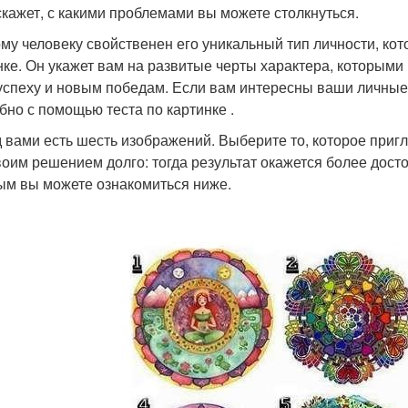
скажет, с какими проблемами вы можете столкнуться.
му человеку свойственен его уникальный тип личности, ко
нке. Он укажет вам на развитые черты характера, которыми
 успеху и новым победам. Если вам интересны ваши личные
бно с помощью теста по картинке .
 вами есть шесть изображений. Выберите то, которое приг
воим решением долго: тогда результат окажется более досто
ым вы можете ознакомиться ниже.