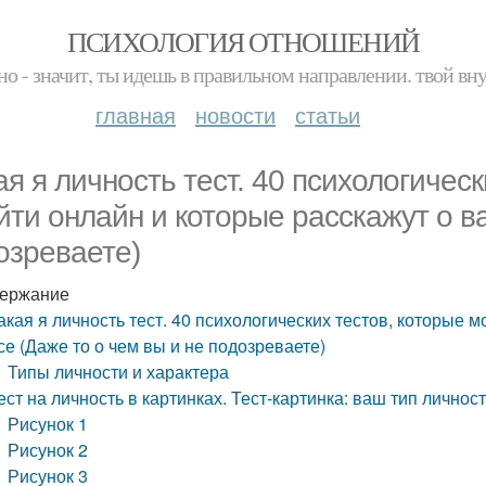
ПСИХОЛОГИЯ ОТНОШЕНИЙ
но - значит, ты идешь в правильном направлении. твой вн
главная
новости
статьи
ая я личность тест. 40 психологичес
йти онлайн и которые расскажут о ва
озреваете)
ержание
акая я личность тест. 40 психологических тестов, которые 
се (Даже то о чем вы и не подозреваете)
Типы личности и характера
ест на личность в картинках. Тест-картинка: ваш тип личнос
Рисунок 1
Рисунок 2
Рисунок 3