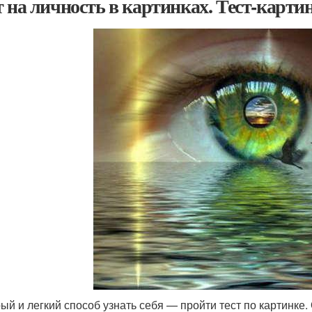
т на личность в картинках. Тест-карти
ый и легкий способ узнать себя — пройти тест по картинке