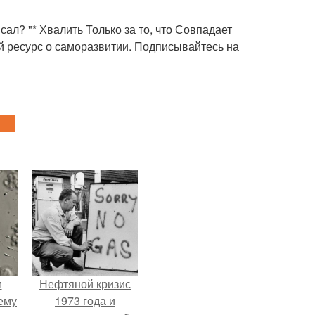
сал? "* Хвалить Только за то, что Совпадает
 ресурс о саморазвитии. Подписывайтесь на
м
Нефтяной кризис
ему
1973 года и