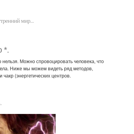
утренний мир...
 *.
ю нельзя. Можно спровоцировать человека, что
тела. Ниже мы можем видеть ряд методов,
 чакр (энергетических центров.
.