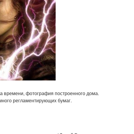
ва времени, фотография построенного дома.
 много регламентирующих бумаг.