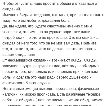
Чтобы отпустить, надо простить обиды и отказаться от
ожиданий.
Именно обиды и ожидания, как канат, привязывают вас к
тому, кого вы любите, доставляя боль.
Да, вы ждали, что будете счастливы именно с этим
человеком, что именно он удовлетворит все ваши
потребности, но этого не произошло. Это вы ошиблись,
ожидая от него того, что он не мог вам дать. Примите
это, а также то, что никто не должен соответствовать
вашим ожиданиям.
От несбывшихся ожиданий возникают обиды. Обиды,
живущие внутри, разрушают вас, поэтому необходимо
простить того, кто вольно или невольно причинил вам
боль. И сделать это надо ради своего душевного и
физического благополучия.
Негативные эмоции выходят через слезы, физические
нагрузки, их можно прописать. Есть различные техники
работы с обидами (гневное письмо, письмо обид, письмо
- прощение, методы арт - терапии, визуализации и др.