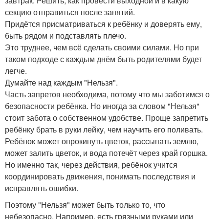
завтрак. Решить, как провести выходной и в какую
секцию отправиться после занятий.
Придётся присматриваться к ребёнку и доверять ему,
быть рядом и подставлять плечо.
Это труднее, чем всё сделать своими силами. Но при
таком подходе с каждым днём быть родителями будет
легче.
Думайте над каждым "Нельзя".
Часть запретов необходима, потому что мы заботимся о
безопасности ребёнка. Но иногда за словом "Нельзя"
стоит забота о собственном удобстве. Проще запретить
ребёнку брать в руки лейку, чем научить его поливать.
Ребёнок может опрокинуть цветок, рассыпать землю,
может залить цветок, и вода потечёт через край горшка.
Но именно так, через действия, ребёнок учится
координировать движения, понимать последствия и
исправлять ошибки.
Поэтому "Нельзя" может быть только то, что
небезопасно. Например, есть грязными руками или