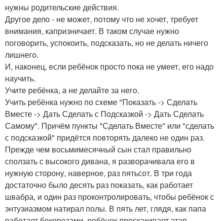
нужны родительские действия.
Другое дело - не может, потому что не хочет, требует
внимания, капризничает. В таком случае нужно
поговорить, успокоить, подсказать, но не делать ничего
лишнего.
И, наконец, если ребёнок просто пока не умеет, его надо
научить.
Учите ребёнка, а не делайте за него.
Учить ребёнка нужно по схеме "Показать -> Сделать
Вместе -> Дать Сделать с Подсказкой -> Дать Сделать
Самому". Причём пункты "Сделать Вместе" или "сделать
с подсказкой" придётся повторять далеко не один раз.
Прежде чем восьмимесячный сын стал правильно
сползать с высокого дивана, я разворачивала его в
нужную сторону, наверное, раз пятьсот. В три года
достаточно было десять раз показать, как работает
швабра, и один раз проконтролировать, чтобы ребёнок с
энтузиазмом натирал полы. В пять лет, глядя, как папа
работает бокорезами, ребёнок проскакивает этап