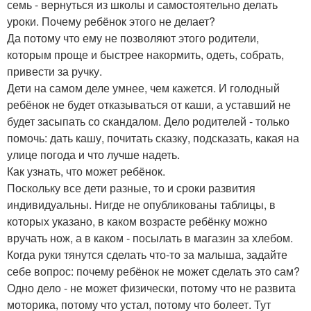
семь - вернуться из школы и самостоятельно делать
уроки. Почему ребёнок этого не делает?
Да потому что ему не позволяют этого родители,
которым проще и быстрее накормить, одеть, собрать,
привести за ручку.
Дети на самом деле умнее, чем кажется. И голодный
ребёнок не будет отказываться от каши, а уставший не
будет засыпать со скандалом. Дело родителей - только
помочь: дать кашу, почитать сказку, подсказать, какая на
улице погода и что лучше надеть.
Как узнать, что может ребёнок.
Поскольку все дети разные, то и сроки развития
индивидуальны. Нигде не опубликованы таблицы, в
которых указано, в каком возрасте ребёнку можно
вручать нож, а в каком - посылать в магазин за хлебом.
Когда руки тянутся сделать что-то за малыша, задайте
себе вопрос: почему ребёнок не может сделать это сам?
Одно дело - не может физически, потому что не развита
моторика, потому что устал, потому что болеет. Тут