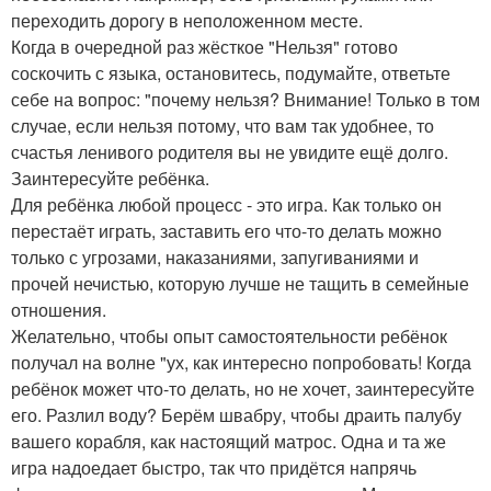
переходить дорогу в неположенном месте.
Когда в очередной раз жёсткое "Нельзя" готово
соскочить с языка, остановитесь, подумайте, ответьте
себе на вопрос: "почему нельзя? Внимание! Только в том
случае, если нельзя потому, что вам так удобнее, то
счастья ленивого родителя вы не увидите ещё долго.
Заинтересуйте ребёнка.
Для ребёнка любой процесс - это игра. Как только он
перестаёт играть, заставить его что-то делать можно
только с угрозами, наказаниями, запугиваниями и
прочей нечистью, которую лучше не тащить в семейные
отношения.
Желательно, чтобы опыт самостоятельности ребёнок
получал на волне "ух, как интересно попробовать! Когда
ребёнок может что-то делать, но не хочет, заинтересуйте
его. Разлил воду? Берём швабру, чтобы драить палубу
вашего корабля, как настоящий матрос. Одна и та же
игра надоедает быстро, так что придётся напрячь