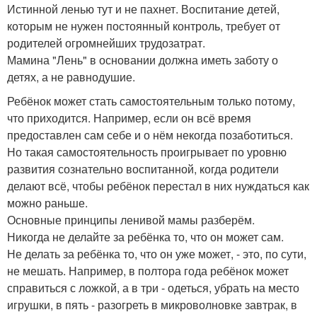
Истинной ленью тут и не пахнет. Воспитание детей,
которым не нужен постоянный контроль, требует от
родителей огромнейших трудозатрат.
Мамина "Лень" в основании должна иметь заботу о
детях, а не равнодушие.
Ребёнок может стать самостоятельным только потому,
что приходится. Например, если он всё время
предоставлен сам себе и о нём некогда позаботиться.
Но такая самостоятельность проигрывает по уровню
развития сознательно воспитанной, когда родители
делают всё, чтобы ребёнок перестал в них нуждаться как
можно раньше.
Основные принципы ленивой мамы разберём.
Никогда не делайте за ребёнка то, что он может сам.
Не делать за ребёнка то, что он уже может, - это, по сути,
не мешать. Например, в полтора года ребёнок может
справиться с ложкой, а в три - одеться, убрать на место
игрушки, в пять - разогреть в микроволновке завтрак, в