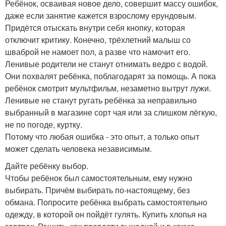
Ребёнок, осваивая новое дело, совершит массу ошибок,
даже если занятие кажется взрослому ерундовым.
Придётся отыскать внутри себя кнопку, которая
отключит критику. Конечно, трёхлетний малыш со
шваброй не намоет пол, а разве что намочит его.
Ленивые родители не станут отнимать ведро с водой.
Они похвалят ребёнка, поблагодарят за помощь. А пока
ребёнок смотрит мультфильм, незаметно вытрут лужи.
Ленивые не станут ругать ребёнка за неправильно
выбранный в магазине сорт чая или за слишком лёгкую,
не по погоде, куртку.
Потому что любая ошибка - это опыт, а только опыт
может сделать человека независимым.
Дайте ребёнку выбор.
Чтобы ребёнок был самостоятельным, ему нужно
выбирать. Причём выбирать по-настоящему, без
обмана. Попросите ребёнка выбрать самостоятельно
одежду, в которой он пойдёт гулять. Купить хлопья на