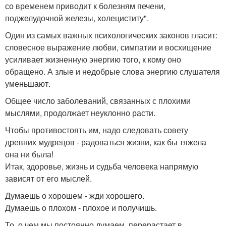
со временем приводит к болезням печени,
поджелудочной железы, холециститу".
Один из самых важных психологических законов гласит:
словесное выражение любви, симпатии и восхищение
усиливает жизненную энергию того, к кому оно
обращено. А злые и недобрые слова энергию слушателя
уменьшают.
Общее число заболеваний, связанных с плохими
мыслями, продолжает неуклонно расти.
Чтобы противостоять им, надо следовать совету
древних мудрецов - радоваться жизни, как бы тяжела
она ни была!
Итак, здоровье, жизнь и судьба человека напрямую
зависят от его мыслей.
Думаешь о хорошем - жди хорошего.
Думаешь о плохом - плохое и получишь.
То, о чем мы постоянно думаем, перерастает в