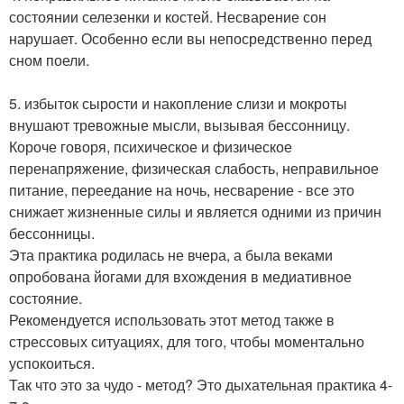
состоянии селезенки и костей. Несварение сон
нарушает. Особенно если вы непосредственно перед
сном поели.
5. избыток сырости и накопление слизи и мокроты
внушают тревожные мысли, вызывая бессонницу.
Короче говоря, психическое и физическое
перенапряжение, физическая слабость, неправильное
питание, переедание на ночь, несварение - все это
снижает жизненные силы и является одними из причин
бессонницы.
Эта практика родилась не вчера, а была веками
опробована йогами для вхождения в медиативное
состояние.
Рекомендуется использовать этот метод также в
стрессовых ситуациях, для того, чтобы моментально
успокоиться.
Так что это за чудо - метод? Это дыхательная практика 4-