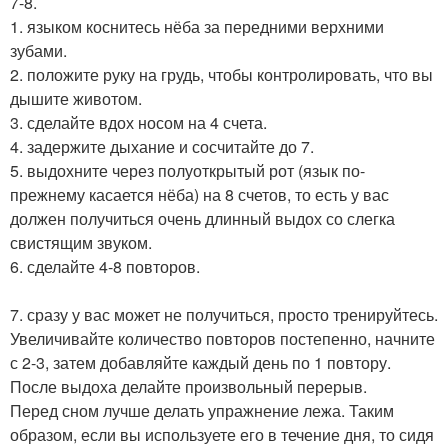
7-8.
1. языком коснитесь нёба за передними верхними
зубами.
2. положите руку на грудь, чтобы контролировать, что вы
дышите животом.
3. сделайте вдох носом на 4 счета.
4. задержите дыхание и сосчитайте до 7.
5. выдохните через полуоткрытый рот (язык по-
прежнему касается нёба) на 8 счетов, то есть у вас
должен получиться очень длинный выдох со слегка
свистящим звуком.
6. сделайте 4-8 повторов.
7. сразу у вас может не получиться, просто тренируйтесь.
Увеличивайте количество повторов постепенно, начните
с 2-3, затем добавляйте каждый день по 1 повтору.
После выдоха делайте произвольный перерыв.
Перед сном лучше делать упражнение лежа. Таким
образом, если вы используете его в течение дня, то сидя