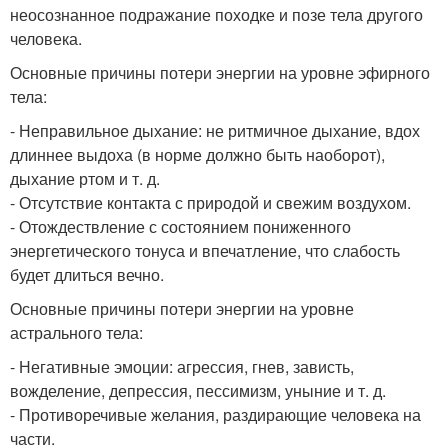
неосознанное подражание походке и позе тела другого
человека.
Основные причины потери энергии на уровне эфирного
тела:
- Неправильное дыхание: не ритмичное дыхание, вдох
длиннее выдоха (в норме должно быть наоборот),
дыхание ртом и т. д.
- Отсутствие контакта с природой и свежим воздухом.
- Отождествление с состоянием пониженного
энергетического тонуса и впечатление, что слабость
будет длиться вечно.
Основные причины потери энергии на уровне
астрального тела:
- Негативные эмоции: агрессия, гнев, зависть,
вожделение, депрессия, пессимизм, уныние и т. д.
- Противоречивые желания, раздирающие человека на
части.