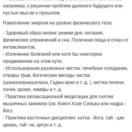
например, о решении проблем далекого будущего или
пустые мысли о прошлом.
Накопление энергии на уровне физического тела:
- Здоровый образ жизни: режим дня, питания,
физических упражнений и сна. Полезная пища и отказ от
интоксикантов.
- Излечение болезней или хотя бы некоторое
продвижение на этом пути.
- Использование различных чисток: лечебное голодание,
отвары трав, йогические методы чистки
(шанкхапракшалана, Гаджа крия и т. д. ), чистка печени,
почек, крови, лимфы и т. д.
- Практика релаксационной медитации для снятия
мышечных зажимов (см. Книги Хозе Сильва или нидра -
йогу.
- Практика восточных дисциплин: хатха - йога, тай - цзи
цюань, тай -чи, цигун и т. д.