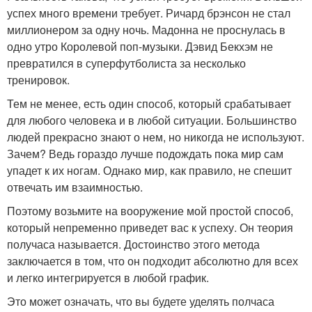
успех много времени требует. Ричард брэнсон не стал
миллионером за одну ночь. Мадонна не проснулась в
одно утро Королевой поп-музыки. Дэвид Бекхэм не
превратился в суперфутболиста за несколько
тренировок.
Тем не менее, есть один способ, который срабатывает
для любого человека и в любой ситуации. Большинство
людей прекрасно знают о нем, но никогда не используют.
Зачем? Ведь гораздо лучше подождать пока мир сам
упадет к их ногам. Однако мир, как правило, не спешит
отвечать им взаимностью.
Поэтому возьмите на вооружение мой простой способ,
который непременно приведет вас к успеху. Он теория
получаса называется. Достоинство этого метода
заключается в том, что он подходит абсолютно для всех
и легко интегрируется в любой график.
Это может означать, что вы будете уделять полчаса