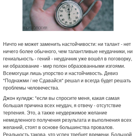
Ничто не может заменить настойчивости: ни талант - нет
ничего более обычного, чем талантливые неудачники, ни
гениальность - гений - неудачник уже вошёл в поговорку,
ни образование - мир полон образованными изгоями.
Всемогущи лишь упорство и настойчивость. Девиз
"Поднажми / не Сдавайся" решал и всегда будет решать
проблемы человечества.
Джон кулидж: "если вы спросите меня, какая самая
большая причина всех неудач, я отвечу - отсутствие
терпения. Это, а также неудержимое желание
немедленного получения результата и выполнения всех
желаний, стоят в основе большинства провалов.
Реальность такова, что успех требует времени. Большой