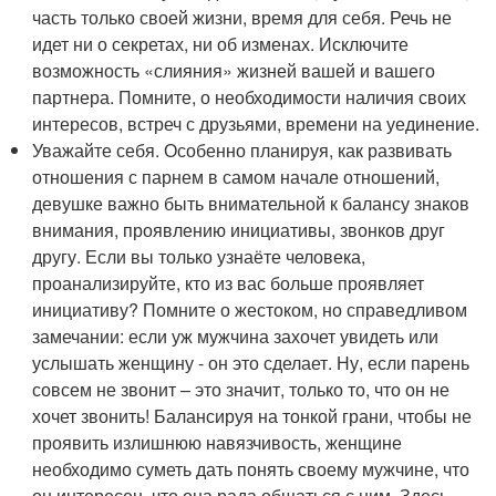
часть только своей жизни, время для себя. Речь не
идет ни о секретах, ни об изменах. Исключите
возможность «слияния» жизней вашей и вашего
партнера. Помните, о необходимости наличия своих
интересов, встреч с друзьями, времени на уединение.
Уважайте себя. Особенно планируя, как развивать
отношения с парнем в самом начале отношений,
девушке важно быть внимательной к балансу знаков
внимания, проявлению инициативы, звонков друг
другу. Если вы только узнаёте человека,
проанализируйте, кто из вас больше проявляет
инициативу? Помните о жестоком, но справедливом
замечании: если уж мужчина захочет увидеть или
услышать женщину - он это сделает. Ну, если парень
совсем не звонит – это значит, только то, что он не
хочет звонить! Балансируя на тонкой грани, чтобы не
проявить излишнюю навязчивость, женщине
необходимо суметь дать понять своему мужчине, что
он интересен, что она рада общаться с ним. Здесь