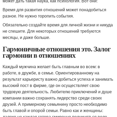
может дать такая наука, как психология. Вот они:
Время для развития отношений может понадобиться
разное. Не нужно торопить события.
Обязательно создайте время для личной жизни и никуда
не спешите. Для некоторых отношений требуются
месяцы, и даже больше.
Гармоничные отношения это. Залог
гармонии в отношениях
Каждый мужчина желает быть главным во всем: в
работе, в дружбе, в семье. Ориентированному на
результат карьеристу важно добиться успеха и занимать
высокий пост в фирме, где он осуществляет свою
трудовую деятельность. Любителю приключений и душе
компании важно сохранять лидерство среди своих
друзей. А примерному семьянину просто необходимо
быть главой и опорой семьи. Равно как и женщины:
далеко не каждая готова смиренно подчиняться воле