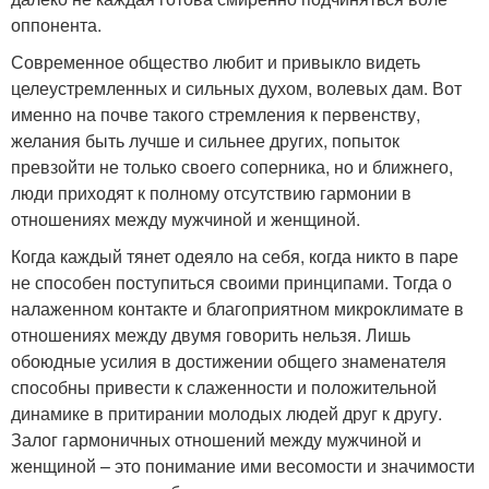
оппонента.
Современное общество любит и привыкло видеть
целеустремленных и сильных духом, волевых дам. Вот
именно на почве такого стремления к первенству,
желания быть лучше и сильнее других, попыток
превзойти не только своего соперника, но и ближнего,
люди приходят к полному отсутствию гармонии в
отношениях между мужчиной и женщиной.
Когда каждый тянет одеяло на себя, когда никто в паре
не способен поступиться своими принципами. Тогда о
налаженном контакте и благоприятном микроклимате в
отношениях между двумя говорить нельзя. Лишь
обоюдные усилия в достижении общего знаменателя
способны привести к слаженности и положительной
динамике в притирании молодых людей друг к другу.
Залог гармоничных отношений между мужчиной и
женщиной – это понимание ими весомости и значимости