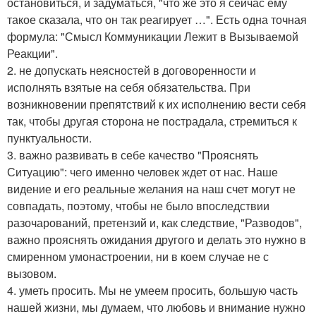
остановиться, и задуматься, "что же это я сейчас ему
такое сказала, что он так реагирует …". Есть одна точная
формула: "Смысл Коммуникации Лежит в Вызываемой
Реакции".
2. не допускать неясностей в договоренности и
исполнять взятые на себя обязательства. При
возникновении препятствий к их исполнению вести себя
так, чтобы другая сторона не пострадала, стремиться к
пунктуальности.
3. важно развивать в себе качество "Прояснять
Ситуацию": чего именно человек ждет от нас. Наше
видение и его реальные желания на наш счет могут не
совпадать, поэтому, чтобы не было впоследствии
разочарований, претензий и, как следствие, "Разводов",
важно прояснять ожидания другого и делать это нужно в
смиренном умонастроении, ни в коем случае не с
вызовом.
4. уметь просить. Мы не умеем просить, большую часть
нашей жизни, мы думаем, что любовь и внимание нужно