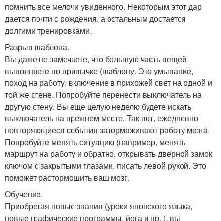
помнить все мелочи увиденного. Некоторым этот дар
дается почти с рождения, а остальным достается
долгими тренировками.
Разрыв шаблона.
Вы даже не замечаете, что большую часть вещей
выполняете по привычке (шаблону. Это умывание,
поход на работу, включение в прихожей свет на одной и
той же стене. Попробуйте перенести выключатель на
другую стену. Вы еще целую неделю будете искать
выключатель на прежнем месте. Так вот, ежедневно
повторяющиеся события затормаживают работу мозга.
Попробуйте менять ситуацию (например, менять
маршрут на работу и обратно, открывать дверной замок
ключом с закрытыми глазами, писать левой рукой. Это
поможет растормошить ваш мозг.
Обучение.
Приобретая новые знания (уроки японского языка,
новые графические программы, йога и пр. ), вы