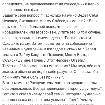
определите, не преувеличивает ли собеседник и верно
ли он понял все факты.
Задайте себе вопрос: "Насколько Разумно Ведёт Себя
Человек, Сказавший Моему Собеседнику"нет"? " Если
есть хотя бы небольшой шанс, что человек
иррационален или агрессивен, учтите это. В том случае,
если нет, значит, вы имеете дело с "Расщепителем".
Сделайте паузу. Затем посмотрите на собеседника
невинным и удивлённым взглядом и скажите: "Перед
тем как я Займу Какую-то Позицию, Может Быть, ты
Объяснишь мне, Почему Этот Человек Ответил
Тебе"нет"? Что именно ты сказал ему? Мы ведь оба его
знаем, и обычно он ведёт себя разумно. Он не стал бы
причинять тебе боль без причины".
В этот момент "Расщепитель" часто возмущается: "вы
оба одинаковые. Всегда принимаете сторону друг друга".
Вот что я сказал члену своей семьи, которого буквально
парализовала перспектива услышать "нет": "чем лучше