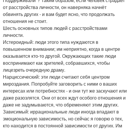
Поддерживали"? Таким образом, если человек страдает
от расстройства личности, он наверняка начнёт
обвинять других - и вам будет ясно, что продолжать
отношения не стоит.
Шесть основных типов людей с расстройствами
личности.
Истероидный: люди этого типа нуждаются в
повышенном внимании; им неприятно, когда в центре
оказывается кто-то другой. Окружающих такие люди
воспринимают как зрителей, собравшихся, чтобы
лицезреть очередную драму.
Нарциссический: эти люди считают себя центром
мироздания. Попробуйте заговорить с ними о ваших
интересах или потребностях - и они тут же заскучают или
даже разозлятся. Они от всех ждут особого отношения и
даже не задумываются, что обременяют этим других.
Зависимый: иррациональные люди иногда впадают в
эмоциональную зависимость, но сейчас я говорю о тех,
кто находится в постоянной зависимости от других. Им