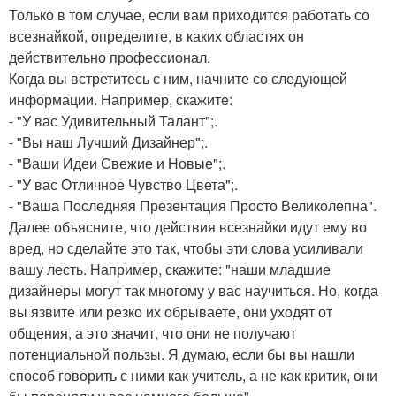
Только в том случае, если вам приходится работать со
всезнайкой, определите, в каких областях он
действительно профессионал.
Когда вы встретитесь с ним, начните со следующей
информации. Например, скажите:
- "У вас Удивительный Талант";.
- "Вы наш Лучший Дизайнер";.
- "Ваши Идеи Свежие и Новые";.
- "У вас Отличное Чувство Цвета";.
- "Ваша Последняя Презентация Просто Великолепна".
Далее объясните, что действия всезнайки идут ему во
вред, но сделайте это так, чтобы эти слова усиливали
вашу лесть. Например, скажите: "наши младшие
дизайнеры могут так многому у вас научиться. Но, когда
вы язвите или резко их обрываете, они уходят от
общения, а это значит, что они не получают
потенциальной пользы. Я думаю, если бы вы нашли
способ говорить с ними как учитель, а не как критик, они