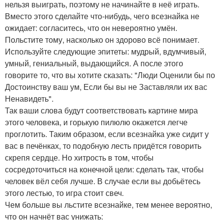
нельзя выиграть, поэтому не начинайте в неё играть.
Вместо этого сделайте что-нибудь, чего всезнайка не
ожидает: согласитесь, что он невероятно умён.
Польстите тому, насколько он здорово всё понимает.
Используйте следующие эпитеты: мудрый, вдумчивый,
умный, гениальный, выдающийся. А после этого
говорите то, что вы хотите сказать: "Люди Оценили бы по
Достоинству ваш ум, Если бы вы не Заставляли их вас
Ненавидеть".
Так ваши слова будут соответствовать картине мира
этого человека, и горькую пилюлю окажется легче
проглотить. Таким образом, если всезнайка уже сидит у
вас в печёнках, то подобную лесть придётся говорить
скрепя сердце. Но хитрость в том, чтобы
сосредоточиться на конечной цели: сделать так, чтобы
человек вёл себя лучше. В случае если вы добьётесь
этого лестью, то игра стоит свеч.
Чем больше вы льстите всезнайке, тем менее вероятно,
что он начнёт вас унижать: