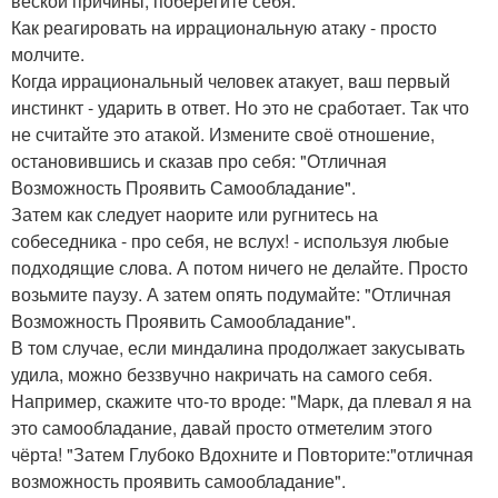
веской причины, поберегите себя.
Как реагировать на иррациональную атаку - просто
молчите.
Когда иррациональный человек атакует, ваш первый
инстинкт - ударить в ответ. Но это не сработает. Так что
не считайте это атакой. Измените своё отношение,
остановившись и сказав про себя: "Отличная
Возможность Проявить Самообладание".
Затем как следует наорите или ругнитесь на
собеседника - про себя, не вслух! - используя любые
подходящие слова. А потом ничего не делайте. Просто
возьмите паузу. А затем опять подумайте: "Отличная
Возможность Проявить Самообладание".
В том случае, если миндалина продолжает закусывать
удила, можно беззвучно накричать на самого себя.
Например, скажите что-то вроде: "Марк, да плевал я на
это самообладание, давай просто отметелим этого
чёрта! "Затем Глубоко Вдохните и Повторите:"отличная
возможность проявить самообладание".