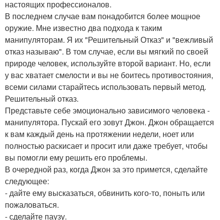
настоящих профессионалов.
В последнем случае вам понадобится более мощное
оружие. Мне известно два подхода к таким
манипуляторам. Я их "Решительный Отказ" и "вежливый
отказ называю". В том случае, если вы мягкий по своей
природе человек, используйте второй вариант. Но, если
у вас хватает смелости и вы не боитесь противостояния,
всеми силами старайтесь использовать первый метод.
Решительный отказ.
Представьте себе эмоционально зависимого человека -
манипулятора. Пускай его зовут Джон. Джон обращается
к вам каждый день на протяжении недели, ноет или
полностью раскисает и просит или даже требует, чтобы
вы помогли ему решить его проблемы.
В очередной раз, когда Джон за это примется, сделайте
следующее:
- дайте ему высказаться, обвинить кого-то, поныть или
пожаловаться.
- сделайте паузу.