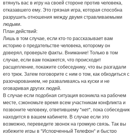
втянуть вас в игру на своей стороне против человека,
отказавшего ему. Это грязная игра, которая способна
разрушить отношения между двумя стравливаемыми
людьми.
План действий:
Лишь в том случае, если кто-то рассказывает вам
историю о предательстве человека, которому он
доверял, проверьте факты. Внимание! Только в том
случае, если вам покажется, что происходит
расщепление, покажите собеседнику, что вы разгадали
его трюк. Затем поговорите с ним о том, как обходиться с
разочарованием, не разваливаясь на куски и не
оговаривая других людей.
В случае если подобная ситуация возникла на рабочем
месте, сэкономьте время всем участникам конфликта и
позвоните человеку, ответившему "нет", пока собеседник
находится в вашем кабинете. В случае если это
возможно, переведите звонок на громкую связь. Так вы
избежите игры в "Испорченный Телефон" и быстро