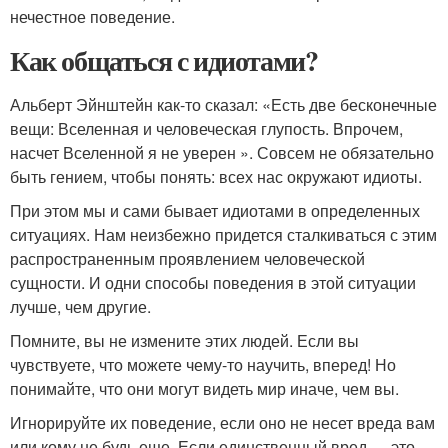
нечестное поведение.
Как общаться с идиотами?
Альберт Эйнштейн как-то сказал: «Есть две бесконечные
вещи: Вселенная и человеческая глупость. Впрочем,
насчет Вселенной я не уверен ». Совсем не обязательно
быть гением, чтобы понять: всех нас окружают идиоты.
При этом мы и сами бывает идиотами в определенных
ситуациях. Нам неизбежно придется сталкиваться с этим
распространенным проявлением человеческой
сущности. И одни способы поведения в этой ситуации
лучше, чем другие.
Помните, вы не измените этих людей. Если вы
чувствуете, что можете чему-то научить, вперед! Но
понимайте, что они могут видеть мир иначе, чем вы.
Игнорируйте их поведение, если оно не несет вреда вам
или кому не будь еще. Если единственный вред — это