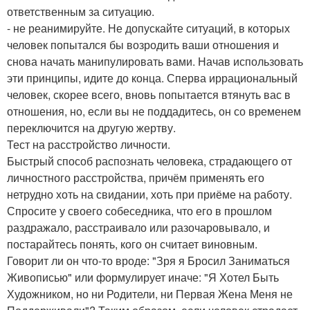
ответственным за ситуацию.
- не реанимируйте. Не допускайте ситуаций, в которых
человек попытался бы возродить ваши отношения и
снова начать манипулировать вами. Начав использовать
эти принципы, идите до конца. Сперва иррациональный
человек, скорее всего, вновь попытается втянуть вас в
отношения, но, если вы не поддадитесь, он со временем
переключится на другую жертву.
Тест на расстройство личности.
Быстрый способ распознать человека, страдающего от
личностного расстройства, причём применять его
нетрудно хоть на свидании, хоть при приёме на работу.
Спросите у своего собеседника, что его в прошлом
раздражало, расстраивало или разочаровывало, и
постарайтесь понять, кого он считает виновным.
Говорит ли он что-то вроде: "Зря я Бросил Заниматься
Живописью" или формулирует иначе: "Я Хотел Быть
Художником, но ни Родители, ни Первая Жена Меня не