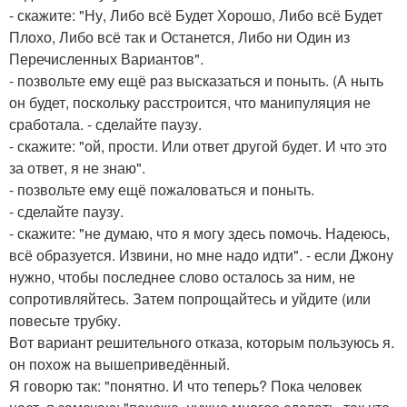
- скажите: "Ну, Либо всё Будет Хорошо, Либо всё Будет
Плохо, Либо всё так и Останется, Либо ни Один из
Перечисленных Вариантов".
- позвольте ему ещё раз высказаться и поныть. (А ныть
он будет, поскольку расстроится, что манипуляция не
сработала. - сделайте паузу.
- скажите: "ой, прости. Или ответ другой будет. И что это
за ответ, я не знаю".
- позвольте ему ещё пожаловаться и поныть.
- сделайте паузу.
- скажите: "не думаю, что я могу здесь помочь. Надеюсь,
всё образуется. Извини, но мне надо идти". - если Джону
нужно, чтобы последнее слово осталось за ним, не
сопротивляйтесь. Затем попрощайтесь и уйдите (или
повесьте трубку.
Вот вариант решительного отказа, которым пользуюсь я.
он похож на вышеприведённый.
Я говорю так: "понятно. И что теперь? Пока человек