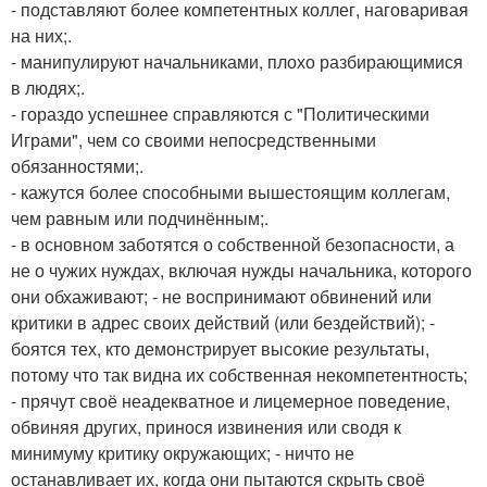
- подставляют более компетентных коллег, наговаривая
на них;.
- манипулируют начальниками, плохо разбирающимися
в людях;.
- гораздо успешнее справляются с "Политическими
Играми", чем со своими непосредственными
обязанностями;.
- кажутся более способными вышестоящим коллегам,
чем равным или подчинённым;.
- в основном заботятся о собственной безопасности, а
не о чужих нуждах, включая нужды начальника, которого
они обхаживают; - не воспринимают обвинений или
критики в адрес своих действий (или бездействий); -
боятся тех, кто демонстрирует высокие результаты,
потому что так видна их собственная некомпетентность;
- прячут своё неадекватное и лицемерное поведение,
обвиняя других, принося извинения или сводя к
минимуму критику окружающих; - ничто не
останавливает их, когда они пытаются скрыть своё