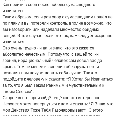
Как прийти в себя после победы сумасшедшего -
извинитесь.
Таким образом, если разговор с сумасшедшим пошёл не
по плану и вы потеряли контроль, вполне возможно, что
вы наговорили или наделали множество обидных
вещей. В том случае, если это так, вам следует искренне
извиниться.
Это очень трудно - и да, я знаю, что это кажется
абсолютно нечестным. Потому что, с вашей точки
зрения, иррациональный человек сам довёл вас до
срыва. Тем не менее извинения обезоружат его и
позволят вам почувствовать себя лучше. Так что
подойдите к человеку и скажите: "Я Хотел бы Извиниться
за то, что я был Таким Ранимым и Чувствительным к
Твоим Словам".
Скорее всего, произойдёт ещё кое-что интересное.
Человек может повернуться к вам и сказать: "Я Знаю, что
мои Действия Тоже Тебя Разочаровывают". С этого