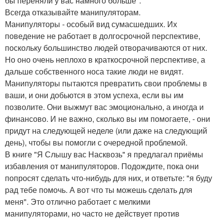
бы переняли у вас намного больше".
Всегда отказывайте манипуляторам.
Манипуляторы - особый вид сумасшедших. Их
поведение не работает в долгосрочной перспективе,
поскольку большинство людей отворачиваются от них.
Но оно очень неплохо в краткосрочной перспективе, а
дальше собственного носа такие люди не видят.
Манипуляторы пытаются превратить свои проблемы в
ваши, и они добьются в этом успеха, если вы им
позволите. Они выжмут вас эмоционально, а иногда и
финансово. И не важно, сколько вы им помогаете, - они
придут на следующей неделе (или даже на следующий
день), чтобы вы помогли с очередной проблемой.
В книге "Я Слышу вас Насквозь" я предлагал приёмы
избавления от манипуляторов. Подождите, пока они
попросят сделать что-нибудь для них, и ответьте: "я буду
рад тебе помочь. А вот что ты можешь сделать для
меня". Это отлично работает с мелкими
манипуляторами, но часто не действует против