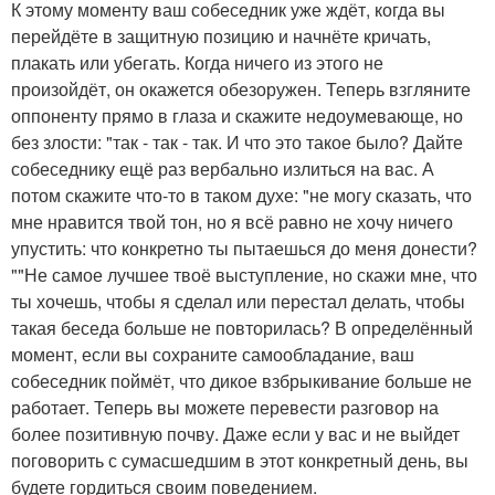
К этому моменту ваш собеседник уже ждёт, когда вы
перейдёте в защитную позицию и начнёте кричать,
плакать или убегать. Когда ничего из этого не
произойдёт, он окажется обезоружен. Теперь взгляните
оппоненту прямо в глаза и скажите недоумевающе, но
без злости: "так - так - так. И что это такое было? Дайте
собеседнику ещё раз вербально излиться на вас. А
потом скажите что-то в таком духе: "не могу сказать, что
мне нравится твой тон, но я всё равно не хочу ничего
упустить: что конкретно ты пытаешься до меня донести?
""Не самое лучшее твоё выступление, но скажи мне, что
ты хочешь, чтобы я сделал или перестал делать, чтобы
такая беседа больше не повторилась? В определённый
момент, если вы сохраните самообладание, ваш
собеседник поймёт, что дикое взбрыкивание больше не
работает. Теперь вы можете перевести разговор на
более позитивную почву. Даже если у вас и не выйдет
поговорить с сумасшедшим в этот конкретный день, вы
будете гордиться своим поведением.