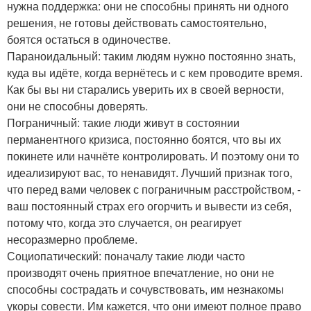
нужна поддержка: они не способны принять ни одного
решения, не готовы действовать самостоятельно,
боятся остаться в одиночестве.
Параноидальный: таким людям нужно постоянно знать,
куда вы идёте, когда вернётесь и с кем проводите время.
Как бы вы ни старались уверить их в своей верности,
они не способны доверять.
Пограничный: такие люди живут в состоянии
перманентного кризиса, постоянно боятся, что вы их
покинете или начнёте контролировать. И поэтому они то
идеализируют вас, то ненавидят. Лучший признак того,
что перед вами человек с пограничным расстройством, -
ваш постоянный страх его огорчить и вывести из себя,
потому что, когда это случается, он реагирует
несоразмерно проблеме.
Социопатический: поначалу такие люди часто
производят очень приятное впечатление, но они не
способны сострадать и сочувствовать, им незнакомы
укоры совести. Им кажется, что они имеют полное право